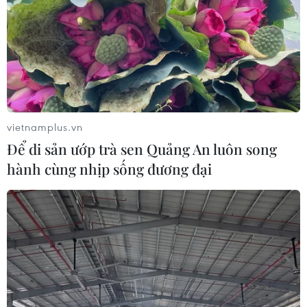
vietnamplus.vn
Để di sản ướp trà sen Quảng An luôn song
hành cùng nhịp sống đương đại