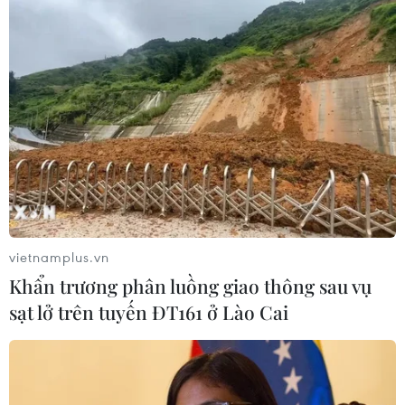
vietnamplus.vn
Khẩn trương phân luồng giao thông sau vụ
sạt lở trên tuyến ĐT161 ở Lào Cai