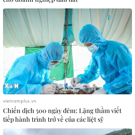
vietnamplus.vn
Chiến dịch 500 ngày đêm: Lặng thầm viết
tiếp hành trình trở về của các liệt sỹ