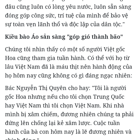
đâu cũng luôn có lòng yêu nước, luôn sẵn sàng
đóng góp công sức, trí tuệ của mình để bảo vệ
sự toàn vẹn lãnh thổ và độc lập của dân tộc."
Kiều bào Áo sẵn sàng "góp gió thành bão"
Chúng tôi nhìn thấy có một số người Việt gốc
Hoa cũng tham gia tuần hành. Có thể với họ từ
lâu Việt Nam đã là máu thịt nên hành động của
họ hôm nay cũng không có gì đáng ngạc nhiên:
Bác Nguyễn Thị Quyên cho hay: "Tôi là người
gốc Hoa nhưng nếu cho tôi chọn Trung Quốc
hay Việt Nam thì tôi chọn Việt Nam. Khi nhà
mình bị xâm chiếm, đương nhiên chúng ta phải
đứng lên chống lại kẻ xâm lược. Cuộc tuần
hành của bà con hôm nay là lẽ đương nhiên và