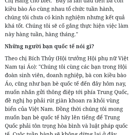
Chị Hằng cho biết: "Đây là lần đầu tiên bà con
kiều bào Áo cùng nhau tổ chức tuần hành,
chúng tôi chưa có kinh nghiệm nhưng kết quả
khá tốt. Chúng tôi sẽ cố gắng thực hiện việc làm
này hàng tuần, hàng tháng."
Những người bạn quốc tế nói gì?
Theo chị Bích Thủy (Hội trưởng Hội phụ nữ Việt
Nam tại Áo): "Chúng tôi cùng các bạn trong Hội
đoàn sinh viên, doanh nghiệp, bà con kiều bào
Áo, cũng như bạn bè quốc tế đến đây hôm nay,
muốn nhắn gửi thông điệp tới phía Trung Quốc,
đề nghị họ phải rút giàn khoan ra khỏi vùng
biển của Việt Nam. Đồng thời chúng tôi mong
muốn bạn bè quốc tế hãy lên tiếng để Trung
Quốc phải tôn trọng hòa bình và luật pháp quốc
tế. Cuộc tuần hành sẽ không dừng lại ở đây,