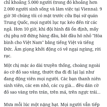
chỉ khoảng 5.000 người (trong đó khoảng hơn
2.000 người sinh sống và làm việc tại Vienna). 9
giờ 30 chúng tôi có mặt trước cửa Đại sứ quán
Trung Quốc, mọi người lục tục kéo đến từ các
ngả. Hơn 10 giờ, khi đội hình đã ổn định, mấy
chị phụ nữ đứng hàng đầu, bắt đầu hô nhỏ "Hòa
bình cho Việt Nam" bằng tiếng Việt và tiếng
Đức. Âm giọng khởi động có vẻ ngại ngùng, rời
rạc.
Một chị mặc áo dài truyền thống, choàng ngoài
áo cờ đỏ sao vàng, thướt tha đi đi lại lại như
đang động viên mọi người. Các bạn thanh niên
sinh viên, các em nhỏ, các cụ già... đều dán cờ
đỏ sao vàng trên trán, trên má, trên ngực trái...
Mưa mỗi lúc một nặng hạt. Mọi người vẫn tiếp