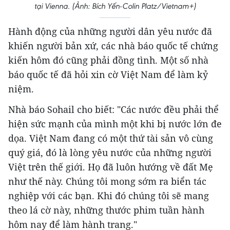
tại Vienna. (Ảnh: Bích Yến-Colin Platz/Vietnam+)
Hành động của những người dân yêu nước đã
khiến người bản xứ, các nhà báo quốc tế chứng
kiến hôm đó cũng phải đồng tình. Một số nhà
báo quốc tế đã hỏi xin cờ Việt Nam để làm kỷ
niệm.
Nhà báo Sohail cho biết: "Các nước đều phải thể
hiện sức mạnh của mình một khi bị nước lớn đe
dọa. Việt Nam đang có một thứ tài sản vô cùng
quý giá, đó là lòng yêu nước của những người
Việt trên thế giới. Họ đã luôn hướng về đất Mẹ
như thế này. Chúng tôi mong sớm ra biển tác
nghiệp với các bạn. Khi đó chúng tôi sẽ mang
theo lá cờ này, những thước phim tuần hành
hôm nay để làm hành trang."