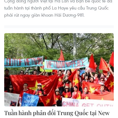
Cộng đồng người Việt tại Hà Lan và bạn bè quốc tế đã
tuần hành tại thành phố La Haye yêu cầu Trung Quốc
phải rút ngay giàn khoan Hải Dương-981.
Tuần hành phản đối Trung Quốc tại New