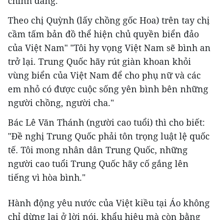
chính đáng."
Theo chị Quỳnh (lấy chồng gốc Hoa) trên tay chị
cầm tấm bản đồ thể hiện chủ quyền biển đảo
của Việt Nam" "Tôi hy vọng Việt Nam sẽ bình an
trở lại. Trung Quốc hãy rút giàn khoan khỏi
vùng biển của Việt Nam để cho phụ nữ và các
em nhỏ có được cuộc sống yên bình bên những
người chồng, người cha."
Bác Lê Văn Thánh (người cao tuổi) thì cho biết:
"Đề nghị Trung Quốc phải tôn trọng luật lệ quốc
tế. Tôi mong nhân dân Trung Quốc, những
người cao tuổi Trung Quốc hãy cố gắng lên
tiếng vì hòa bình."
Hành động yêu nước của Việt kiều tại Áo không
chỉ dừng lại ở lời nói, khẩu hiệu mà còn bằng