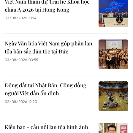
Việt Nam tham dự Trại hè Khoa học
châu Á 2026 tại Hong Kong
03/08/2026 10:14
Ngày Văn hóa Việt Nam góp phần lan
tỏa bản sắc dân tộc tại Đức ​
03/08/2026 03:55
Động đất tại Nhật Bản: Cộng đồng
người Việt dần ổn định
02/08/2026 12:20
Kiều bào - cầu nối lan tỏa hình ảnh