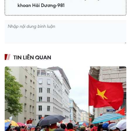
khoan Hải Dương-981
TIN LIÊN QUAN