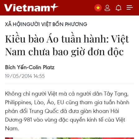
XÃ HỘI
NGƯỜI VIỆT BỐN PHƯƠNG
Kiều bào Áo tuần hành: Việt
Nam chưa bao giờ đơn độc
Bích Yến-Colin Platz
19/05/2014 14:55
Không chỉ người Việt mà cả người dân Tây Tạng,
Philippines, Lào, Áo, EU cũng tham gia tuần hành
phản đối Trung Quốc đã đưa giàn khoan Hải
Dương-981 vào vùng đặc quyền kinh tế của Việt
Nam.