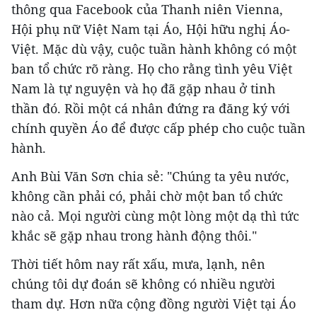
thông qua Facebook của Thanh niên Vienna,
Hội phụ nữ Việt Nam tại Áo, Hội hữu nghị Áo-
Việt. Mặc dù vậy, cuộc tuần hành không có một
ban tổ chức rõ ràng. Họ cho rằng tình yêu Việt
Nam là tự nguyện và họ đã gặp nhau ở tinh
thần đó. Rồi một cá nhân đứng ra đăng ký với
chính quyền Áo để được cấp phép cho cuộc tuần
hành.
Anh Bùi Văn Sơn chia sẻ: "Chúng ta yêu nước,
không cần phải có, phải chờ một ban tổ chức
nào cả. Mọi người cùng một lòng một dạ thì tức
khắc sẽ gặp nhau trong hành động thôi."
Thời tiết hôm nay rất xấu, mưa, lạnh, nên
chúng tôi dự đoán sẽ không có nhiều người
tham dự. Hơn nữa cộng đồng người Việt tại Áo