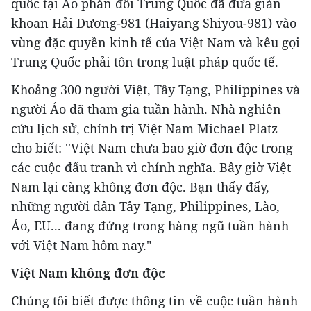
quốc tại Áo phản đối Trung Quốc đã đưa giàn
khoan Hải Dương-981 (Haiyang Shiyou-981) vào
vùng đặc quyền kinh tế của Việt Nam và kêu gọi
Trung Quốc phải tôn trong luật pháp quốc tế.
Khoảng 300 người Việt, Tây Tạng, Philippines và
người Áo đã tham gia tuần hành. Nhà nghiên
cứu lịch sử, chính trị Việt Nam Michael Platz
cho biết: ''Việt Nam chưa bao giờ đơn độc trong
các cuộc đấu tranh vì chính nghĩa. Bây giờ Việt
Nam lại càng không đơn độc. Bạn thấy đấy,
những người dân Tây Tạng, Philippines, Lào,
Áo, EU... đang đứng trong hàng ngũ tuần hành
với Việt Nam hôm nay."
Việt Nam không đơn độc
Chúng tôi biết được thông tin về cuộc tuần hành