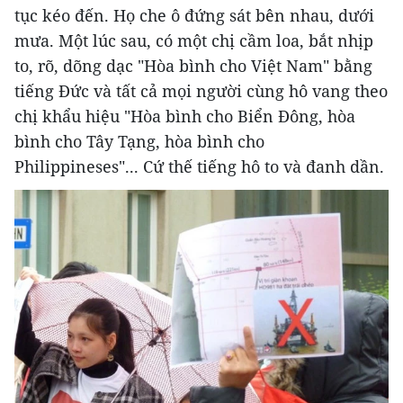
tục kéo đến. Họ che ô đứng sát bên nhau, dưới
mưa. Một lúc sau, có một chị cầm loa, bắt nhịp
to, rõ, dõng dạc "Hòa bình cho Việt Nam" bằng
tiếng Đức và tất cả mọi người cùng hô vang theo
chị khẩu hiệu "Hòa bình cho Biển Đông, hòa
bình cho Tây Tạng, hòa bình cho
Philippineses"... Cứ thế tiếng hô to và đanh dần.