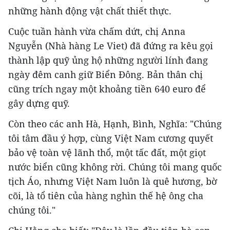
những hành động vật chất thiết thực.
Cuộc tuần hành vừa chấm dứt, chị Anna
Nguyễn (Nhà hàng Le Viet) đã đứng ra kêu gọi
thành lập quỹ ủng hộ những người lính đang
ngày đêm canh giữ Biển Đông. Bản thân chị
cũng trích ngay một khoảng tiền 640 euro để
gây dựng quỹ.
Còn theo các anh Hà, Hạnh, Bình, Nghĩa: "Chúng
tôi tâm đầu ý hợp, cùng Việt Nam cương quyết
bảo vệ toàn vệ lãnh thổ, một tấc đất, một giọt
nước biển cũng không rời. Chúng tôi mang quốc
tịch Áo, nhưng Việt Nam luôn là quê hương, bờ
cõi, là tổ tiên của hàng nghìn thế hệ ông cha
chúng tôi."