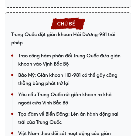
Trung Quốc đặt giàn khoan Hải Dương-981 trái
phép
Trao công hàm phản đối Trung Quốc đưa giàn
khoan vào Vịnh Bắc Bộ
Báo Mỹ: Giàn khoan HD-981 có thể gây căng
thẳng bùng phát trở lại
Yêu cầu Trung Quốc rút giàn khoan ra khỏi
ngoài cửa Vịnh Bắc Bộ
Tọa đàm về Biển Đông: Lên án hành động sai
trái của Trung Quốc
Việt Nam theo dõi sát hoạt động của giàn