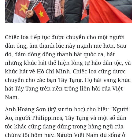
Chiếc loa tiếp tục được chuyển cho một người
đàn ông, âm thanh lúc này mạnh mẽ hơn. Sau
đó, đám đông đồng thanh hát quốc ca, hát
những khúc hát thể hiện lòng tự hào dân tộc, và
khúc hát về Hồ Chí Minh. Chiếc loa cũng được
chuyển cho các bạn Tây Tạng. Họ hát vang khúc
hát Tây Tạng trên nền trống liên hồi của Việt
Nam.
Anh Hoàng Sơn (kỹ sư tin học) cho biết: "Người
Áo, người Philippines, Tây Tạng và một số dân
tộc khác cũng đang đứng trong hàng ngũ của
chúng tôi hôm nay. Người Việt Nam dù sống ở