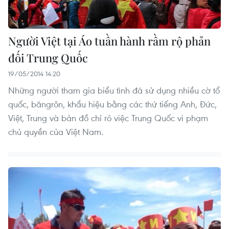
Người Việt tại Áo tuần hành rầm rộ phản
đối Trung Quốc
19/05/2014 14:20
Những người tham gia biểu tình đã sử dụng nhiều cờ tổ
quốc, băngrôn, khẩu hiệu bằng các thứ tiếng Anh, Đức,
Việt, Trung và bản đồ chỉ rõ việc Trung Quốc vi phạm
chủ quyền của Việt Nam.