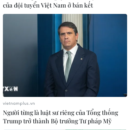
của đội tuyển Việt Nam ở bán kết
vietnamplus.vn
Người từng là luật sư riêng của Tổng thống
Trump trở thành Bộ trưởng Tư pháp Mỹ