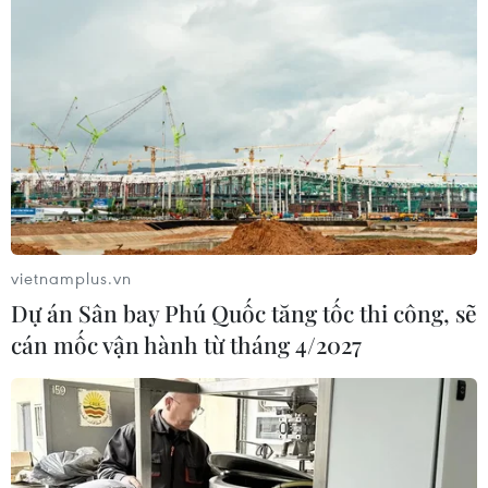
vietnamplus.vn
Dự án Sân bay Phú Quốc tăng tốc thi công, sẽ
cán mốc vận hành từ tháng 4/2027