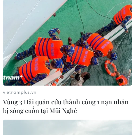
vietnamplus.vn
Vùng 3 Hải quân cứu thành công 1 nạn nhân
bị sóng cuốn tại Mũi Nghê