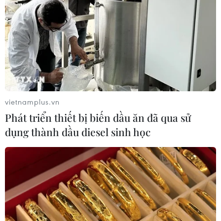
vietnamplus.vn
Phát triển thiết bị biến dầu ăn đã qua sử
dụng thành dầu diesel sinh học