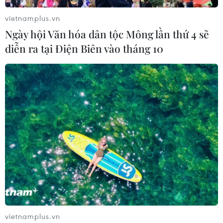
vietnamplus.vn
Ngày hội Văn hóa dân tộc Mông lần thứ 4 sẽ
diễn ra tại Điện Biên vào tháng 10
vietnamplus.vn