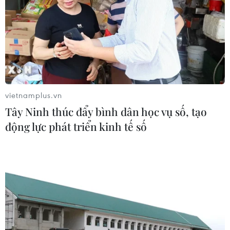
vietnamplus.vn
Tây Ninh thúc đẩy bình dân học vụ số, tạo
động lực phát triển kinh tế số