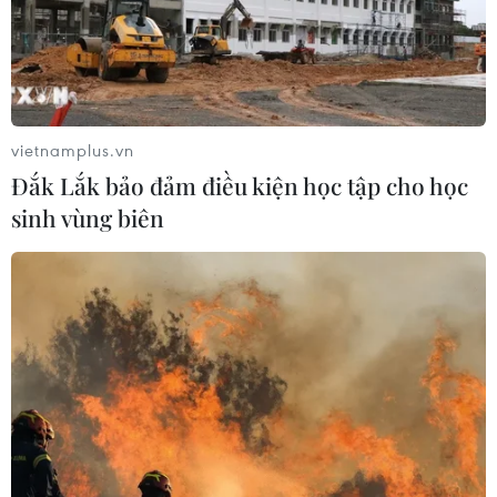
vietnamplus.vn
Đắk Lắk bảo đảm điều kiện học tập cho học
sinh vùng biên