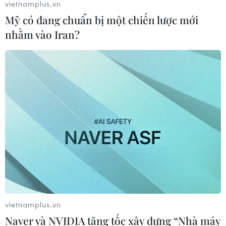
vietnamplus.vn
Mỹ có đang chuẩn bị một chiến lược mới
nhằm vào Iran?
vietnamplus.vn
Naver và NVIDIA tăng tốc xây dựng “Nhà máy