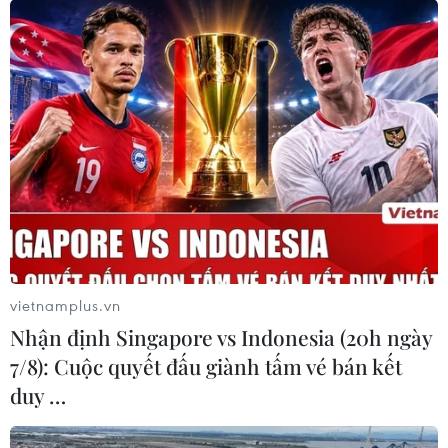
Lạng Sơn: Châu chấu phủ kín
cây trồng
29/05/2024 11:01
Trong vài ngày gần đây, trên địa bàn xã Thiện Hòa,
huyện Bình Gia, tỉnh Lạng Sơn xuất hiện đàn châu chấu
tre lưng vàng. (Ảnh: TTXVN phát)
vietnamplus.vn
Nhận định Singapore vs Indonesia (20h ngày
7/8): Cuộc quyết đấu giành tấm vé bán kết
duy …