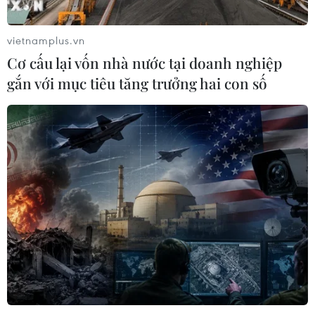
vietnamplus.vn
Cơ cấu lại vốn nhà nước tại doanh nghiệp
gắn với mục tiêu tăng trưởng hai con số