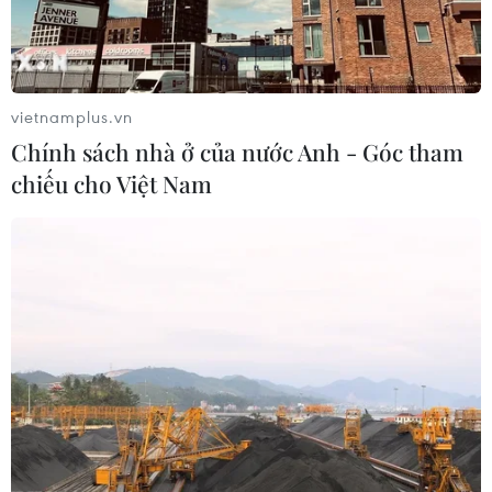
vietnamplus.vn
Chính sách nhà ở của nước Anh - Góc tham
chiếu cho Việt Nam