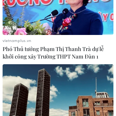
vietnamplus.vn
Phó Thủ tướng Phạm Thị Thanh Trà dự lễ
khởi công xây Trường THPT Nam Đàn 1