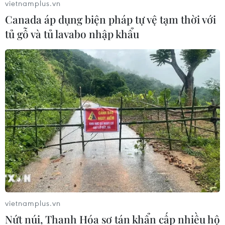
vietnamplus.vn
Canada áp dụng biện pháp tự vệ tạm thời với
tủ gỗ và tủ lavabo nhập khẩu
TIN LIÊN QUAN
vietnamplus.vn
Nứt núi, Thanh Hóa sơ tán khẩn cấp nhiều hộ