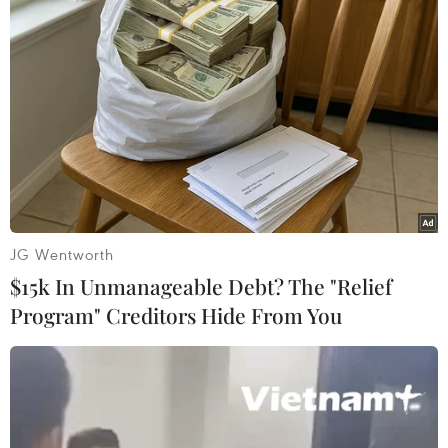
TIN LIÊN QUAN
JG Wentworth
$15k In Unmanageable Debt? The "Relief
Program" Creditors Hide From You