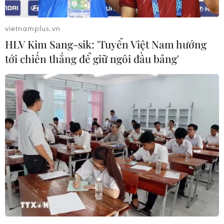
vietnamplus.vn
HLV Kim Sang-sik: 'Tuyển Việt Nam hướng
tới chiến thắng để giữ ngôi đầu bảng'