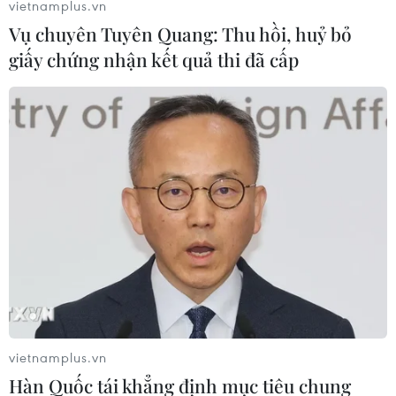
vietnamplus.vn
Vụ chuyên Tuyên Quang: Thu hồi, huỷ bỏ
giấy chứng nhận kết quả thi đã cấp
vietnamplus.vn
Hàn Quốc tái khẳng định mục tiêu chung