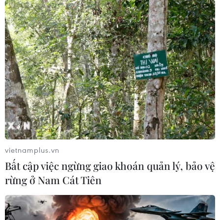
vietnamplus.vn
Bất cập việc ngừng giao khoán quản lý, bảo vệ
rừng ở Nam Cát Tiên