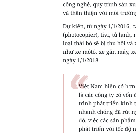
công nghệ, quy trình sản xu
và thân thiện với môi trườn
Dự kiến, từ ngày 1/1/2016,
(photocopier), tivi, tủ lạnh
loại thải bỏ sẽ bị thu hồi và
như xe môtô, xe gắn máy, xe 
ngày 1/1/2018.
Việt Nam hiện có hơn 
là các công ty có vốn
trình phát triển kinh
nhanh chóng đã rút n
đó, việc các sản phẩm 
phát triển với tốc độ 