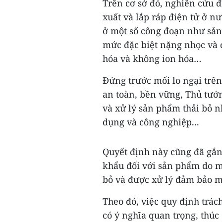
Trên cơ sở đó, nghiên cứu đ
xuất và lắp ráp điện tử ở n
ở một số công đoạn như sản 
mức đặc biệt nặng nhọc và đ
hóa và không ion hóa…
Đứng trước mối lo ngại trên
an toàn, bền vững, Thủ tướn
và xử lý sản phẩm thải bỏ nh
dụng và công nghiệp...
Quyết định này cũng đã gắn
khẩu đối với sản phẩm do m
bỏ và được xử lý đảm bảo m
Theo đó, việc quy định trác
có ý nghĩa quan trọng, thú