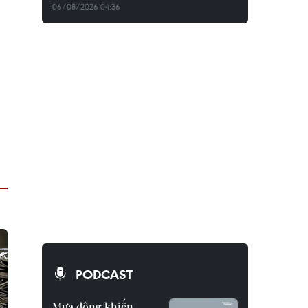
06/08/2026 04:36
PODCAST
Mưa dông khiến