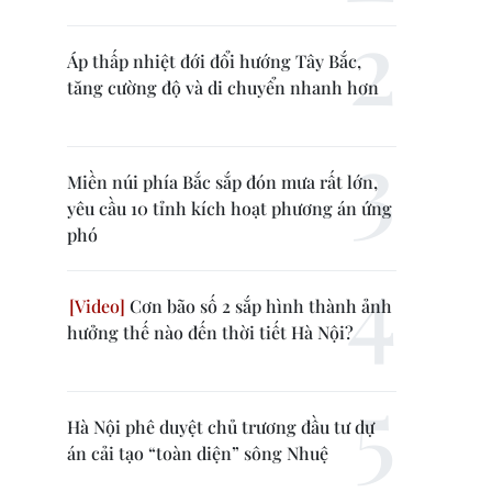
Áp thấp nhiệt đới đổi hướng Tây Bắc,
tăng cường độ và di chuyển nhanh hơn
Miền núi phía Bắc sắp đón mưa rất lớn,
yêu cầu 10 tỉnh kích hoạt phương án ứng
phó
Cơn bão số 2 sắp hình thành ảnh
hưởng thế nào đến thời tiết Hà Nội?
Hà Nội phê duyệt chủ trương đầu tư dự
án cải tạo “toàn diện” sông Nhuệ