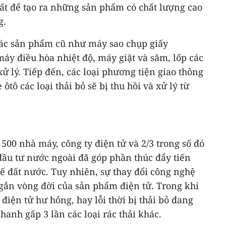
ất để tạo ra những sản phẩm có chất lượng cao
g.
 các sản phẩm cũ như máy sao chụp giấy
, máy điều hòa nhiệt độ, máy giặt và săm, lốp các
 xử lý. Tiếp đến, các loại phương tiện giao thông
ôtô các loại thải bỏ sẽ bị thu hồi và xử lý từ
500 nhà máy, công ty điện tử và 2/3 trong số đó
 đầu tư nước ngoài đã góp phần thúc đẩy tiến
 tế đất nước. Tuy nhiên, sự thay đổi công nghệ
gắn vòng đời của sản phẩm điện tử. Trong khi
điện tử hư hỏng, hay lỗi thời bị thải bỏ đang
nhanh gấp 3 lần các loại rác thải khác.