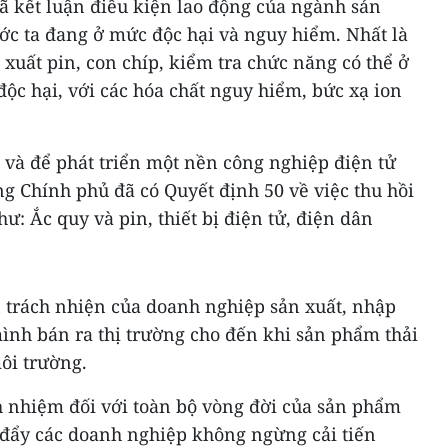
ã kết luận điều kiện lao động của ngành sản
ước ta đang ở mức độc hại và nguy hiểm. Nhất là
xuất pin, con chíp, kiểm tra chức năng có thể ở
ộc hại, với các hóa chất nguy hiểm, bức xạ ion
 và để phát triển một nền công nghiệp điện tử
g Chính phủ đã có Quyết định 50 về việc thu hồi
ư: Ắc quy và pin, thiết bị điện tử, điện dân
 trách nhiện của doanh nghiệp sản xuất, nhập
ình bán ra thị trường cho đến khi sản phẩm thải
ôi trường.
h nhiệm đối với toàn bộ vòng đời của sản phẩm
c đẩy các doanh nghiệp không ngừng cải tiến