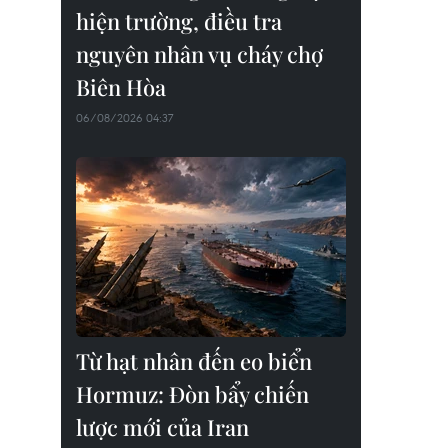
hiện trường, điều tra
nguyên nhân vụ cháy chợ
Biên Hòa
06/08/2026 04:37
Từ hạt nhân đến eo biển
Hormuz: Đòn bẩy chiến
lược mới của Iran