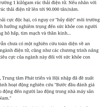
trường 1 kilôgam rác thải điện tử. Nếu nhân với
rác thải điện tử lên tới 90.000 tấn/năm.
 thải cực độc hại, có nguy cơ "hủy diệt" môi trường
ảnh hưởng nghiêm trọng đến sức khỏe con người
g hô hấp, tim mạch và thần kinh...
vẫn chưa có một nghiên cứu toàn diện về an
g ngành điện tử, cũng như các chương trình nâng
tiêu cực của ngành này đối với sức khỏe con
n, Trung tâm Phát triển và Hội nhập đã đề xuất
hành hoạt động nghiên cứu "Bước đầu đánh giá
o động đến người lao động trong nhà máy sản
 Nam."