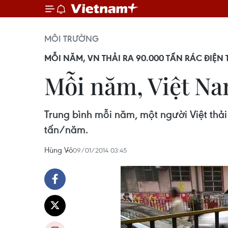
MÔI TRƯỜNG
MỖI NĂM, VN THẢI RA 90.000 TẤN RÁC ĐIỆN 
Mỗi năm, Việt Nam
Trung bình mỗi năm, một người Việt thải 
tấn/năm.
Hùng Võ
09/01/2014 03:45