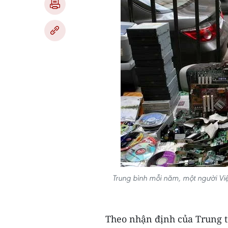
Trung bình mỗi năm, một người Việt
Theo nhận định của Trung t