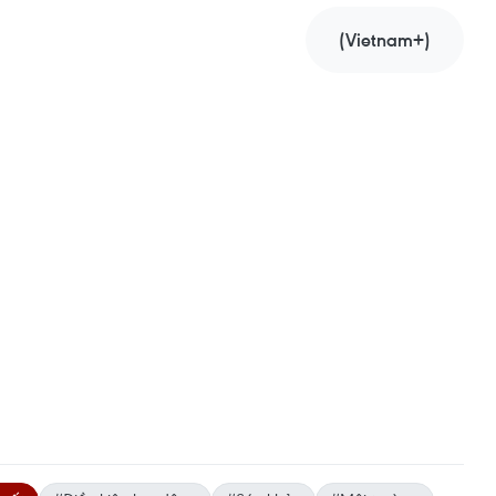
(Vietnam+)