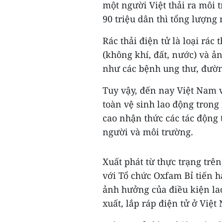
một người Việt thải ra môi 
90 triệu dân thì tổng lượng 
Rác thải điện tử là loại rác
(không khí, đất, nước) và 
như các bệnh ung thư, đườn
Tuy vậy, đến nay Việt Nam 
toàn vệ sinh lao động tron
cao nhận thức các tác động 
người và môi trường.
Xuất phát từ thực trạng trê
với Tổ chức Oxfam Bỉ tiến 
ảnh hưởng của điều kiện la
xuất, lắp ráp điện tử ở Việt