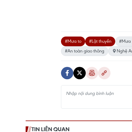
#Mưa to
#Lật thuyền
#Mưa 
#An toàn giao thông
Nghệ A
TIN LIÊN QUAN