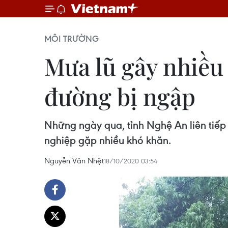
MÔI TRƯỜNG
Mưa lũ gây nhiều 
đường bị ngập
Những ngày qua, tỉnh Nghệ An liên tiếp c
nghiệp gặp nhiều khó khăn.
Nguyễn Văn Nhật
18/10/2020 03:54