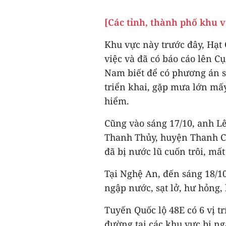
[Các tỉnh, thành phố khu 
Khu vực này trước đây, Hạt
việc và đã có báo cáo lên C
Nam biết để có phương án s
triển khai, gặp mưa lớn mấ
hiểm.
Cũng vào sáng 17/10, anh Lê 
Thanh Thủy, huyện Thanh Ch
đã bị nước lũ cuốn trôi, mất 
Tại Nghệ An, đến sáng 18/1
ngập nước, sạt lở, hư hỏng, 
Tuyến Quốc lộ 48E có 6 vị t
đường tại các khu vực bị ng