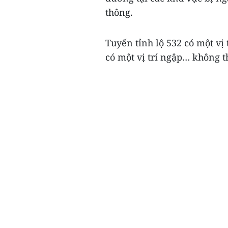
thông.
Tuyến tỉnh lộ 532 có một vị t
có một vị trí ngập… không thể