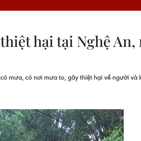
thiệt hại tại Nghệ An,
ó mưa, có nơi mưa to, gây thiệt hại về người và k