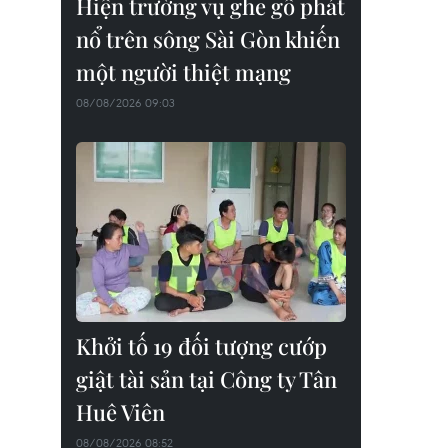
Hiện trường vụ ghe gỗ phát
nổ trên sông Sài Gòn khiến
một người thiệt mạng
08/08/2026 09:03
Khởi tố 19 đối tượng cướp
giật tài sản tại Công ty Tân
Huê Viên
08/08/2026 08:52