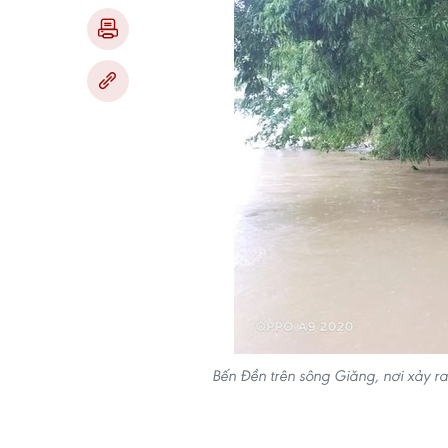
Bến Đền trên sông Giăng, nơi xảy ra