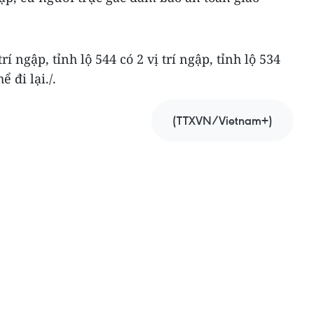
rí ngập, tỉnh lộ 544 có 2 vị trí ngập, tỉnh lộ 534
 đi lại./.
(TTXVN/Vietnam+)