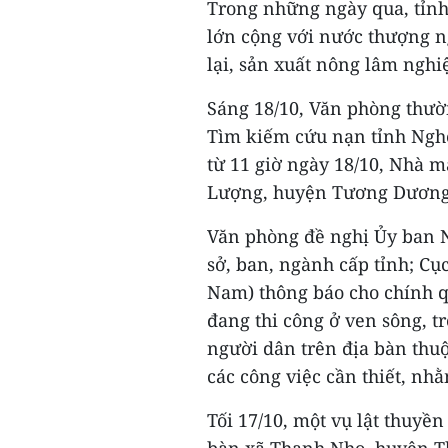
Trong những ngày qua, tỉnh
lớn cộng với nước thượng ng
lại, sản xuất nông lâm nghi
Sáng 18/10, Văn phòng thườn
Tìm kiếm cứu nạn tỉnh Nghệ
từ 11 giờ ngày 18/10, Nhà 
Lượng, huyện Tương Dương t
Văn phòng đề nghị Ủy ban 
sở, ban, ngành cấp tỉnh; Cụ
Nam) thông báo cho chính qu
đang thi công ở ven sông, t
người dân trên địa bàn thuộ
các công việc cần thiết, nh
Tối 17/10, một vụ lật thuyền