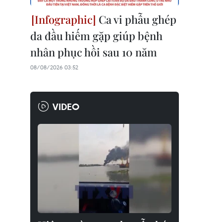
Ca vi phẫu ghép
da đầu hiếm gặp giúp bệnh
nhân phục hồi sau 10 năm
08/08/2026 03:52
VIDEO