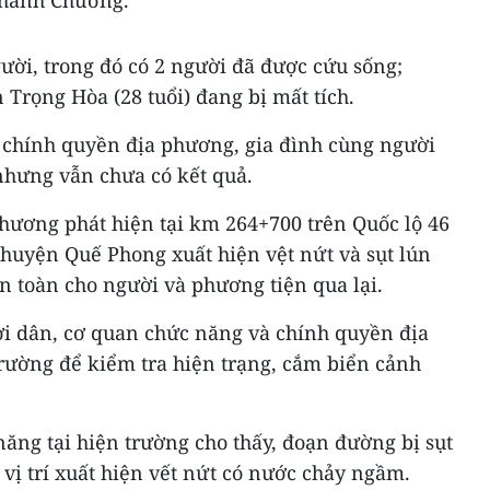
Thanh Chương.
ười, trong đó có 2 người đã được cứu sống;
 Trọng Hòa (28 tuổi) đang bị mất tích.
, chính quyền địa phương, gia đình cùng người
nhưng vẫn chưa có kết quả.
phương phát hiện tại km 264+700 trên Quốc lộ 46
 huyện Quế Phong xuất hiện vệt nứt và sụt lún
n toàn cho người và phương tiện qua lại.
i dân, cơ quan chức năng và chính quyền địa
trường để kiểm tra hiện trạng, cắm biển cảnh
ăng tại hiện trường cho thấy, đoạn đường bị sụt
 vị trí xuất hiện vết nứt có nước chảy ngầm.