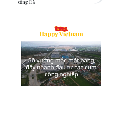
sông Đà