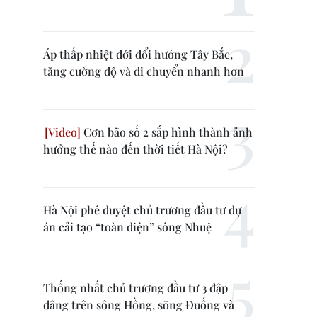
Áp thấp nhiệt đới đổi hướng Tây Bắc,
tăng cường độ và di chuyển nhanh hơn
Cơn bão số 2 sắp hình thành ảnh
hưởng thế nào đến thời tiết Hà Nội?
Hà Nội phê duyệt chủ trương đầu tư dự
án cải tạo “toàn diện” sông Nhuệ
Thống nhất chủ trương đầu tư 3 đập
dâng trên sông Hồng, sông Đuống và