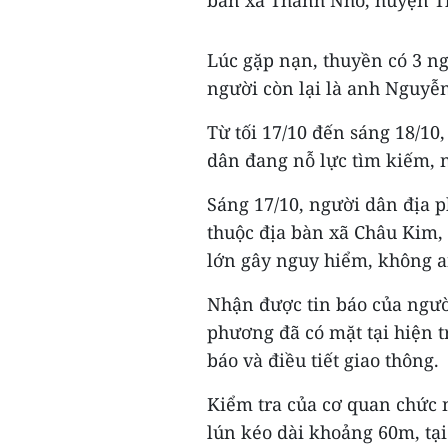
bàn xã Thanh Nho, huyện 
Lúc gặp nạn, thuyền có 3 ng
người còn lại là anh Nguyễn
Từ tối 17/10 đến sáng 18/10
dân đang nỗ lực tìm kiếm, 
Sáng 17/10, người dân địa 
thuộc địa bàn xã Châu Kim,
lớn gây nguy hiểm, không a
Nhận được tin báo của ngườ
phương đã có mặt tại hiện 
báo và điều tiết giao thông.
Kiểm tra của cơ quan chức n
lún kéo dài khoảng 60m, tại