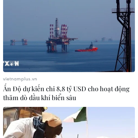
vietnamplus.vn
Ấn Độ dự kiến chi 8,8 tỷ USD cho hoạt động
thăm dò dầu khí biển sâu