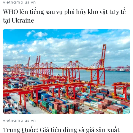
vietnamplus.vn
WHO lên tiếng sau vụ phá hủy kho vật tư y tế
tại Ukraine
vietnamplus.vn
Trung Quốc: Giá tiêu dùng và giá sản xuất