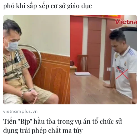
phó khi sắp xếp cơ sở giáo dục
vietnamplus.vn
Tiến "Bịp" hầu tòa trong vụ án tổ chức sử
dụng trái phép chất ma túy