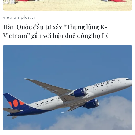
vietnamplus.vn
Hàn Quốc đầu tư xây “Thung lũng K-
Vietnam” gắn với hậu duệ dòng họ Lý