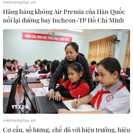
vietnamplus.vn
Hãng hàng không Air Premia của Hàn Quốc
nối lại đường bay Incheon-TP Hồ Chí Minh
vietnamplus.vn
Cơ cấu, số lượng, chế độ với hiệu trưởng, hiệu