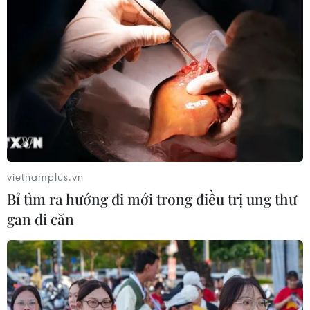
vietnamplus.vn
Bỉ tìm ra hướng đi mới trong điều trị ung thư
gan di căn