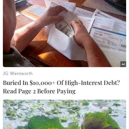
Theo dõi VietnamPlus
TIN LIÊN QUAN
JG Wentworth
Buried In $10,000+ Of High-Interest Debt?
Read Page 2 Before Paying