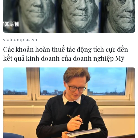
vietnamplus.vn
Các khoản hoàn thuế tác động tích cực đến
kết quả kinh doanh của doanh nghiệp Mỹ