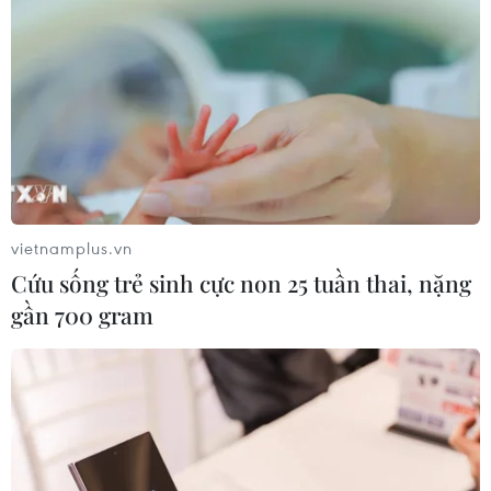
vietnamplus.vn
Cứu sống trẻ sinh cực non 25 tuần thai, nặng
gần 700 gram