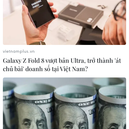
vietnamplus.vn
Galaxy Z Fold 8 vượt bản Ultra, trở thành 'át
chủ bài' doanh số tại Việt Nam?