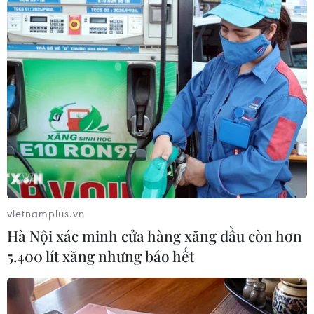
Theo dõi VietnamPlus
TIN LIÊN QUAN
vietnamplus.vn
Hà Nội xác minh cửa hàng xăng dầu còn hơn
5.400 lít xăng nhưng báo hết