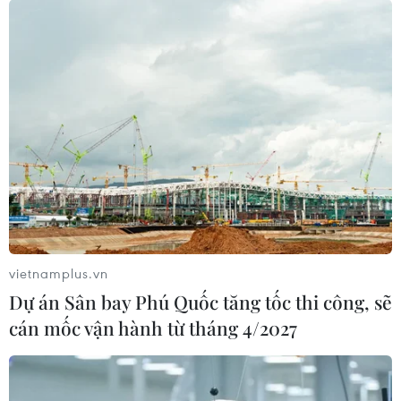
vietnamplus.vn
Dự án Sân bay Phú Quốc tăng tốc thi công, sẽ
cán mốc vận hành từ tháng 4/2027