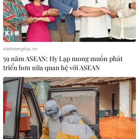
vietnamplus.vn
59 năm ASEAN: Hy Lạp mong muốn phát
triển hơn nữa quan hệ với ASEAN