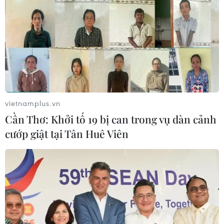
vietnamplus.vn
Cần Thơ: Khởi tố 19 bị can trong vụ dàn cảnh
cướp giật tại Tân Huê Viên