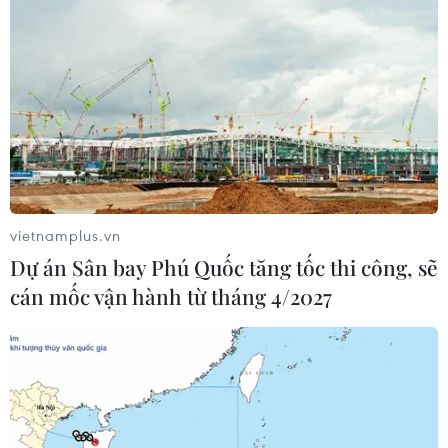
vietnamplus.vn
Dự án Sân bay Phú Quốc tăng tốc thi công, sẽ
cán mốc vận hành từ tháng 4/2027