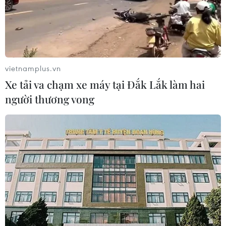
vietnamplus.vn
Xe tải va chạm xe máy tại Đắk Lắk làm hai
người thương vong