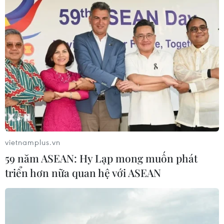
vietnamplus.vn
59 năm ASEAN: Hy Lạp mong muốn phát
triển hơn nữa quan hệ với ASEAN