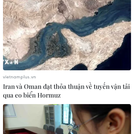
vietnamplus.vn
Iran và Oman đạt thỏa thuận về tuyến vận tải
qua eo biển Hormuz