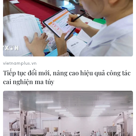
vietnamplus.vn
Tiếp tục đổi mới, nâng cao hiệu quả công tác
cai nghiện ma túy