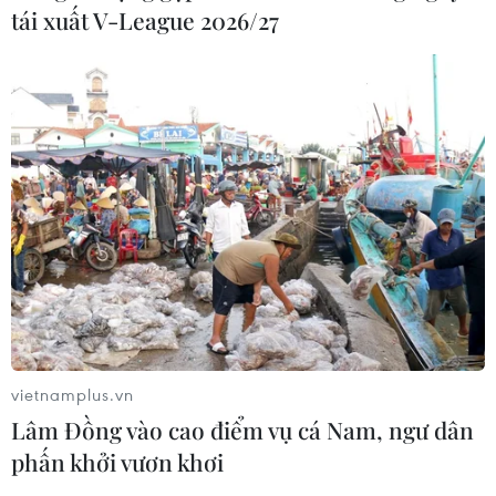
tái xuất V-League 2026/27
vietnamplus.vn
Lâm Đồng vào cao điểm vụ cá Nam, ngư dân
phấn khởi vươn khơi