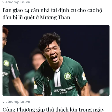
vietnamplus.vn
Bàn giao 24 căn nhà tái định cư cho các hộ
dân bị lũ quét ở Mường Than
vietnamplus.vn
Công Phượng gặp thử thách lớn trong ngày