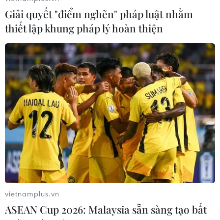
Giải quyết "điểm nghẽn" pháp luật nhằm
thiết lập khung pháp lý hoàn thiện
vietnamplus.vn
ASEAN Cup 2026: Malaysia sẵn sàng tạo bất