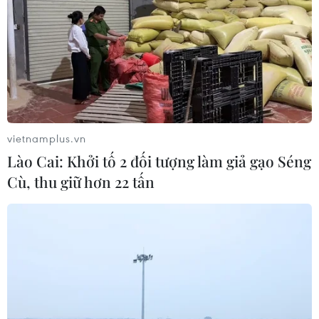
vietnamplus.vn
Lào Cai: Khởi tố 2 đối tượng làm giả gạo Séng
Cù, thu giữ hơn 22 tấn