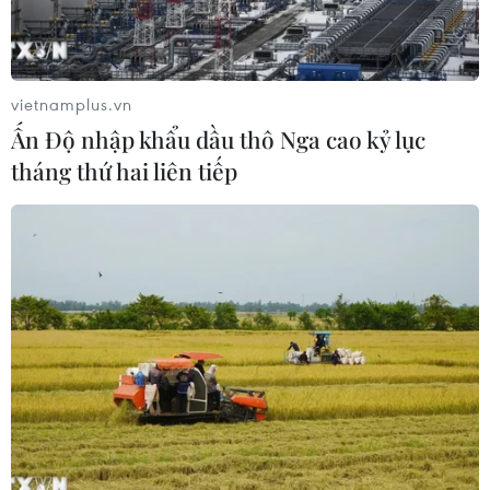
vietnamplus.vn
Ấn Độ nhập khẩu dầu thô Nga cao kỷ lục
tháng thứ hai liên tiếp