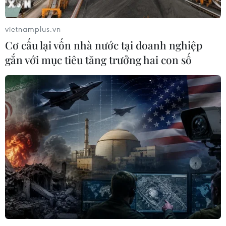
vietnamplus.vn
Cơ cấu lại vốn nhà nước tại doanh nghiệp
gắn với mục tiêu tăng trưởng hai con số