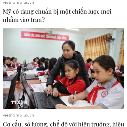
vietnamplus.vn
Mỹ có đang chuẩn bị một chiến lược mới
nhằm vào Iran?
vietnamplus.vn
Cơ cấu, số lượng, chế độ với hiệu trưởng, hiệu