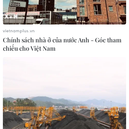
vietnamplus.vn
Chính sách nhà ở của nước Anh - Góc tham
chiếu cho Việt Nam