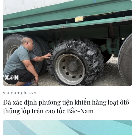
vietnamplus.vn
Đã xác định phương tiện khiến hàng loạt ôtô
thủng lốp trên cao tốc Bắc-Nam