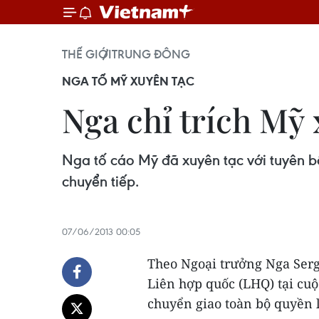
THẾ GIỚI
TRUNG ĐÔNG
NGA TỐ MỸ XUYÊN TẠC
Nga chỉ trích Mỹ 
Nga tố cáo Mỹ đã xuyên tạc với tuyên b
chuyển tiếp.
07/06/2013 00:05
Theo Ngoại trưởng Nga Serg
Liên hợp quốc (LHQ) tại cu
chuyển giao toàn bộ quyền 