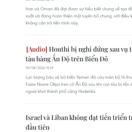
Iran và Oman đã đạt được sự hiểu biết chung về tọa đ
xuất và đang hoàn thiện một tuyên bố chung, với điều k
không cản trở tiến trình này.
Houthi bị nghi đứng sau vụ 
tàu hàng Ấn Độ trên Biển Đỏ
05/08/2026 15:29
Lực lượng bảo vệ bờ biển Yemen đã cứu toàn bộ 14 thu
Faize Noore Oliya treo cờ Ấn Độ sau khi con tàu bị tấn 
ngoài khơi thành phố cảng Hodeida.
Israel và Liban không đạt tiến triển
đầu tiên