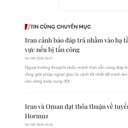
TIN CÙNG CHUYÊN MỤC
Iran cảnh báo đáp trả nhằm vào hạ t
vực nếu bị tấn công
06/08/2026 04:37
Ngoại trưởng Araqchi nhấn mạnh Iran sẵn sàng đáp trả
rằng giải pháp ngoại giao là cách tốt nhất để tránh le
vào vòng xoáy xung đột.
Iran và Oman đạt thỏa thuận về tuyến
Hormuz
06/08/2026 04:36