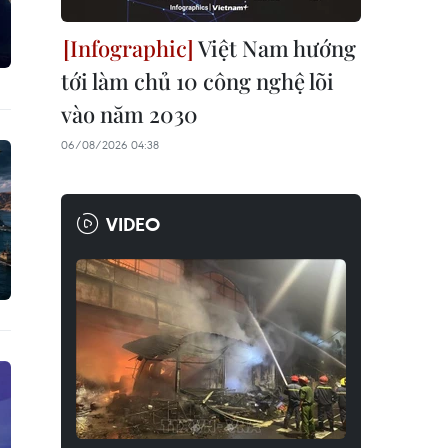
Việt Nam hướng
tới làm chủ 10 công nghệ lõi
vào năm 2030
06/08/2026 04:38
VIDEO