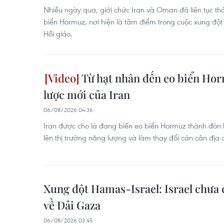
Nhiều ngày qua, giới chức Iran và Oman đã liên tục th
biển Hormuz, nơi hiện là tâm điểm trong cuộc xung đ
Hồi giáo.
Từ hạt nhân đến eo biển Hor
lược mới của Iran
06/08/2026 04:36
Iran được cho là đang biến eo biển Hormuz thành đòn 
lên thị trường năng lượng và làm thay đổi cán cân địa ch
Xung đột Hamas-Israel: Israel chưa
về Dải Gaza
06/08/2026 03:45