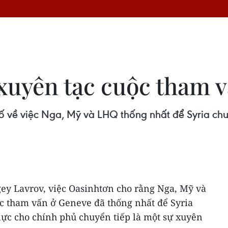
xuyên tạc cuộc tham v
ố về việc Nga, Mỹ và LHQ thống nhất để Syria ch
ey Lavrov, việc Oasinhtơn cho rằng Nga, Mỹ và
ộc tham vấn ở Geneve đã thống nhất để Syria
lực cho chính phủ chuyển tiếp là một sự xuyên