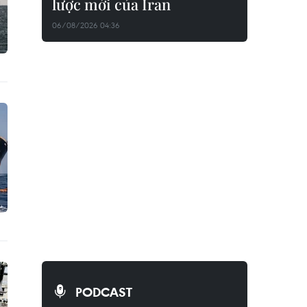
lược mới của Iran
06/08/2026 04:36
PODCAST