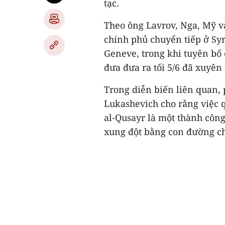
tạc.
Theo ông Lavrov, Nga, Mỹ v
chính phủ chuyển tiếp ở Syri
Geneve, trong khi tuyên bố 
đưa đưa ra tối 5/6 đã xuyên 
Trong diễn biến liên quan,
Lukashevich cho rằng việc 
al-Qusayr là một thành công
xung đột bằng con đường chí