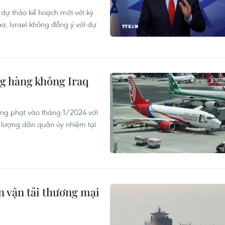
 dự thảo kế hoạch mới với kỳ
; Israel không đồng ý với dự
ng hàng không Iraq
ừng phạt vào tháng 1/2024 với
 lượng dân quân ủy nhiệm tại
n vận tải thương mại