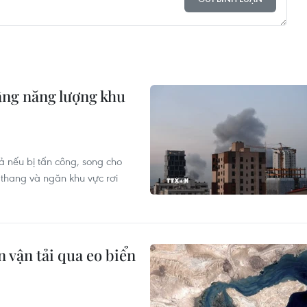
ầng năng lượng khu
 nếu bị tấn công, song cho
o thang và ngăn khu vực rơi
 vận tải qua eo biển