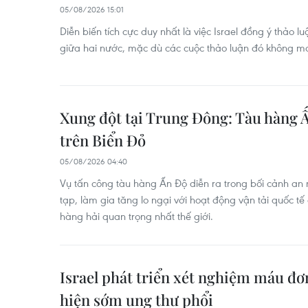
05/08/2026 15:01
Diễn biến tích cực duy nhất là việc Israel đồng ý thảo l
giữa hai nước, mặc dù các cuộc thảo luận đó không man
Xung đột tại Trung Đông: Tàu hàng 
trên Biển Đỏ
05/08/2026 04:40
Vụ tấn công tàu hàng Ấn Độ diễn ra trong bối cảnh an n
tạp, làm gia tăng lo ngại với hoạt động vận tải quốc t
hàng hải quan trọng nhất thế giới.
Israel phát triển xét nghiệm máu đơ
hiện sớm ung thư phổi