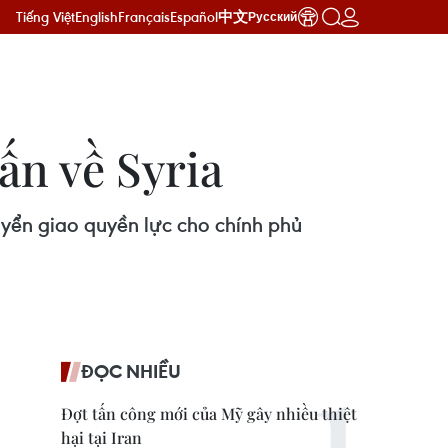
Tiếng Việt
English
Français
Español
中文
Русский
ấn về Syria
uyển giao quyền lực cho chính phủ
ĐỌC NHIỀU
Đợt tấn công mới của Mỹ gây nhiều thiệt
hại tại Iran