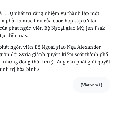
à LHQ nhất trí rằng nhiệm vụ thành lập một
a phải là mục tiêu của cuộc họp sắp tới tại
của phát ngôn viên Bộ Ngoại giao Mỹ, Jen Psak
tạc điều này.
 phát ngôn viên Bộ Ngoại giao Nga Alexander
quân đội Syria giành quyền kiểm soát thành phố
, nhưng đồng thời lưu ý rằng cần phải giải quyết
nh trị hòa bình./.
(Vietnam+)