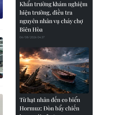
Khẩn trường khám nghiệm
hiện trường, điều tra
nguyên nhân vụ cháy chợ
Biên Hòa
06/08/2026 04:37
Từ hạt nhân đến eo biển
Hormuz: Đòn bẩy chiến