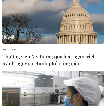
vietnamplus.vn
Thượng viện Mỹ thông qua luật ngân sách
tránh nguy cơ chính phủ đóng cửa