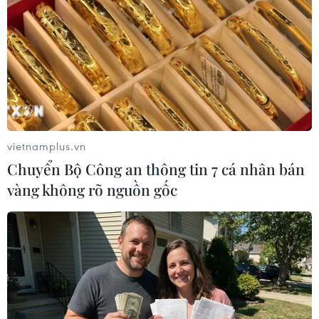
Nga-Belarus tập trận chung khi xung đột
ở Ukraine vào giai đoạn mới
vietnamplus.vn
23/09/2023 04:09
Chuyển Bộ Công an thông tin 7 cá nhân bán
Cuộc tập trận Nga-Belerus kéo dài 5 ngày, bắt đầu từ
vàng không rõ nguồn gốc
22/9, diễn ra trong lúc cuộc xung đột Nga-Ukraine sắp
vào giai đoạn mới, trong khi Belarus cũng đang căng
thẳng ngoại giao với Ba Lan và Latvia.