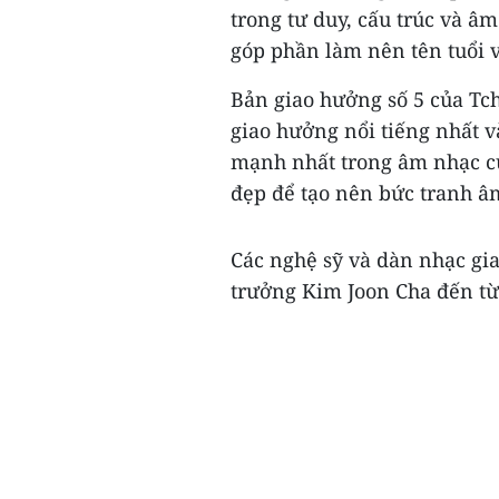
trong tư duy, cấu trúc và 
góp phần làm nên tên tuổi v
Bản giao hưởng số 5 của Tc
giao hưởng nổi tiếng nhất v
mạnh nhất trong âm nhạc củ
đẹp để tạo nên bức tranh â
Các nghệ sỹ và dàn nhạc gia
trưởng Kim Joon Cha đến từ