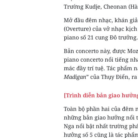
Trường Kudje, Cheonan (Hàn
Mở đầu đêm nhạc, khán giả
(Overture) của vở nhạc kịch 
piano số 21 cung Đô trưởng.
Bản concerto này, được Moz
piano concerto nổi tiếng nh
mác đầy trí tuệ. Tác phẩm 
Madigan
” của Thụy Điển, r
[Trình diễn bản giao hưởn
Toàn bộ phần hai của đêm nh
những bản giao hưởng nổi t
Nga nổi bật nhất trường ph
hưởng số 5 cũng là tác phẩm