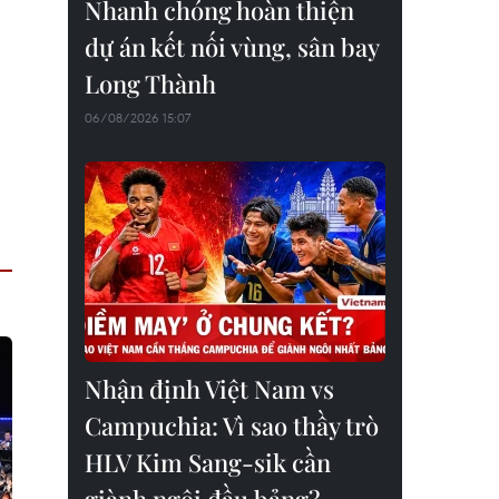
Nhanh chóng hoàn thiện
dự án kết nối vùng, sân bay
Long Thành
06/08/2026 15:07
Nhận định Việt Nam vs
Campuchia: Vì sao thầy trò
HLV Kim Sang-sik cần