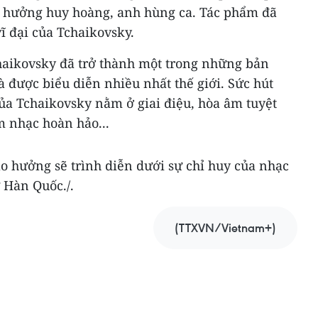
âm hưởng huy hoàng, anh hùng ca. Tác phẩm đã
ĩ đại của Tchaikovsky.
haikovsky đã trở thành một trong những bản
à được biểu diễn nhiều nhất thế giới. Sức hút
a Tchaikovsky nằm ở giai điệu, hòa âm tuyệt
m nhạc hoàn hảo...
o hưởng sẽ trình diễn dưới sự chỉ huy của nhạc
 Hàn Quốc./.
(TTXVN/Vietnam+)