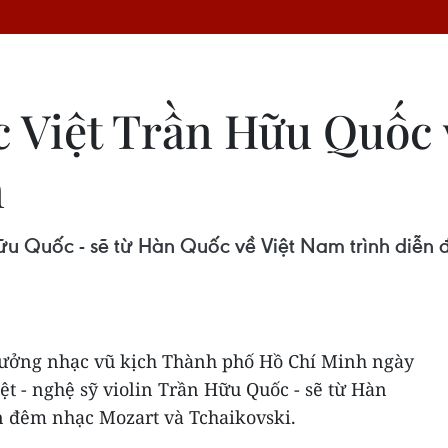
c Việt Trần Hữu Quốc 
n
 Hữu Quốc - sẽ từ Hàn Quốc về Việt Nam trình diễn
hưởng nhạc vũ kịch Thành phố Hồ Chí Minh ngày
iệt - nghệ sỹ violin Trần Hữu Quốc - sẽ từ Hàn
n đêm nhạc Mozart và Tchaikovski.