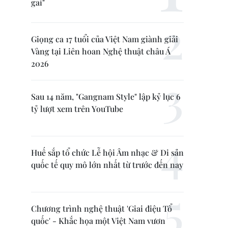
gai"
Giọng ca 17 tuổi của Việt Nam giành giải
Vàng tại Liên hoan Nghệ thuật châu Á
2026
Sau 14 năm, "Gangnam Style" lập kỷ lục 6
tỷ lượt xem trên YouTube
Huế sắp tổ chức Lễ hội Âm nhạc & Di sản
quốc tế quy mô lớn nhất từ trước đến nay
Chương trình nghệ thuật 'Giai điệu Tổ
quốc' - Khắc họa một Việt Nam vươn