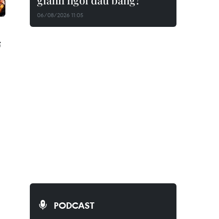
giành ngôi đầu bảng?
06/08/2026 11:05
ở
PODCAST