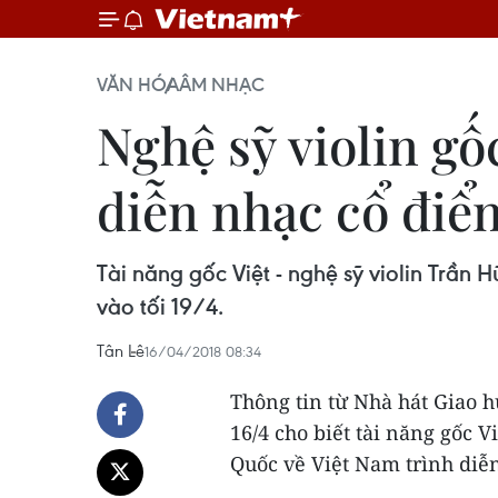
VĂN HÓA
ÂM NHẠC
Nghệ sỹ violin gố
diễn nhạc cổ điể
Tài năng gốc Việt - nghệ sỹ violin Trần
vào tối 19/4.
Tân Lê
16/04/2018 08:34
Thông tin từ Nhà hát Giao 
16/4 cho biết tài năng gốc V
Quốc về Việt Nam trình diễ