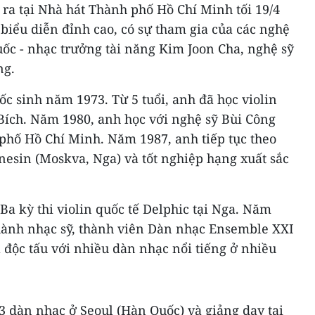
ra tại Nhà hát Thành phố Hồ Chí Minh tối 19/4
biểu diễn đỉnh cao, có sự tham gia của các nghệ
ốc - nhạc trưởng tài năng Kim Joon Cha, nghệ sỹ
ng.
c sinh năm 1973. Từ 5 tuổi, anh đã học violin
Bích. Năm 1980, anh học với nghệ sỹ Bùi Công
phố Hồ Chí Minh. Năm 1987, anh tiếp tục theo
nesin (Moskva, Nga) và tốt nghiệp hạng xuất sắc
Ba kỳ thi violin quốc tế Delphic tại Nga. Năm
thành nhạc sỹ, thành viên Dàn nhạc Ensemble XXI
độc tấu với nhiều dàn nhạc nổi tiếng ở nhiều
3 dàn nhạc ở Seoul (Hàn Quốc) và giảng dạy tại