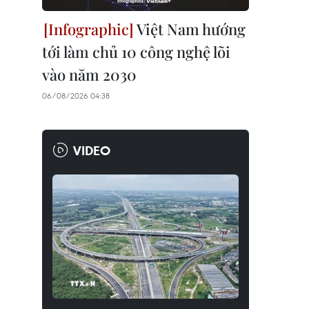
Việt Nam hướng
tới làm chủ 10 công nghệ lõi
vào năm 2030
06/08/2026 04:38
VIDEO