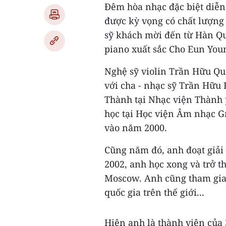
Đêm hòa nhạc đặc biệt diễn 
được kỳ vọng có chất lượng 
sỹ khách mời đến từ Hàn Qu
piano xuất sắc Cho Eun You
Nghệ sỹ violin Trần Hữu Quố
với cha - nhạc sỹ Trần Hữu 
Thành tại Nhạc viện Thành 
học tại Học viện Âm nhạc G
vào năm 2000.
Cũng năm đó, anh đoạt giải 
2002, anh học xong và trở 
Moscow. Anh cũng tham gia 
quốc gia trên thế giới...
Hiện anh là thành viên của 