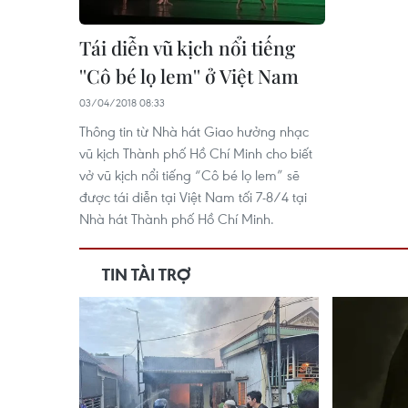
Tái diễn vũ kịch nổi tiếng
''Cô bé lọ lem'' ở Việt Nam
03/04/2018 08:33
Thông tin từ Nhà hát Giao hưởng nhạc
vũ kịch Thành phố Hồ Chí Minh cho biết
vở vũ kịch nổi tiếng “Cô bé lọ lem” sẽ
được tái diễn tại Việt Nam tối 7-8/4 tại
Nhà hát Thành phố Hồ Chí Minh.