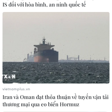
IS đối với hòa bình, an ninh quốc tế
vietnamplus.vn
Iran và Oman đạt thỏa thuận về tuyến vận tải
thương mại qua eo biển Hormuz