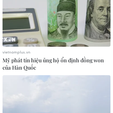
vietnamplus.vn
Mỹ phát tín hiệu ủng hộ ổn định đồng won
của Hàn Quốc