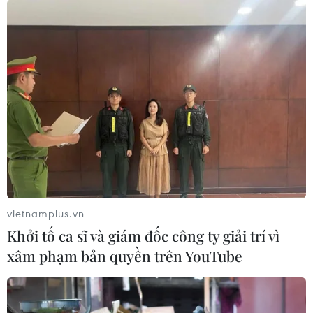
vietnamplus.vn
Khởi tố ca sĩ và giám đốc công ty giải trí vì
xâm phạm bản quyền trên YouTube