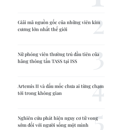
Giải mã nguồn gốc của những viên kim
cương lớn nhất thế giới
Nữ phóng viên thường trú đầu tiên của
hãng thông tấn TASS tại ISS
Artemis II và dấu mốc chưa ai từng chạm
tới trong không gian
Nghiên cứu phát hiện nguy cơ tử vong
sớm đối với người sống một mình