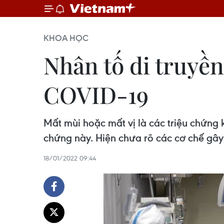
KHOA HỌC
Nhân tố di truyền
COVID-19
Mất mùi hoặc mất vị là các triệu chứn
chứng này. Hiện chưa rõ các cơ chế gây 
18/01/2022 09:44