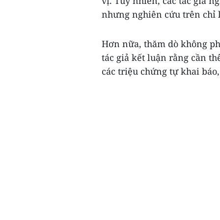
vị. Tuy nhiên, các tác giả 
nhưng nghiên cứu trên chỉ 
Hơn nữa, thăm dò không phâ
tác giả kết luận rằng cần t
các triệu chứng tự khai báo,