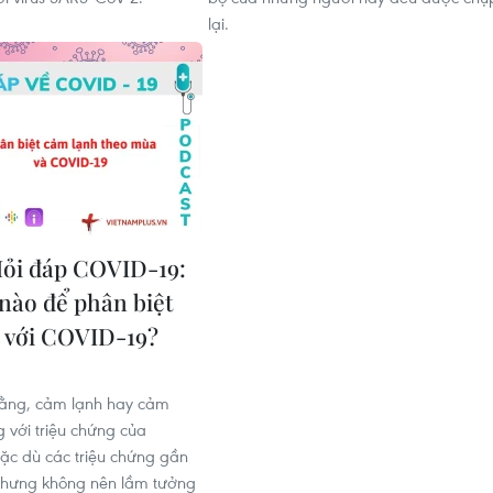
lại.
ỏi đáp COVID-19:
nào để phân biệt
 với COVID-19?
rằng, cảm lạnh hay cảm
g với triệu chứng của
c dù các triệu chứng gần
nhưng không nên lầm tưởng