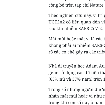
công bố trên tạp chí Nature
Theo nghiên cứu này, vị tr
UGT2A2 có liên quan đến vi
sau khi nhiễm SARS-CoV-2.
Mất mùi hoặc mất vị là các
không phải ai nhiễm SARS-C
rõ các cơ chế gây ra các tri
Nhà di truyền học Adam Aut
gene sử dụng các dữ liệu t
(63% nữ và 37% nam) trên 1
Trong số những người dương
nhận mất mùi hoặc vị như m
trong khi con số này ở nam 