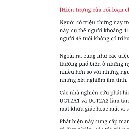
[Hiện tượng của rối loạn 
Người có triệu chứng này t
này, cụ thể người khoảng 41
người 45 tuổi không có triệ
Ngoài ra, cũng như các tri
thường phổ biến ở những n
nhiều hơn so với những ngư
nhưng xét nghiệm âm tính.
Các nhà nghiên cứu phát hi
UGT2A1 và UGT2A2 làm tăng
mất khứu giác hoặc mất vị 
Phát hiện này cung cấp man