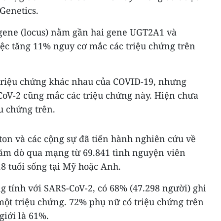
 Genetics.
í gene (locus) nằm gần hai gene UGT2A1 và
ệc tăng 11% nguy cơ mắc các triệu chứng trên
 triệu chứng khác nhau của COVID-19, nhưng
oV-2 cũng mắc các triệu chứng này. Hiện chưa
ệu chứng trên.
on và các cộng sự đã tiến hành nghiên cứu về
hăm dò qua mạng từ 69.841 tình nguyện viên
8 tuổi sống tại Mỹ hoặc Anh.
 tính với SARS-CoV-2, có 68% (47.298 người) ghi
ột triệu chứng. 72% phụ nữ có triệu chứng trên
giới là 61%.