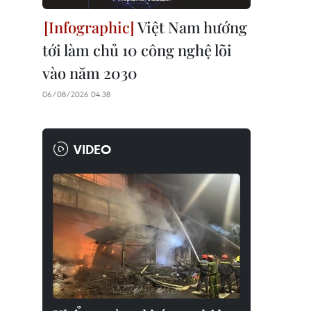
Việt Nam hướng
tới làm chủ 10 công nghệ lõi
vào năm 2030
06/08/2026 04:38
VIDEO