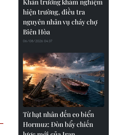
Khẩn trường khám nghiệm
hiện trường, điều tra
nguyên nhân vụ cháy chợ
Biên Hòa
06/08/2026 04:37
Từ hạt nhân đến eo biển
Hormuz: Đòn bẩy chiến
lược mới của Iran