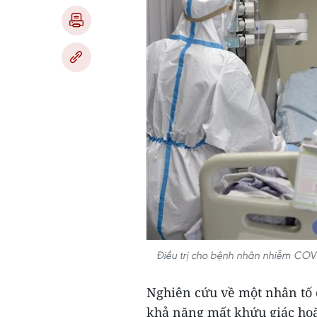
Điều trị cho bệnh nhân nhiễm COVI
Nghiên cứu về một nhân tố 
khả năng mất khứu giác hoặ