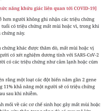
chức năng khứu giác liên quan tới COVID-19]
rẻ hơn người không ghi nhận các triệu chứng
 tuổi có triệu chứng mất mùi hoặc vì, trong khi
u chứng này.
ệu chứng khác được thăm dò, mất mùi hoặc vị
gười có xét nghiệm dương tính với SARS-CoV-2
ời có các triệu chứng như cảm lạnh hoặc cúm
ện rằng một loạt các đột biến nằm gần 2 gene
 11% khả năng một người sẽ có triệu chứng
sau sau khi nhiễm.
h mối về các cơ chế sinh học gây mất mùi hoặc