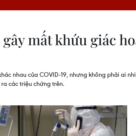
 gây mất khứu giác ho
g khác nhau của COVID-19, nhưng không phải ai n
ra các triệu chứng trên.