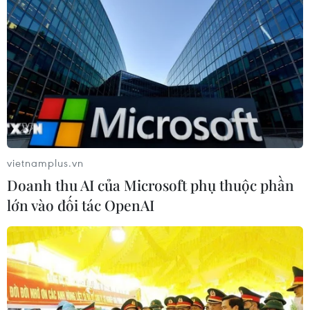
vietnamplus.vn
Doanh thu AI của Microsoft phụ thuộc phần
lớn vào đối tác OpenAI
TIN CÙNG CHUYÊN MỤC