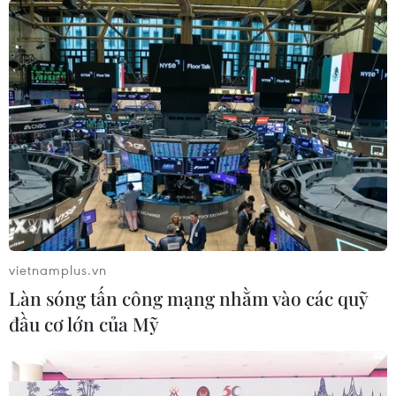
vietnamplus.vn
Làn sóng tấn công mạng nhằm vào các quỹ
đầu cơ lớn của Mỹ