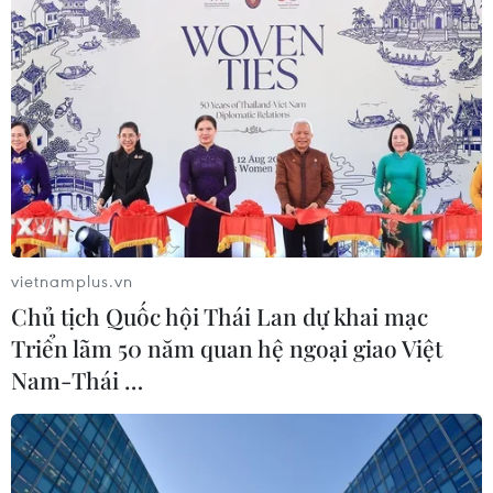
vietnamplus.vn
Chủ tịch Quốc hội Thái Lan dự khai mạc
Triển lãm 50 năm quan hệ ngoại giao Việt
Nam-Thái …