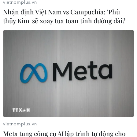
vietnamplus.vn
Nhận định Việt Nam vs Campuchia: 'Phù
thủy Kim' sẽ xoay tua toan tính đường dài?
vietnamplus.vn
Meta tung công cụ AI lập trình tự động cho