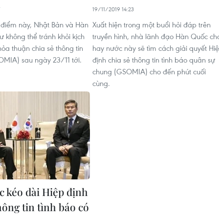
19/11/2019 14:23
i điểm này, Nhật Bản và Hàn
Xuất hiện trong một buổi hỏi đáp trên
 không thể tránh khỏi kịch
truyền hình, nhà lãnh đạo Hàn Quốc ch
ỏa thuận chia sẻ thông tin
hay nước này sẽ tìm cách giải quyết Hi
OMIA) sau ngày 23/11 tới.
định chia sẻ thông tin tình báo quân sự
chung (GSOMIA) cho đến phút cuối
cùng.
 kéo dài Hiệp định
hông tin tình báo có