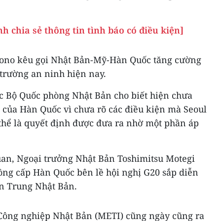
h chia sẻ thông tin tình báo có điều kiện]
 Kono kêu gọi Nhật Bản-Mỹ-Hàn Quốc tăng cường
 trường an ninh hiện nay.
c Bộ Quốc phòng Nhật Bản cho biết hiện chưa
 của Hàn Quốc vì chưa rõ các điều kiện mà Seoul
 thể là quyết định được đưa ra nhờ một phần áp
uan, Ngoại trưởng Nhật Bản Toshimitsu Motegi
đồng cấp Hàn Quốc bên lề hội nghị G20 sắp diễn
n Trung Nhật Bản.
Công nghiệp Nhật Bản (METI) cũng ngày cũng ra