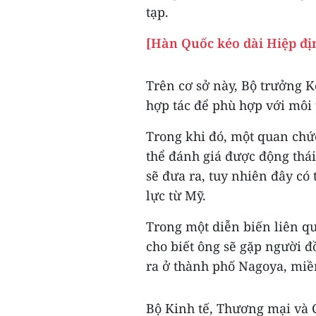
tạp.
[Hàn Quốc kéo dài Hiệp địn
Trên cơ sở này, Bộ trưởng
hợp tác để phù hợp với môi
Trong khi đó, một quan chứ
thể đánh giá được động thái
sẽ đưa ra, tuy nhiên đây có
lực từ Mỹ.
Trong một diễn biến liên q
cho biết ông sẽ gặp người 
ra ở thành phố Nagoya, miề
Bộ Kinh tế, Thương mại và 