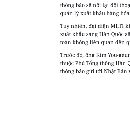
thông báo sẽ nối lại đối th
quản lý xuất khẩu hàng hóa
Tuy nhiên, đại diện METI k
xuất khẩu sang Hàn Quốc sẽ 
toàn không liên quan đến q
Trước đó, ông Kim You-geu
thuộc Phủ Tổng thống Hàn Q
thông báo gửi tới Nhật Bản