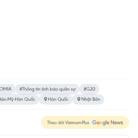
OMIA
#Thông tin tình báo quân sự
#G20
Bản-Mỹ-Hàn Quốc
Hàn Quốc
Nhật Bản
Theo dõi VietnamPlus