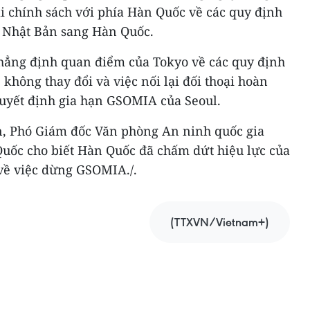
oại chính sách với phía Hàn Quốc về các quy định
 Nhật Bản sang Hàn Quốc.
hẳng định quan điểm của Tokyo về các quy định
không thay đổi và việc nối lại đối thoại hoàn
uyết định gia hạn GSOMIA của Seoul.
n, Phó Giám đốc Văn phòng An ninh quốc gia
uốc cho biết Hàn Quốc đã chấm dứt hiệu lực của
 về việc dừng GSOMIA./.
(TTXVN/Vietnam+)