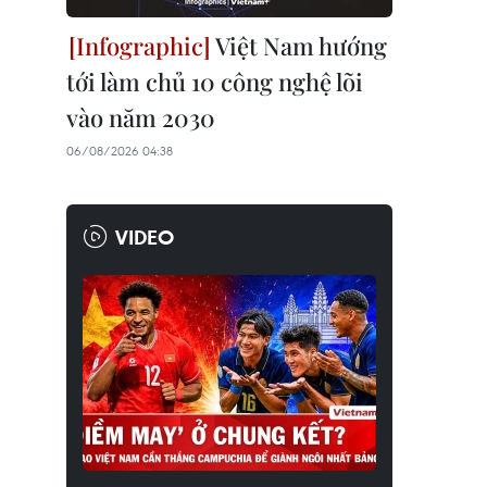
Việt Nam hướng
tới làm chủ 10 công nghệ lõi
vào năm 2030
06/08/2026 04:38
VIDEO