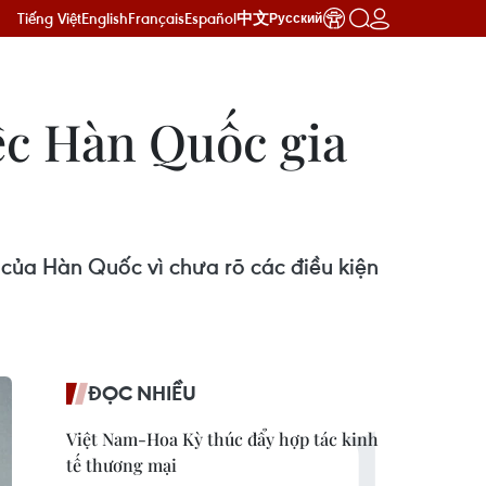
Tiếng Việt
English
Français
Español
中文
Русский
ệc Hàn Quốc gia
của Hàn Quốc vì chưa rõ các điều kiện
ĐỌC NHIỀU
Việt Nam-Hoa Kỳ thúc đẩy hợp tác kinh
tế thương mại