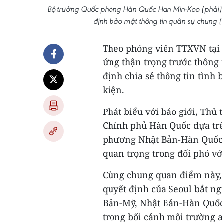
Bộ trưởng Quốc phòng Hàn Quốc Han Min-Koo (phải) 
định bảo mật thông tin quân sự chung
Theo phóng viên TTXVN tại 
ứng thận trọng trước thông
định chia sẻ thông tin tìn
kiện.
Phát biểu với báo giới, Th
Chính phủ Hàn Quốc dựa trê
phương Nhật Bản-Hàn Quốc 
quan trọng trong đối phó vớ
Cùng chung quan điểm này,
quyết định của Seoul bắt ng
Bản-Mỹ, Nhật Bản-Hàn Quốc
trong bối cảnh môi trường 