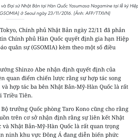
và Đại sứ Nhật Bản tại Hàn Quốc Yasumasa Nagamine tại lễ ký Hiệ
 (GSOMIA) ở Seoul ngày 23/11/2016. (Ảnh: AFP/TTXVN)
Tokyo, Chính phủ Nhật Bản ngày 22/11 đã phản
 tin Chính phủ Hàn Quốc quyết định gia hạn Hiệp
h báo quân sự (GSOMIA) kèm theo một số điều
ủ tướng Shinzo Abe nhận định quyết định của
n quan điểm chiến lược rằng sự hợp tác song
và hợp tác ba bên Nhật Bản-Mỹ-Hàn Quốc là rất
i Triều Tiên.
 Bộ trưởng Quốc phòng Taro Kono cũng cho rằng
uồn trên cơ sở nhận định rằng sự liên kết Nhật
 và Nhật Bản-Mỹ-Hàn Quốc là rất quan trọng
an ninh khu vực Đông Á đang diễn biến phức