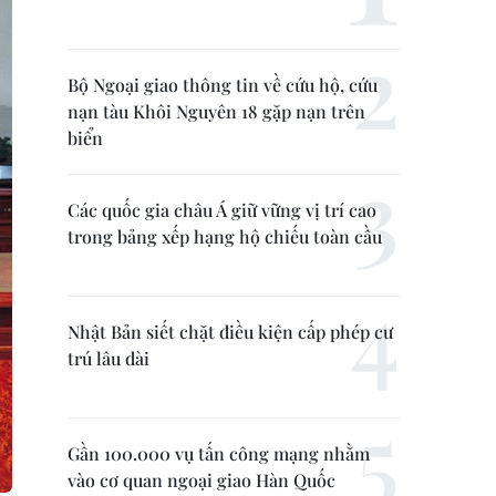
Bộ Ngoại giao thông tin về cứu hộ, cứu
nạn tàu Khôi Nguyên 18 gặp nạn trên
biển
Các quốc gia châu Á giữ vững vị trí cao
trong bảng xếp hạng hộ chiếu toàn cầu
Nhật Bản siết chặt điều kiện cấp phép cư
trú lâu dài
Gần 100.000 vụ tấn công mạng nhằm
vào cơ quan ngoại giao Hàn Quốc