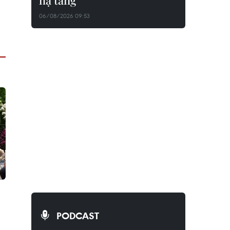
hạ tầng
06/08/2026 09:53
PODCAST