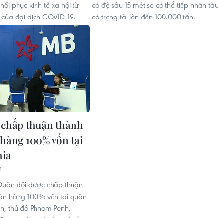
 hồi phục kinh tế-xã hội từ
có độ sâu 15 mét sẽ có thể tiếp nhận tà
 của đại dịch COVID-19.
có trọng tải lên đến 100.000 tấn.
chấp thuận thành
 hàng 100% vốn tại
ia
1
uân đội được chấp thuận
ân hàng 100% vốn tại quận
, thủ đô Phnom Penh,