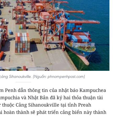
 cảng Sihanoukville. (Nguồn: phnompenhpost.com)
m Penh dẫn thông tin của nhật báo Kampuchea
mpuchia và Nhật Bản đã ký hai thỏa thuận tài
 thuộc Cảng Sihanoukville tại tỉnh Preah
i hoàn thành sẽ phát triển cảng biển này thành