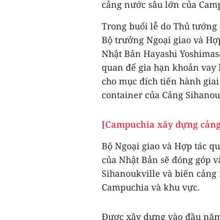
cảng nước sâu lớn của Cam
Trong buổi lễ do Thủ tướng
Bộ trưởng Ngoại giao và Hợ
Nhật Bản Hayashi Yoshimasa 
quan để gia hạn khoản vay l
cho mục đích tiến hành gia
container của Cảng Sihanou
[Campuchia xây dựng cảng 
Bộ Ngoại giao và Hợp tác q
của Nhật Bản sẽ đóng góp v
Sihanoukville và biến cảng
Campuchia và khu vực.
Được xây dựng vào đầu năm 