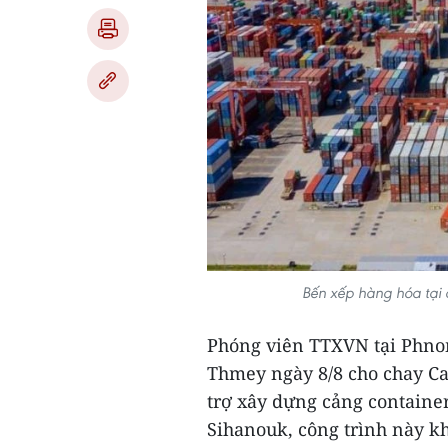
Bến xếp hàng hóa tại
Phóng viên TTXVN tại Phno
Thmey ngày 8/8 cho chay Ca
trợ xây dựng cảng container
Sihanouk, công trình này kh