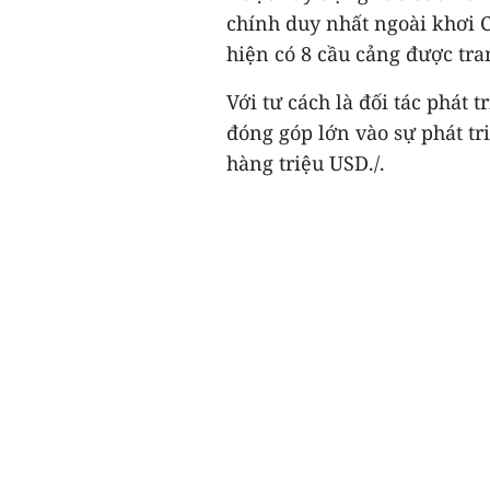
chính duy nhất ngoài khơi 
hiện có 8 cầu cảng được tran
Với tư cách là đối tác phát 
đóng góp lớn vào sự phát tri
hàng triệu USD./.