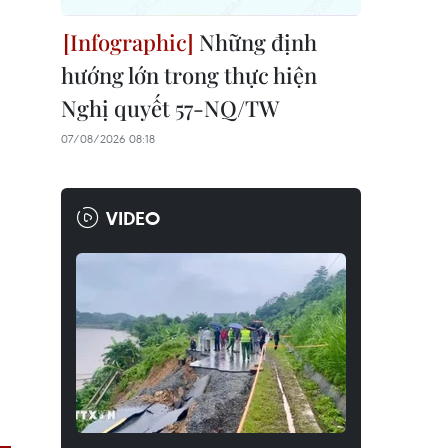
Những định
hướng lớn trong thực hiện
Nghị quyết 57-NQ/TW
07/08/2026 08:18
VIDEO