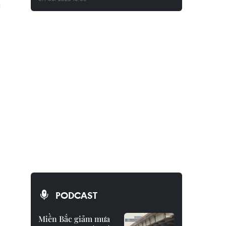
u
PODCAST
Miền Bắc giảm mưa