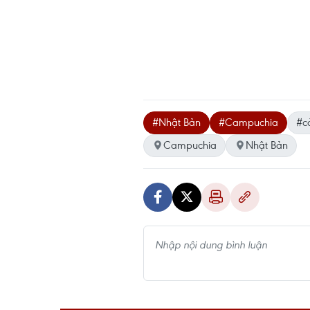
#Nhật Bản
#Campuchia
#c
Campuchia
Nhật Bản