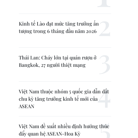
Kinh tế Lào đạt mức tăng trưởng ấn
tượng trong 6 tháng đầu năm 2026
Thái Lan: Cháy lớn tại quán rượu ở
Bangkok, 27 người thiệt mạng
Việt Nam thuộc nhóm 5 quốc gia dẫn dắt
chu kỳ tăng trưởng kinh tế mới của
ASEAN
Việt Nam đề xuất nhiều định hướng thúc
đẩy quan hệ ASEAN-Hoa Kỳ