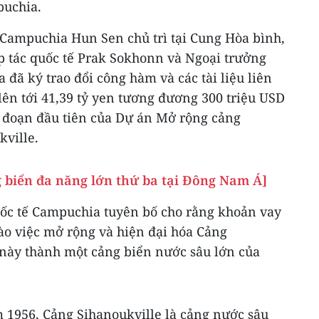
puchia.
 Campuchia Hun Sen chủ trì tại Cung Hòa bình,
p tác quốc tế Prak Sokhonn và Ngoại trưởng
đã ký trao đổi công hàm và các tài liệu liên
ên tới 41,39 tỷ yen tương đương 300 triệu USD
i đoạn đầu tiên của Dự án Mở rộng cảng
kville.
biển đa năng lớn thứ ba tại Đông Nam Á]
uốc tế Campuchia tuyên bố cho rằng khoản vay
ào việc mở rộng và hiện đại hóa Cảng
 này thành một cảng biển nước sâu lớn của
1956, Cảng Sihanoukville là cảng nước sâu