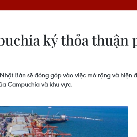
uchia ký thỏa thuận p
Nhật Bản sẽ đóng góp vào việc mở rộng và hiện đ
của Campuchia và khu vực.