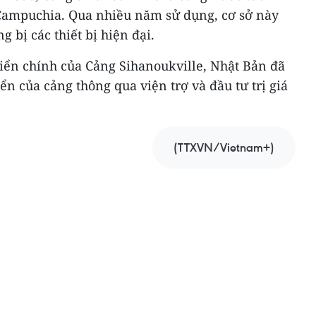
Campuchia. Qua nhiều năm sử dụng, cơ sở này
g bị các thiết bị hiện đại.
triển chính của Cảng Sihanoukville, Nhật Bản đã
ển của cảng thông qua viện trợ và đầu tư trị giá
(TTXVN/Vietnam+)