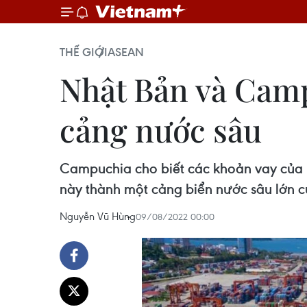
THẾ GIỚI
ASEAN
Nhật Bản và Camp
cảng nước sâu
Campuchia cho biết các khoản vay của 
này thành một cảng biển nước sâu lớn 
Nguyễn Vũ Hùng
09/08/2022 00:00