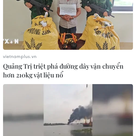
vietnamplus.vn
Quảng Trị triệt phá đường dây vận chuyển
hơn 210kg vật liệu nổ