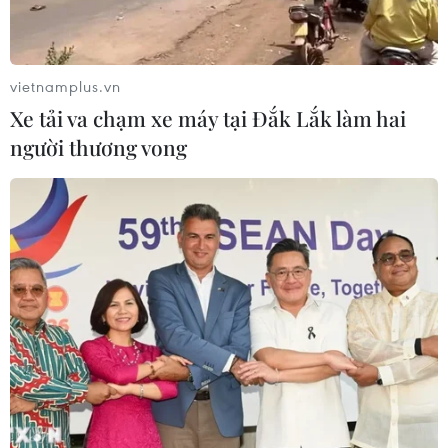
vietnamplus.vn
Xe tải va chạm xe máy tại Đắk Lắk làm hai
người thương vong