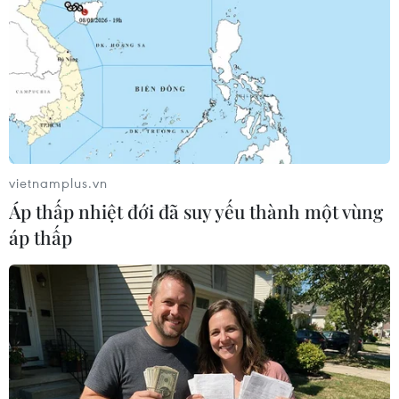
Theo dõi VietnamPlus
TIN LIÊN QUAN
vietnamplus.vn
Áp thấp nhiệt đới đã suy yếu thành một vùng
áp thấp