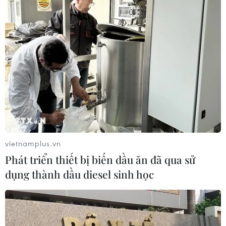
vietnamplus.vn
Phát triển thiết bị biến dầu ăn đã qua sử
dụng thành dầu diesel sinh học