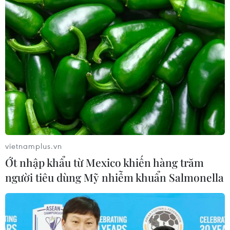
vietnamplus.vn
Ớt nhập khẩu từ Mexico khiến hàng trăm
người tiêu dùng Mỹ nhiễm khuẩn Salmonella