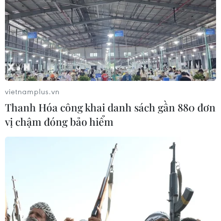
vietnamplus.vn
Thanh Hóa công khai danh sách gần 880 đơn
vị chậm đóng bảo hiểm