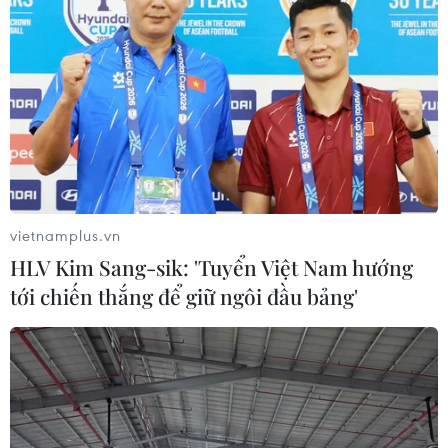
vietnamplus.vn
HLV Kim Sang-sik: 'Tuyển Việt Nam hướng
tới chiến thắng để giữ ngôi đầu bảng'