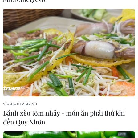
vietnamplus.vn
Bánh xèo tôm nhảy - món ăn phải thử khi
đến Quy Nhơn