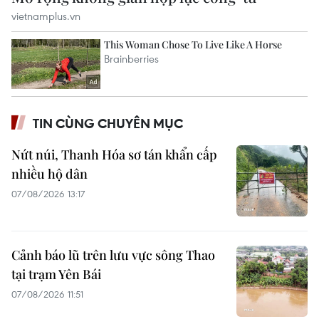
TIN CÙNG CHUYÊN MỤC
Nứt núi, Thanh Hóa sơ tán khẩn cấp
nhiều hộ dân
07/08/2026 13:17
Cảnh báo lũ trên lưu vực sông Thao
tại trạm Yên Bái
07/08/2026 11:51