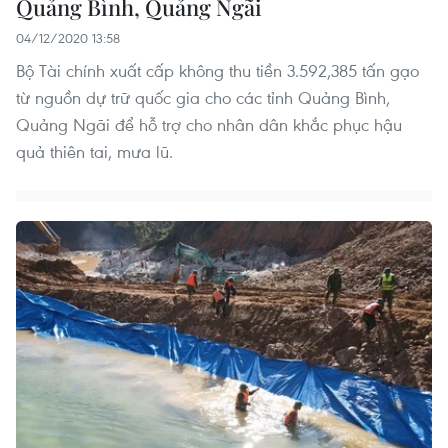
Quảng Bình, Quảng Ngãi
04/12/2020 13:58
Bộ Tài chính xuất cấp không thu tiền 3.592,385 tấn gạo
từ nguồn dự trữ quốc gia cho các tỉnh Quảng Bình,
Quảng Ngãi để hỗ trợ cho nhân dân khắc phục hậu
quả thiên tai, mưa lũ.