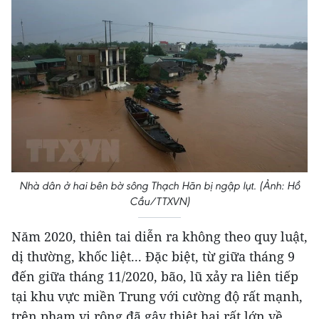
Nhà dân ở hai bên bờ sông Thạch Hãn bị ngập lụt. (Ảnh: Hồ
Cầu/TTXVN)
Năm 2020, thiên tai diễn ra không theo quy luật,
dị thường, khốc liệt... Đặc biệt, từ giữa tháng 9
đến giữa tháng 11/2020, bão, lũ xảy ra liên tiếp
tại khu vực miền Trung với cường độ rất mạnh,
trên phạm vi rộng đã gây thiệt hại rất lớn về