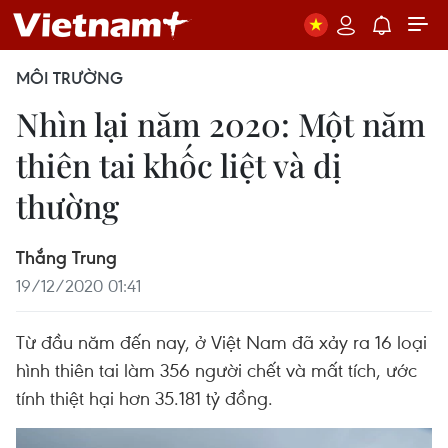
MÔI TRƯỜNG
Nhìn lại năm 2020: Một năm
thiên tai khốc liệt và dị
thường
Thắng Trung
19/12/2020 01:41
Từ đầu năm đến nay, ở Việt Nam đã xảy ra 16 loại
hình thiên tai làm 356 người chết và mất tích, ước
tính thiệt hại hơn 35.181 tỷ đồng.