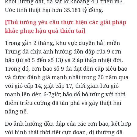
khối lượng đất, đá sạt lở khoảng 4,1 triệu m3.
Ước tính thiệt hại hơn 35.181 tỷ đồng.
[Thủ tướng yêu cầu thực hiện các giải pháp
khắc phục hậu quả thiên tai]
Trong gần 2 tháng, khu vực duyên hải miền
Trung đã chịu ảnh hưởng dồn dập của 9 cơn
bão (từ số 5 đến số 13) và 2 áp thấp nhiệt đới.
Trong đó, cơn bão số 9 đã đạt đến cấp siêu bão
và được đánh giá mạnh nhất trong 20 năm qua
với gió cấp 14, giật cấp 17, thời gian lưu gió
mạnh lên đến 6-7giờ; bão đổ bộ trùng với thời
điểm triều cường đã tàn phá và gây thiệt hại
nặng nề.
Do ảnh hưởng dồn dập của các cơn bão, kết hợp
với hình thái thời tiết cực đoan, dị thường đã