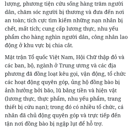
lượng, phương tiện cứu sống hàng trăm người
dân, chăm sóc người bị thương và đưa đến nơi
an toàn; tích cực tìm kiếm những nạn nhân bị
chết, mất tích; cung cấp lương thực, nhu yếu
phẩm cho hàng nghìn người dân, công nhân lao
động ở khu vực bị chia cắt.
Mặt trận Tổ quốc Việt Nam, Hội Chữ thập đỏ và
các ban, bộ, ngành ở Trung ương và các địa
phương đã đồng loạt kêu gọi, vận động, tổ chức
các hoạt động quyên góp, ủng hộ đồng bào bị
ảnh hưởng bởi bão, lũ bằng tiền và hiện vật
(lương thực, thực phẩm, nhu yếu phẩm, trang
thiết bị cứu nạn); trong đó có nhiều tổ chức, cá
nhân đã chủ động quyên góp và trực tiếp đến
tận nơi đồng bào bị ngập lụt để hỗ trợ.