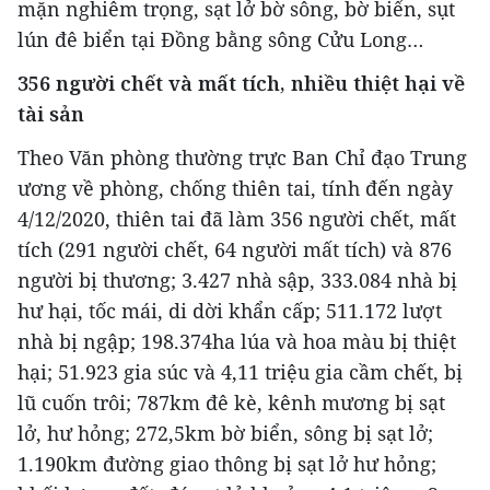
mặn nghiêm trọng, sạt lở bờ sông, bờ biển, sụt
lún đê biển tại Đồng bằng sông Cửu Long…
356 người chết và mất tích, nhiều thiệt hại về
tài sản
Theo Văn phòng thường trực Ban Chỉ đạo Trung
ương về phòng, chống thiên tai, tính đến ngày
4/12/2020, thiên tai đã làm 356 người chết, mất
tích (291 người chết, 64 người mất tích) và 876
người bị thương; 3.427 nhà sập, 333.084 nhà bị
hư hại, tốc mái, di dời khẩn cấp; 511.172 lượt
nhà bị ngập; 198.374ha lúa và hoa màu bị thiệt
hại; 51.923 gia súc và 4,11 triệu gia cầm chết, bị
lũ cuốn trôi; 787km đê kè, kênh mương bị sạt
lở, hư hỏng; 272,5km bờ biển, sông bị sạt lở;
1.190km đường giao thông bị sạt lở hư hỏng;