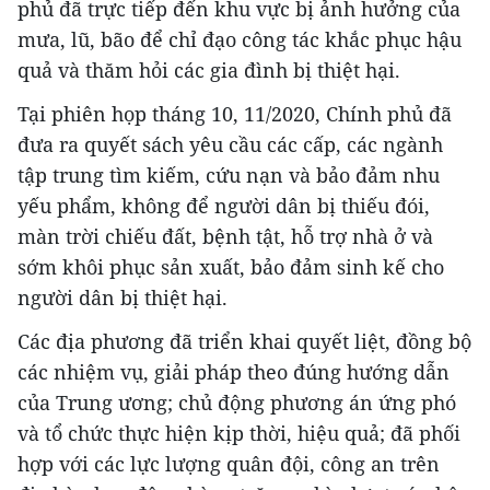
phủ đã trực tiếp đến khu vực bị ảnh hưởng của
mưa, lũ, bão để chỉ đạo công tác khắc phục hậu
quả và thăm hỏi các gia đình bị thiệt hại.
Tại phiên họp tháng 10, 11/2020, Chính phủ đã
đưa ra quyết sách yêu cầu các cấp, các ngành
tập trung tìm kiếm, cứu nạn và bảo đảm nhu
yếu phẩm, không để người dân bị thiếu đói,
màn trời chiếu đất, bệnh tật, hỗ trợ nhà ở và
sớm khôi phục sản xuất, bảo đảm sinh kế cho
người dân bị thiệt hại.
Các địa phương đã triển khai quyết liệt, đồng bộ
các nhiệm vụ, giải pháp theo đúng hướng dẫn
của Trung ương; chủ động phương án ứng phó
và tổ chức thực hiện kịp thời, hiệu quả; đã phối
hợp với các lực lượng quân đội, công an trên