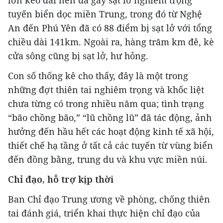
tuyến biển dọc miền Trung, trong đó từ Nghệ
An đến Phú Yên đã có 88 điểm bị sạt lở với tổng
chiều dài 141km. Ngoài ra, hàng trăm km đê, kè
cửa sông cũng bị sạt lở, hư hỏng.
Con số thống kê cho thấy, đây là một trong
những đợt thiên tai nghiêm trọng và khốc liệt
chưa từng có trong nhiều năm qua; tình trạng
“bão chồng bão,” “lũ chồng lũ” đã tác động, ảnh
hưởng đến hầu hết các hoạt động kinh tế xã hội,
thiết chế hạ tầng ở tất cả các tuyến từ vùng biển
đến đồng bằng, trung du và khu vực miền núi.
Chỉ đạo, hỗ trợ kịp thời
Ban Chỉ đạo Trung ương về phòng, chống thiên
tai đánh giá, triển khai thực hiện chỉ đạo của