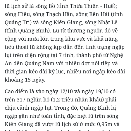
lũ lịch sử là sông Bồ (tỉnh Thừa Thiên - Huế);
sông Hiếu, sông Thạch Hãn, sông Bến Hải (tỉnh
Quảng Trị) và sông Kiến Giang, sông Nhật Lệ
(tỉnh Quảng Bình). Lũ từ thượng nguồn đổ về
cộng với mưa lớn trong khu vực và khả năng
tiêu thoát lũ không kịp dẫn đến tình trạng ngập
lụt trên diện rộng tại 7 tỉnh, thành phố từ Nghệ
An đến Quảng Nam với nhiều đợt nối tiếp và
thời gian kéo dài kỷ lục, nhiều nơi ngập kéo dài
khoảng 15 ngày.
Cao điểm là vào ngày 12/10 và ngày 19/10 có
trên 317 nghìn hộ (1,2 triệu nhân khẩu) phải
chịu cảnh ngập lụt. Trong đó, Quảng Bình bị
ngập gần như toàn tỉnh, đặc biệt lũ trên sông
Kiến Giang đã vượt lũ lịch sử ở mức 0,95m và