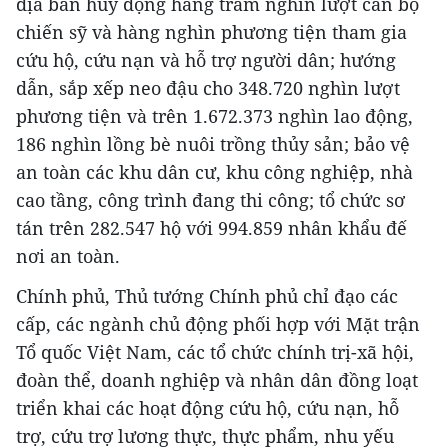
địa bàn huy động hàng trăm nghìn lượt cán bộ
chiến sỹ và hàng nghìn phương tiện tham gia
cứu hộ, cứu nạn và hỗ trợ người dân; hướng
dẫn, sắp xếp neo đậu cho 348.720 nghìn lượt
phương tiện và trên 1.672.373 nghìn lao động,
186 nghìn lồng bè nuôi trồng thủy sản; bảo vệ
an toàn các khu dân cư, khu công nghiệp, nhà
cao tầng, công trình đang thi công; tổ chức sơ
tán trên 282.547 hộ với 994.859 nhân khẩu đế
nơi an toàn.
Chính phủ, Thủ tướng Chính phủ chỉ đạo các
cấp, các ngành chủ động phối hợp với Mặt trận
Tổ quốc Việt Nam, các tổ chức chính trị-xã hội,
đoàn thể, doanh nghiệp và nhân dân đồng loạt
triển khai các hoạt động cứu hộ, cứu nạn, hỗ
trợ, cứu trợ lương thực, thực phẩm, nhu yếu