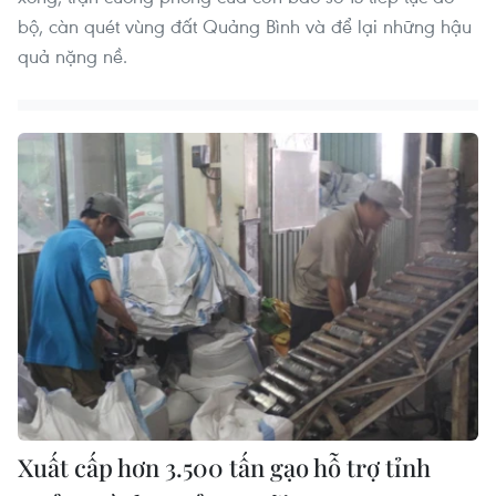
bộ, càn quét vùng đất Quảng Bình và để lại những hậu
quả nặng nề.
Xuất cấp hơn 3.500 tấn gạo hỗ trợ tỉnh