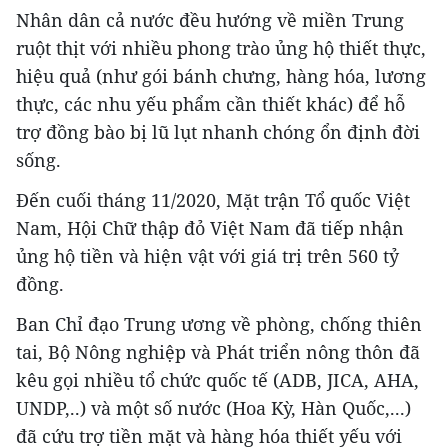
Nhân dân cả nước đều hướng về miền Trung
ruột thịt với nhiều phong trào ủng hộ thiết thực,
hiệu quả (như gói bánh chưng, hàng hóa, lương
thực, các nhu yếu phẩm cần thiết khác) để hỗ
trợ đồng bào bị lũ lụt nhanh chóng ổn định đời
sống.
Đến cuối tháng 11/2020, Mặt trận Tổ quốc Việt
Nam, Hội Chữ thập đỏ Việt Nam đã tiếp nhận
ủng hộ tiền và hiện vật với giá trị trên 560 tỷ
đồng.
Ban Chỉ đạo Trung ương về phòng, chống thiên
tai, Bộ Nông nghiệp và Phát triển nông thôn đã
kêu gọi nhiều tổ chức quốc tế (ADB, JICA, AHA,
UNDP,..) và một số nước (Hoa Kỳ, Hàn Quốc,...)
đã cứu trợ tiền mặt và hàng hóa thiết yếu với