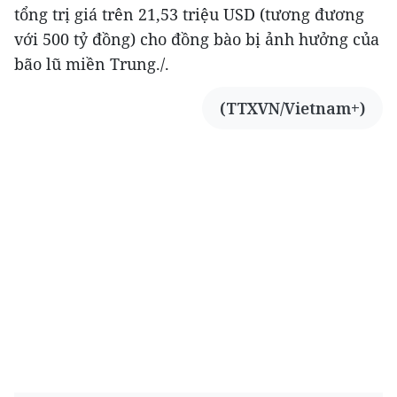
tổng trị giá trên 21,53 triệu USD (tương đương
với 500 tỷ đồng) cho đồng bào bị ảnh hưởng của
bão lũ miền Trung./.
(TTXVN/Vietnam+)