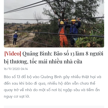
Quảng Bình: Bão số 13 làm 8 người
bị thương, tốc mái nhiều nhà cửa
16/11/2020 04:14
Bão số 13 đổ bộ vào Quảng Bình gây nhiều thiệt hại và
đến sau khi bão đi qua, nhiều hộ dân vẫn chưa thể
quay trở về nhà do một số nơi bị ngập sâu và tiềm ẩn
nguy cơ sạt lở.