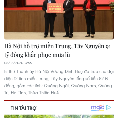
Hà Nội hỗ trợ miền Trung, Tây Nguyên 91
tỷ đồng khắc phục mưa lũ
08/12/2020 14:56
Bí thư Thành ủy Hà Nội Vương Đình Huệ đã trao cho đại
diện 12 tỉnh miền Trung, Tây Nguyên tổng số tiền 82 tỷ
đồng, gồm các tỉnh: Quảng Ngãi, Quảng Nam, Quảng
Trị, Hà Tĩnh, Thừa Thiên-Huế...