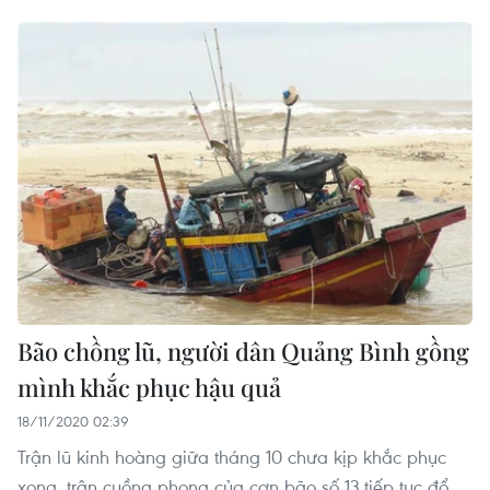
Bão chồng lũ, người dân Quảng Bình gồng
mình khắc phục hậu quả
18/11/2020 02:39
Trận lũ kinh hoàng giữa tháng 10 chưa kịp khắc phục
xong, trận cuồng phong của cơn bão số 13 tiếp tục đổ