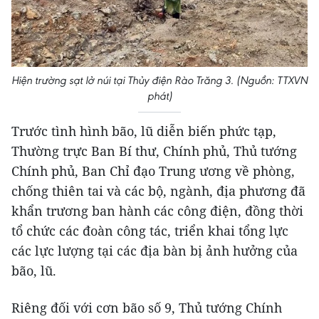
Hiện trường sạt lở núi tại Thủy điện Rào Trăng 3. (Nguồn: TTXVN
phát)
Trước tình hình bão, lũ diễn biến phức tạp,
Thường trực Ban Bí thư, Chính phủ, Thủ tướng
Chính phủ, Ban Chỉ đạo Trung ương về phòng,
chống thiên tai và các bộ, ngành, địa phương đã
khẩn trương ban hành các công điện, đồng thời
tổ chức các đoàn công tác, triển khai tổng lực
các lực lượng tại các địa bàn bị ảnh hưởng của
bão, lũ.
Riêng đối với cơn bão số 9, Thủ tướng Chính