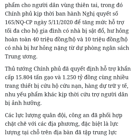
phẩm cho người dân vùng thiên tai, trong đó
Chính phủ kịp thời ban hành Nghị quyết số
165/NQ-CP ngày 5/11/2020 để tăng mức hỗ trợ
tối đa cho hộ gia đình có nhà bị sật đổ, hư hỏng
hoàn toàn 40 triệu đồng/hộ và 10 triệu đồng/hộ
có nhà bị hư hỏng nặng từ dự phòng ngân sách
Trung ương.
Thủ tướng Chính phủ đã quyết định hỗ trợ khẩn
cấp 15.804 tấn gạo và 1.250 tỷ đồng cùng nhiều
trang thiết bị cứu hộ cứu nạn, hàng dự trữ y tế,
nhu yếu phẩm khác kịp thời cứu trợ người dân
bị ảnh hưởng.
Các lực lượng quân đội, công an đã phối hợp
chặt chẽ với các địa phương, đặc biệt là lực
lượng tại chỗ trên địa bàn đã tập trung lực