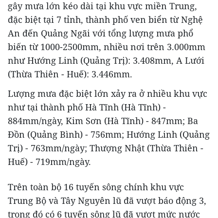
gây mưa lớn kéo dài tại khu vực miền Trung,
đặc biệt tại 7 tỉnh, thành phố ven biển từ Nghệ
An đến Quảng Ngãi với tổng lượng mưa phổ
biến từ 1000-2500mm, nhiều nơi trên 3.000mm
như Hướng Linh (Quảng Trị): 3.408mm, A Lưới
(Thừa Thiên - Huế): 3.446mm.
Lượng mưa đặc biệt lớn xảy ra ở nhiều khu vực
như tại thành phố Hà Tĩnh (Hà Tĩnh) -
884mm/ngày, Kim Sơn (Hà Tĩnh) - 847mm; Ba
Đồn (Quảng Bình) - 756mm; Hướng Linh (Quảng
Trị) - 763mm/ngày; Thượng Nhật (Thừa Thiên -
Huế) - 719mm/ngày.
Trên toàn bộ 16 tuyến sông chính khu vực
Trung Bộ và Tây Nguyên lũ đã vượt báo động 3,
trong đó có 6 tuyến sông lũ đã vượt mức nước