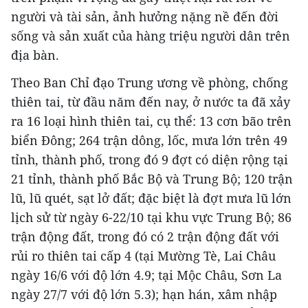
người và tài sản, ảnh hưởng nặng nề đến đời
sống và sản xuất của hàng triệu người dân trên
địa bàn.
Theo Ban Chỉ đạo Trung ương về phòng, chống
thiên tai, từ đầu năm đến nay, ở nước ta đã xảy
ra 16 loại hình thiên tai, cụ thể: 13 cơn bão trên
biển Đông; 264 trận dông, lốc, mưa lớn trên 49
tỉnh, thành phố, trong đó 9 đợt có diện rộng tại
21 tỉnh, thành phố Bắc Bộ và Trung Bộ; 120 trận
lũ, lũ quét, sạt lở đất; đặc biệt là đợt mưa lũ lớn
lịch sử từ ngày 6-22/10 tại khu vực Trung Bộ; 86
trận động đất, trong đó có 2 trận động đất với
rủi ro thiên tai cấp 4 (tại Mường Tè, Lai Châu
ngày 16/6 với độ lớn 4.9; tại Mộc Châu, Sơn La
ngày 27/7 với độ lớn 5.3); hạn hán, xâm nhập