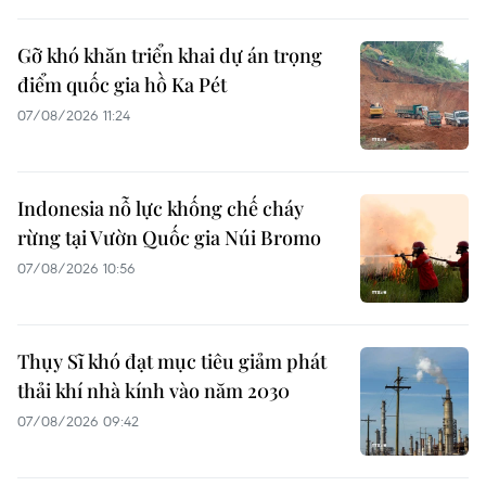
Gỡ khó khăn triển khai dự án trọng
điểm quốc gia hồ Ka Pét
07/08/2026 11:24
Indonesia nỗ lực khống chế cháy
rừng tại Vườn Quốc gia Núi Bromo
07/08/2026 10:56
Thụy Sĩ khó đạt mục tiêu giảm phát
thải khí nhà kính vào năm 2030
07/08/2026 09:42