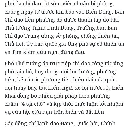
phủ đã chỉ đạo rất sớm việc chuẩn bị phòng,
chống ngay từ trước khi bão vào Biển Đông, Ban
Chỉ đạo tiền phương đã được thành lập do Phó
Thủ tướng Trịnh Đình Dũng, Trưởng ban Ban
Chỉ đạo Trung ương về phòng, chống thiên tai,
Chủ tịch Ủy ban quốc gia Ứng phó sự cố thiên tai
và Tìm kiếm cứu nạn, đứng đầu.
Phó Thủ tướng đã trực tiếp chỉ đạo công tác ứng
phó tại chỗ, huy động mọi lực lượng, phương
tiện, kể cả các phương tiện hiện đại của quân
đội (máy bay, tàu kiểm ngư, xe lội nước…), triển
khai đồng bộ nhiều giải pháp theo phương
châm “4 tại chỗ” và kịp thời thực hiện tốt nhiệm
vụ cứu hộ, cứu nạn trên biển và đất liền.
Các đồng chí lãnh đạo Đảng, Quốc hội, Chính