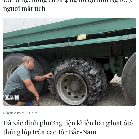
người mất tích
vietnamplus.vn
Đã xác định phương tiện khiến hàng loạt ôtô
thủng lốp trên cao tốc Bắc-Nam