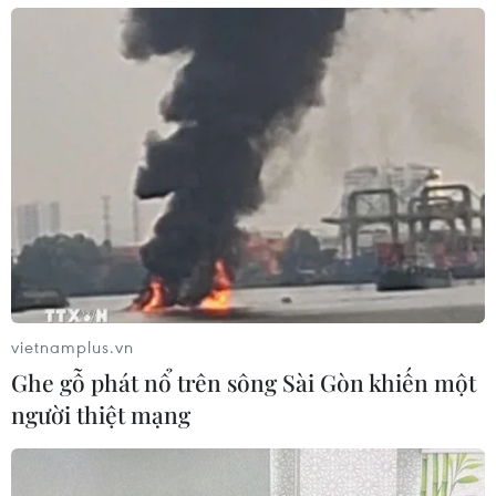
vietnamplus.vn
Ghe gỗ phát nổ trên sông Sài Gòn khiến một
người thiệt mạng