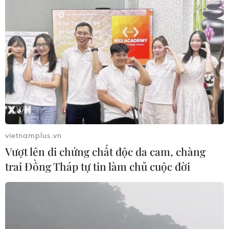
TIN CÙNG CHUYÊN MỤC
Thượng viện Mỹ thông qua dự luật
trừng phạt Nga
vietnamplus.vn
08/08/2026 03:50
Vượt lên di chứng chất độc da cam, chàng
trai Đồng Tháp tự tin làm chủ cuộc đời
Canada, Mỹ đàm phán thỏa thuận
thương mại tạm thời nhằm hạ nhiệt
căng thẳng
07/08/2026 23:53