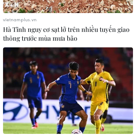
vietnamplus.vn
Hà Tĩnh nguy cơ sạt lở trên nhiều tuyến giao
thông trước mùa mưa bão