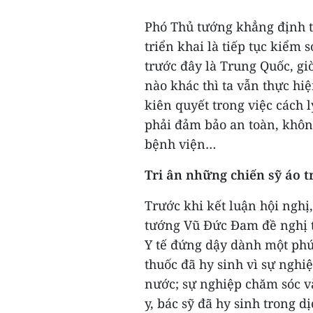
Phó Thủ tướng khẳng định tr
triển khai là tiếp tục kiểm
trước đây là Trung Quốc, gi
nào khác thì ta vẫn thực h
kiên quyết trong việc cách l
phải đảm bảo an toàn, khôn
bệnh viện…
Tri ân những chiến sỹ áo t
Trước khi kết luận hội nghị
tướng Vũ Đức Đam đề nghị tấ
Y tế đứng dậy dành một phút
thuốc đã hy sinh vì sự nghi
nước; sự nghiệp chăm sóc v
y, bác sỹ đã hy sinh trong 