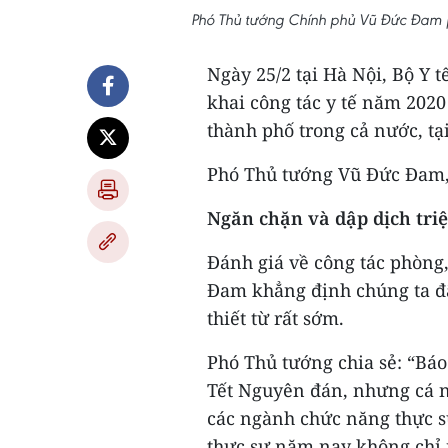
Phó Thủ tướng Chính phủ Vũ Đức Đam p
Ngày 25/2 tại Hà Nội, Bộ Y t
khai công tác y tế năm 2020
thành phố trong cả nước, tạ
Phó Thủ tướng Vũ Đức Đam, B
Ngăn chặn và dập dịch triệ
Đánh giá về công tác phòng
Đam khẳng định chúng ta đã
thiết từ rất sớm.
Phó Thủ tướng chia sẻ: “Báo
Tết Nguyên đán, nhưng cá nh
các ngành chức năng thực sự
thực sự năm nay không chỉ 