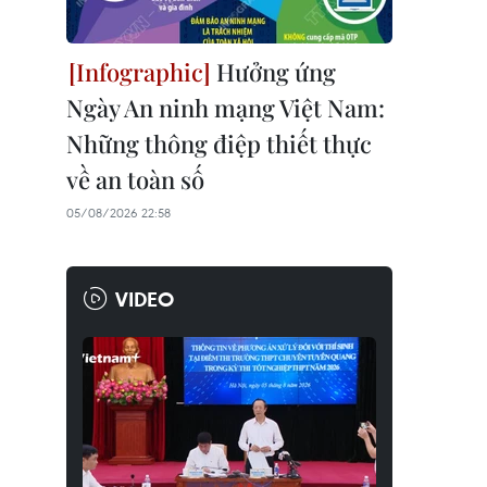
Hưởng ứng
Ngày An ninh mạng Việt Nam:
Những thông điệp thiết thực
về an toàn số
05/08/2026 22:58
VIDEO