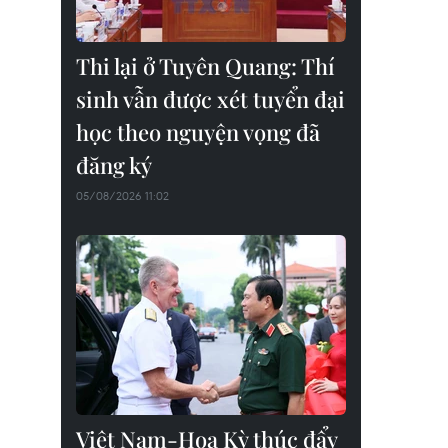
Thi lại ở Tuyên Quang: Thí
sinh vẫn được xét tuyển đại
học theo nguyện vọng đã
đăng ký
05/08/2026 11:02
Việt Nam-Hoa Kỳ thúc đẩy