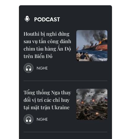
PODCAST
Houthi bị nghi đứng
sau vụ tấn công đánh
chìm tàu hàng Ấn Độ
trên Biển Đỏ
NGHE
Tổng thống Nga thay
đổi vị trí các chỉ huy
tại mặt trận Ukraine
NGHE