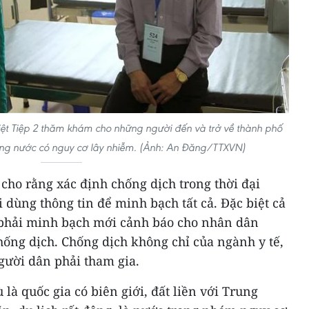
iệt Tiệp 2 thăm khám cho những người đến và trở về thành phố
ng nước có nguy cơ lây nhiễm. (Ảnh: An Đăng/TTXVN)
ho rằng xác định chống dịch trong thời đại
i dùng thông tin để minh bạch tất cả. Đặc biệt cả
 phải minh bạch mới cảnh báo cho nhân dân
hống dịch. Chống dịch không chỉ của ngành y tế,
gười dân phải tham gia.
là quốc gia có biên giới, đất liền với Trung