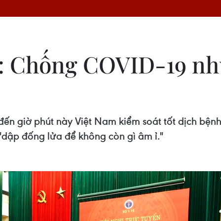
 Chống COVID-19 như 
ến giờ phút này Việt Nam kiểm soát tốt dịch bện
"dập đống lửa để không còn gì âm ỉ."