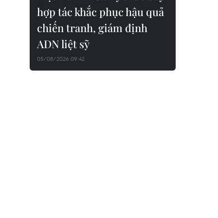
hợp tác khắc phục hậu quả
chiến tranh, giám định
ADN liệt sỹ
05/08/2026 09:42