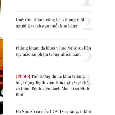
Huế: Cứu thành công bé 9 tháng tuổi
người Kazakhstan nuốt kim băng
Phòng khám đa khoa y học Nghệ An liên
tục mắc sai phạm trong nhiều năm
Thủ tướng dự Lễ khai trương
hoạt động Bệnh viện Hữu nghị Việt Đức
và thăm Bệnh viện Bạch Mai cơ sở Ninh
Bình
Hà Nội: Số ca mắc COVID-19 tăng, ít khả