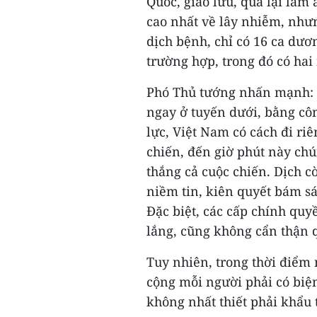
Quốc, giao lưu, qua lại làm
cao nhất về lây nhiễm, như
dịch bệnh, chỉ có 16 ca dươ
trường hợp, trong đó có hai
Phó Thủ tướng nhấn mạnh: "C
ngay ở tuyến dưới, bằng cô
lực, Việt Nam có cách đi r
chiến, đến giờ phút này ch
thắng cả cuộc chiến. Dịch c
niềm tin, kiên quyết bám sá
Đặc biệt, các cấp chính qu
lắng, cũng không cẩn thận 
Tuy nhiên, trong thời điểm 
cộng mỗi người phải có biệ
không nhất thiết phải khẩu