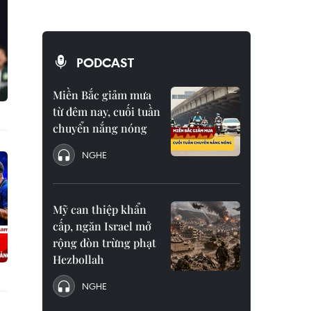
PODCAST
Miền Bắc giảm mưa
từ đêm nay, cuối tuần
chuyển nắng nóng
NGHE
Mỹ can thiệp khẩn
cấp, ngăn Israel mở
rộng đòn trừng phạt
Hezbollah
NGHE