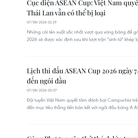
Cục diện ASEAN Cup: Việt Nam quyết
Thái Lan vẫn có thể bị loại
07/08/2026 02:29
Những cái tên xuất sắc nhất vượt qua vòng bảng để 
2026 sẽ được xác định sau khi lượt trận "sinh tử" khép lạ
Lịch thi đấu ASEAN Cup 2026 ngày 7
đến ngôi đầu
07/08/2026 00:07
Đội tuyển Việt Nam quyết tâm đánh bại Campuchia tr
đến mục tiêu thẳng tiến bán kết với ngôi đầu bảng A