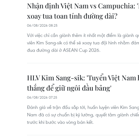
Nhận định Việt Nam vs Campuchia: '
xoay tua toan tính đường dài?
06/08/2026 08:25
Với việc chỉ cần giành thêm ít nhất một điểm là giành 
viên Kim Sang-sik có thể sẽ xoay tua đội hình nhằm đ
đua đường dài ở ASEAN Cup 2026.
HLV Kim Sang-sik: 'Tuyển Việt Nam 
thắng để giữ ngôi đầu bảng'
06/08/2026 07:25
Đánh giá về trận đấu sắp tới, huấn luyện viên Kim Sang-
Nam đã có sự chuẩn bị kỹ lưỡng, quyết tâm giành chiế
trước khi bước vào vòng bán kết.