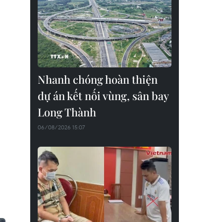
Nhanh chóng hoàn thiện
dự án kết nối vùng, sân bay
Long Thành
06/08/2026 15:07