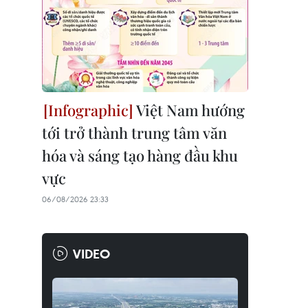
Việt Nam hướng
tới trở thành trung tâm văn
hóa và sáng tạo hàng đầu khu
vực
06/08/2026 23:33
VIDEO