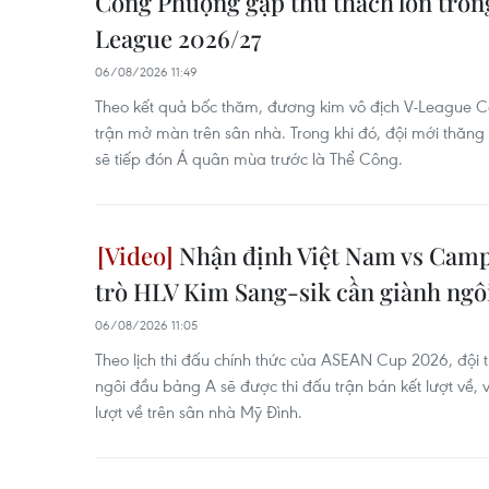
Công Phượng gặp thử thách lớn trong
League 2026/27
06/08/2026 11:49
Theo kết quả bốc thăm, đương kim vô địch V-League 
trận mở màn trên sân nhà. Trong khi đó, đội mới thăn
sẽ tiếp đón Á quân mùa trước là Thể Công.
Nhận định Việt Nam vs Campu
trò HLV Kim Sang-sik cần giành ngô
06/08/2026 11:05
Theo lịch thi đấu chính thức của ASEAN Cup 2026, đội t
ngôi đầu bảng A sẽ được thi đấu trận bán kết lượt về, 
lượt về trên sân nhà Mỹ Đình.