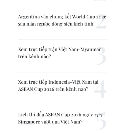
Argentina vào chung kết World Cup 2026
sau màn ngược dòng siêu kịch tính
Xem trực tiếp trận Việt Nam-Myanmar
trên kênh nào?
Xem trực tiếp Indonesia-Việt Nam tại
ASEAN Cup 2026 trên kênh nào?
Lịch thi đấu ASEAN Cup 2026 ngày 27/7:
Singapore vượt qua Việt Nam?