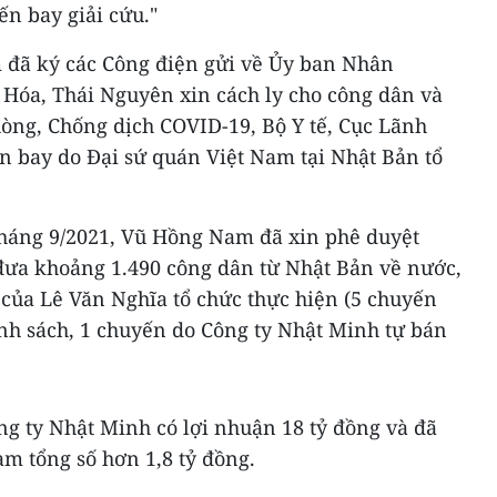
ến bay giải cứu."
 đã ký các Công điện gửi về Ủy ban Nhân
Hóa, Thái Nguyên xin cách ly cho công dân và
hòng, Chống dịch COVID-19, Bộ Y tế, Cục Lãnh
ến bay do Đại sứ quán Việt Nam tại Nhật Bản tổ
tháng 9/2021, Vũ Hồng Nam đã xin phê duyệt
ưa khoảng 1.490 công dân từ Nhật Bản về nước,
 của Lê Văn Nghĩa tổ chức thực hiện (5 chuyến
nh sách, 1 chuyến do Công ty Nhật Minh tự bán
ng ty Nhật Minh có lợi nhuận 18 tỷ đồng và đã
 tổng số hơn 1,8 tỷ đồng.