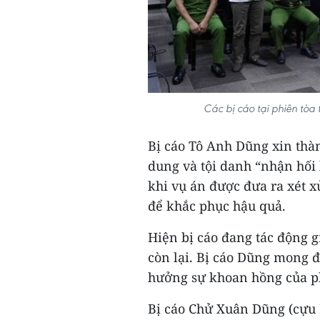
Các bị cáo tại phiên tòa
Bị cáo Tô Anh Dũng xin thàn
dung và tội danh “nhận hối 
khi vụ án được đưa ra xét x
để khắc phục hậu quả.
Hiện bị cáo đang tác động g
còn lại. Bị cáo Dũng mong 
hưởng sự khoan hồng của ph
Bị cáo Chử Xuân Dũng (cựu