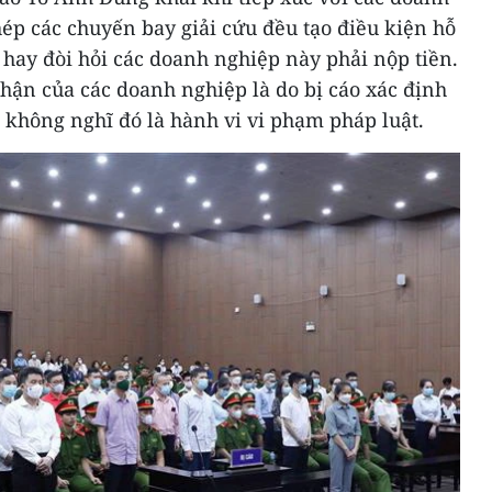
ép các chuyến bay giải cứu đều tạo điều kiện hỗ
u hay đòi hỏi các doanh nghiệp này phải nộp tiền.
hận của các doanh nghiệp là do bị cáo xác định
 không nghĩ đó là hành vi vi phạm pháp luật.