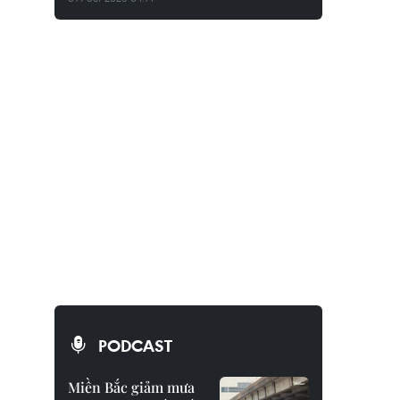
PODCAST
Miền Bắc giảm mưa