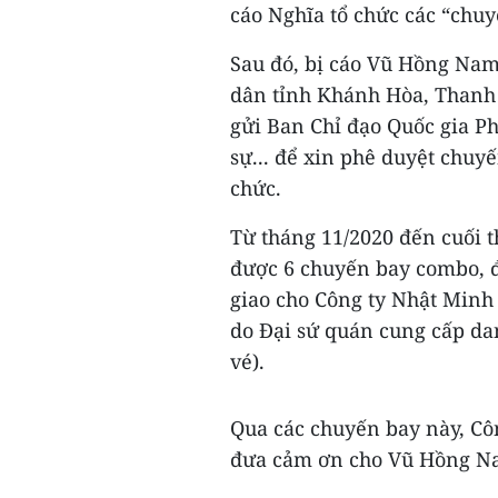
cáo Nghĩa tổ chức các “chuy
Sau đó, bị cáo Vũ Hồng Nam
dân tỉnh Khánh Hòa, Thanh 
gửi Ban Chỉ đạo Quốc gia P
sự... để xin phê duyệt chuy
chức.
Từ tháng 11/2020 đến cuối 
được 6 chuyến bay combo, đ
giao cho Công ty Nhật Minh
do Đại sứ quán cung cấp da
vé).
Qua các chuyến bay này, Cô
đưa cảm ơn cho Vũ Hồng Nam