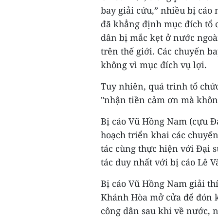
bay giải cứu,” nhiều bị cáo
đã khẳng định mục đích tổ c
dân bị mắc kẹt ở nước ngo
trên thế giới. Các chuyến b
không vì mục đích vụ lợi.
Tuy nhiên, quá trình tổ chứ
"nhận tiền cảm ơn mà không
Bị cáo Vũ Hồng Nam (cựu Đạ
hoạch triển khai các chuyế
tác cùng thực hiện với Đại 
tác duy nhất với bị cáo Lê 
Bị cáo Vũ Hồng Nam giải thí
Khánh Hòa mở cửa để đón kh
công dân sau khi về nước, 