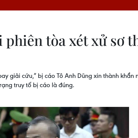
 phiên tòa xét xử sơ 
ay giải cứu,” bị cáo Tô Anh Dũng xin thành khẩn nh
ạng truy tố bị cáo là đúng.