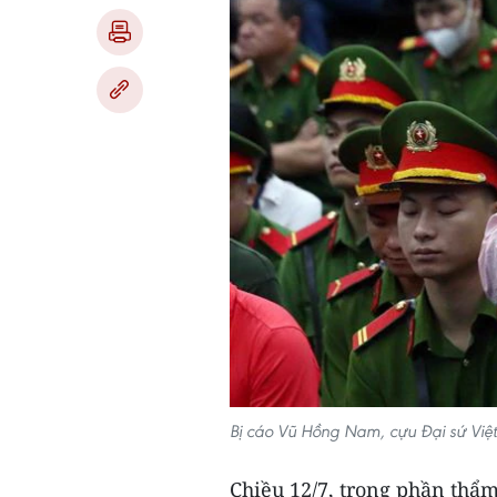
Bị cáo Vũ Hồng Nam, cựu Đại sứ Việ
Chiều 12/7, trong phần thẩm