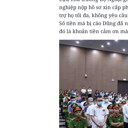
nghiệp nộp hồ sơ xin cấp ph
trợ họ tối đa, không yêu cầ
Số tiền mà bị cáo Dũng đã n
đó là khoản tiền cảm ơn mà