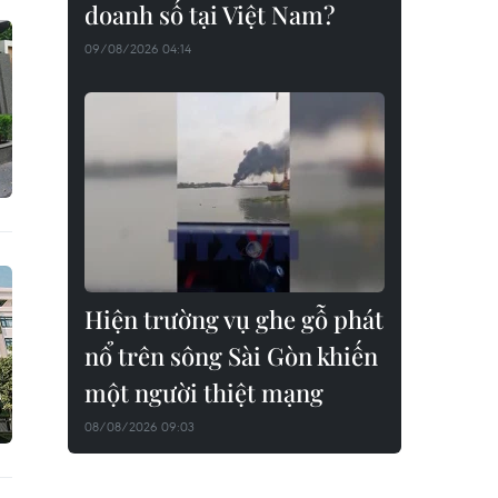
doanh số tại Việt Nam?
09/08/2026 04:14
Hiện trường vụ ghe gỗ phát
nổ trên sông Sài Gòn khiến
một người thiệt mạng
08/08/2026 09:03