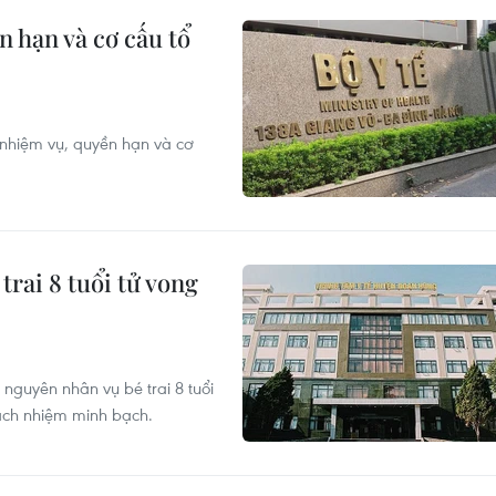
 hạn và cơ cấu tổ
nhiệm vụ, quyền hạn và cơ
trai 8 tuổi tử vong
 nguyên nhân vụ bé trai 8 tuổi
rách nhiệm minh bạch.