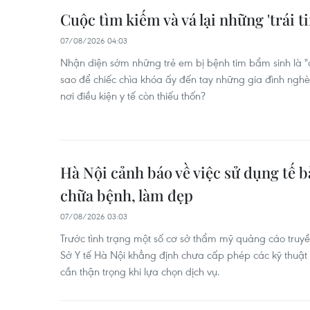
Cuộc tìm kiếm và vá lại những 'trái ti
07/08/2026 04:03
Nhận diện sớm những trẻ em bị bệnh tim bẩm sinh là 
sao để chiếc chìa khóa ấy đến tay những gia đình nghè
nơi điều kiện y tế còn thiếu thốn?
Hà Nội cảnh báo về việc sử dụng tế 
chữa bệnh, làm đẹp
07/08/2026 03:03
Trước tình trạng một số cơ sở thẩm mỹ quảng cáo tru
Sở Y tế Hà Nội khẳng định chưa cấp phép các kỹ thuật
cần thận trọng khi lựa chọn dịch vụ.