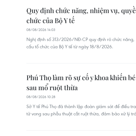
Quy định chức năng, nhiệm vụ, quyền
chức của Bộ Y tế
08/08/2026 14:03
Nghị định số 313/2026/NĐ-CP quy định rõ chức năng, 
cấu tổ chức của Bộ Y tế từ ngày 18/8/2026.
Phú Thọ làm rõ sự cố y khoa khiến bé 
sau mổ ruột thừa
08/08/2026 10:28
Sở Y tế Phú Thọ đã thành lập đoàn giám sát để điều tra
tử vong sau phẫu thuật cắt ruột thừa, đảm bảo xử lý t