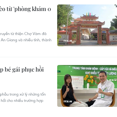
èo từ 'phòng khám 0
truyền từ thiện Chợ Vàm đã
An Giang và nhiều tỉnh, thành
p bé gái phục hồi
 phẫu trong xử lý những tổn
 hồi cho nhiều trường hợp