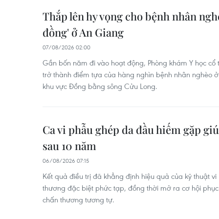
Thắp lên hy vọng cho bệnh nhân ngh
đồng' ở An Giang
07/08/2026 02:00
Gần bốn năm đi vào hoạt động, Phòng khám Y học cổ 
trở thành điểm tựa của hàng nghìn bệnh nhân nghèo ở 
khu vực Đồng bằng sông Cửu Long.
Ca vi phẫu ghép da đầu hiếm gặp giú
sau 10 năm
06/08/2026 07:15
Kết quả điều trị đã khẳng định hiệu quả của kỹ thuật vi
thương đặc biệt phức tạp, đồng thời mở ra cơ hội phục
chấn thương tương tự.