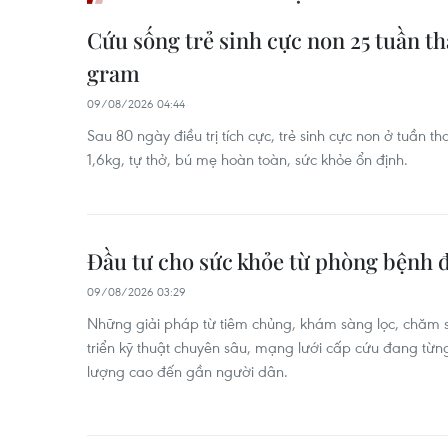
Cứu sống trẻ sinh cực non 25 tuần th
gram
09/08/2026 04:44
Sau 80 ngày điều trị tích cực, trẻ sinh cực non ở tuần th
1,6kg, tự thở, bú mẹ hoàn toàn, sức khỏe ổn định.
Đầu tư cho sức khỏe từ phòng bệnh đ
09/08/2026 03:29
Những giải pháp từ tiêm chủng, khám sàng lọc, chăm 
triển kỹ thuật chuyên sâu, mạng lưới cấp cứu đang từn
lượng cao đến gần người dân.