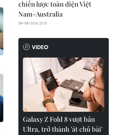
chiến lược toàn diện Việt
Nam-Australia
08/08/2026 23:13
VIDEO
Galaxy Z Fold 8 vượt bản
Ultra, trở thành 'át chủ bài'