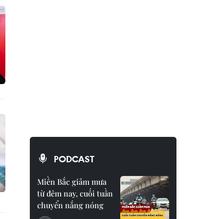
PODCAST
Miền Bắc giảm mưa
từ đêm nay, cuối tuần
chuyển nắng nóng