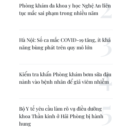
Phòng khám đa khoa y học Nghệ An liên
tục mắc sai phạm trong nhiều năm
Hà Nội: Số ca mắc COVID-19 tăng, ít khả
năng bùng phát trên quy mô lớn
Kiểm tra khẩn Phòng khám bơm sữa đậu
nành vào bệnh nhân để giả viêm nhiễm
Bộ Y tế yêu cầu làm rõ vụ điều dưỡng
khoa Thần kinh ở Hải Phòng bị hành
hung