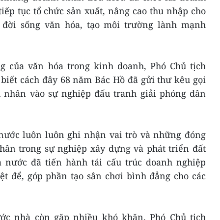
iếp tục tổ chức sản xuất, nâng cao thu nhập cho
g đời sống văn hóa, tạo môi trường lành mạnh
 của văn hóa trong kinh doanh, Phó Chủ tịch
biết cách đây 68 năm Bác Hồ đã gửi thư kêu gọi
 nhân vào sự nghiệp đấu tranh giải phóng dân
nước luôn luôn ghi nhận vai trò và những đóng
hân trong sự nghiệp xây dựng và phát triển đất
 nước đã tiến hành tái cấu trúc doanh nghiệp
ệt để, góp phần tạo sân chơi bình đẳng cho các
ước nhà còn gặp nhiều khó khăn, Phó Chủ tịch