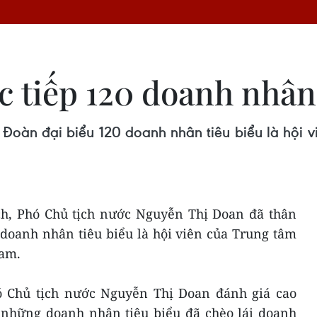
c tiếp 120 doanh nhân 
p Đoàn đại biểu 120 doanh nhân tiêu biểu là hội
ịch, Phó Chủ tịch nước Nguyễn Thị Doan đã thân
 doanh nhân tiêu biểu là hội viên của Trung tâm
Nam.
Phó Chủ tịch nước Nguyễn Thị Doan đánh giá cao
 những doanh nhân tiêu biểu đã chèo lái doanh