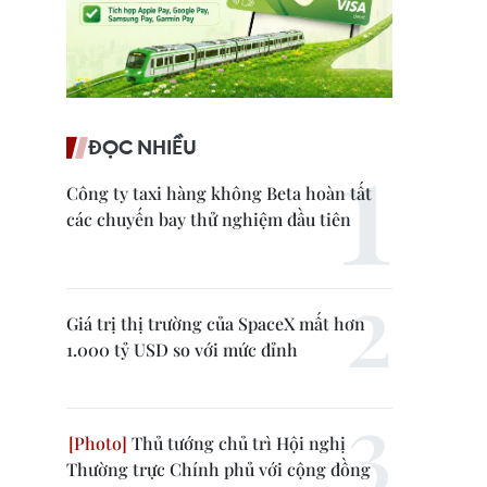
ĐỌC NHIỀU
Công ty taxi hàng không Beta hoàn tất
các chuyến bay thử nghiệm đầu tiên
Giá trị thị trường của SpaceX mất hơn
1.000 tỷ USD so với mức đỉnh
Thủ tướng chủ trì Hội nghị
Thường trực Chính phủ với cộng đồng