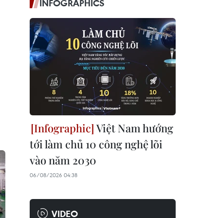
INFOGRAPHICS
Việt Nam hướng
tới làm chủ 10 công nghệ lõi
vào năm 2030
06/08/2026 04:38
VIDEO