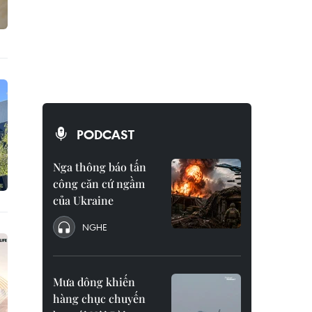
PODCAST
Nga thông báo tấn
công căn cứ ngầm
của Ukraine
NGHE
Mưa dông khiến
hàng chục chuyến