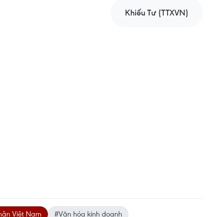
Khiếu Tư (TTXVN)
hân Việt Nam
#Văn hóa kinh doanh