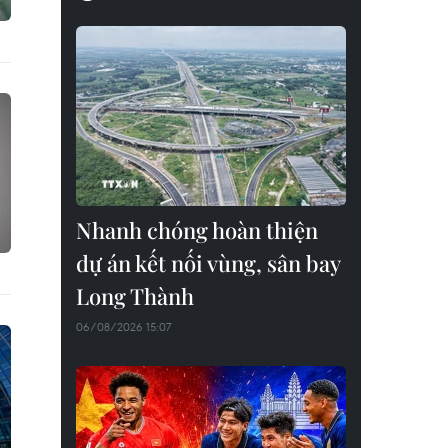
Nhanh chóng hoàn thiện
dự án kết nối vùng, sân bay
Long Thành
06/08/2026 15:07