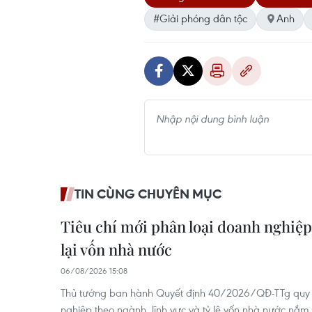
#Giải phóng dân tộc
Anh
TIN CÙNG CHUYÊN MỤC
Tiêu chí mới phân loại doanh nghiệp
lại vốn nhà nước
06/08/2026 15:08
Thủ tướng ban hành Quyết định 40/2026/QĐ-TTg quy đị
nghiệp theo ngành, lĩnh vực và tỷ lệ vốn nhà nước nắm 