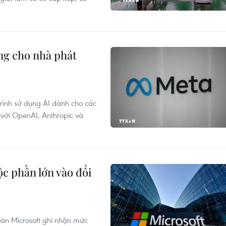
ộng cho nhà phát
rình sử dụng AI dành cho các
 với OpenAI, Anthropic và
c phần lớn vào đối
oàn Microsoft ghi nhận mức