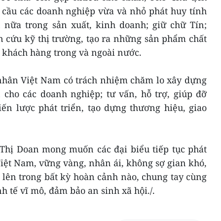
cầu các doanh nghiệp vừa và nhỏ phát huy tính
nữa trong sản xuất, kinh doanh; giữ chữ Tín;
 cứu kỹ thị trường, tạo ra những sản phẩm chất
 khách hàng trong và ngoài nước.
hân Việt Nam có trách nhiệm chăm lo xây dựng
 cho các doanh nghiệp; tư vấn, hỗ trợ, giúp đỡ
ến lược phát triển, tạo dựng thương hiệu, giao
Thị Doan mong muốn các đại biểu tiếp tục phát
iệt Nam, vững vàng, nhân ái, không sợ gian khó,
 lên trong bất kỳ hoàn cảnh nào, chung tay cùng
 tế vĩ mô, đảm bảo an sinh xã hội./.