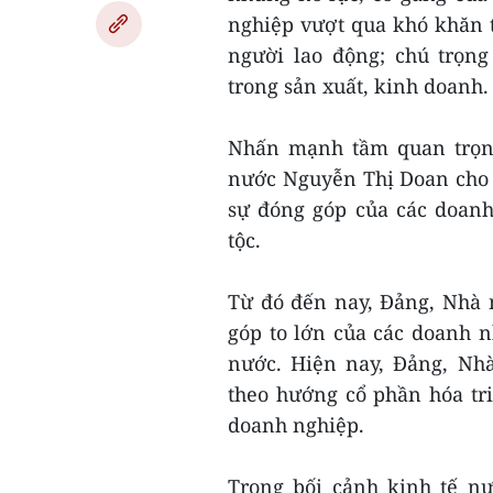
nghiệp vượt qua khó khăn t
người lao động; chú trọn
trong sản xuất, kinh doanh.
Nhấn mạnh tầm quan trọng
nước Nguyễn Thị Doan cho 
sự đóng góp của các doanh
tộc.
Từ đó đến nay, Đảng, Nhà 
góp to lớn của các doanh n
nước. Hiện nay, Đảng, Nhà
theo hướng cổ phần hóa tri
doanh nghiệp.
Trong bối cảnh kinh tế n