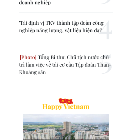
doanh nghiệp
'Tái định vị TKV thành tập đoàn công
nghiệp năng lượng, vật liệu hiện đại'
Tổng Bí thư, Chủ tịch nước chủ
trì làm việc về tái cơ cấu Tập đoàn Than-
Khoáng sản