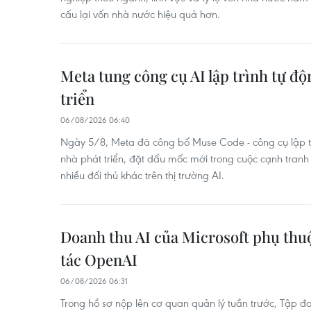
cấu lại vốn nhà nước hiệu quả hơn.
Meta tung công cụ AI lập trình tự đ
triển
06/08/2026 06:40
Ngày 5/8, Meta đã công bố Muse Code - công cụ lập t
nhà phát triển, đặt dấu mốc mới trong cuộc cạnh tranh
nhiều đối thủ khác trên thị trường AI.
Doanh thu AI của Microsoft phụ thuộ
tác OpenAI
06/08/2026 06:31
Trong hồ sơ nộp lên cơ quan quản lý tuần trước, Tập đ