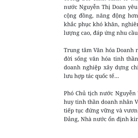
nước Nguyễn Thị Doan yêu 
cộng đồng, năng động hơn 
khắc phục khó khăn, nghiên
lượng cao, đáp ứng nhu cầu
Trung tâm Văn hóa Doanh n
đời sống văn hóa tinh thần
doanh nghiệp xây dựng chi
lưu hợp tác quốc tế…
Phó Chủ tịch nước Nguyễn 
huy tinh thần doanh nhân V
tiếp tục đứng vững và vươn
Đảng, Nhà nước ổn định kinh