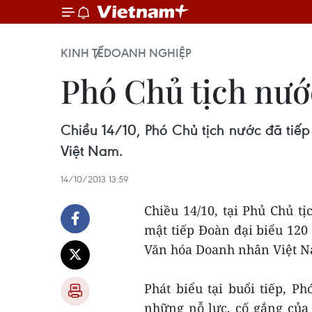
KINH TẾ
DOANH NGHIỆP
Phó Chủ tịch nướ
Chiều 14/10, Phó Chủ tịch nước đã tiế
Việt Nam.
14/10/2013 13:59
Chiều 14/10, tại Phủ Chủ t
mật tiếp Đoàn đại biểu 120
Văn hóa Doanh nhân Việt 
Phát biểu tại buổi tiếp, 
những nỗ lực, cố gắng của