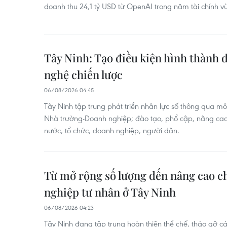
doanh thu 24,1 tỷ USD từ OpenAI trong năm tài chính v
Tây Ninh: Tạo điều kiện hình thành
nghệ chiến lược
06/08/2026 04:45
Tây Ninh tập trung phát triển nhân lực số thông qua m
Nhà trường-Doanh nghiệp; đào tạo, phổ cập, nâng cao
nước, tổ chức, doanh nghiệp, người dân.
Từ mở rộng số lượng đến nâng cao c
nghiệp tư nhân ở Tây Ninh
06/08/2026 04:23
Tây Ninh đang tập trung hoàn thiện thể chế, tháo gỡ c