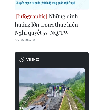
Những định
hướng lớn trong thực hiện
Nghị quyết 57-NQ/TW
07/08/2026 08:18
VIDEO