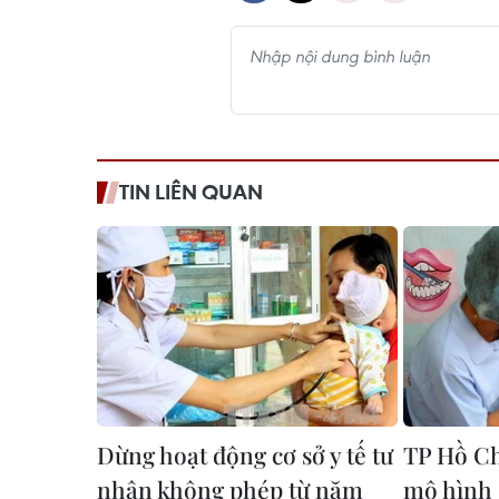
TIN LIÊN QUAN
Dừng hoạt động cơ sở y tế tư
TP Hồ Ch
nhân không phép từ năm
mô hình 