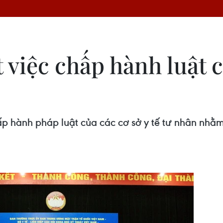
 việc chấp hành luật c
ấp hành pháp luật của các cơ sở y tế tư nhân nh