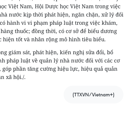
học Việt Nam, Hội Dược học Việt Nam trong việc
nhà nước kịp thời phát hiện, ngăn chặn, xử lý đối
có hành vi vi phạm pháp luật trong việc khám,
hàng thuốc; đồng thời, có cơ sở để biểu dương
 hiện tốt và nhân rộng mô hình tiêu biểu.
ng giám sát, phát hiện, kiến nghị sửa đổi, bổ
nh pháp luật về quản lý nhà nước đối với các cơ
, góp phần tăng cường hiệu lực, hiệu quả quản
n xã hội./.
(TTXVN/Vietnam+)