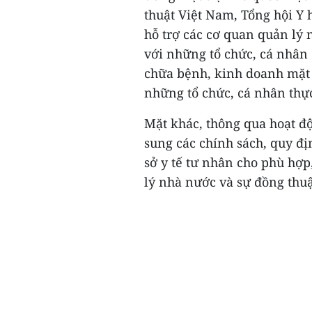
thuật Việt Nam, Tổng hội Y 
hỗ trợ các cơ quan quản lý 
với những tổ chức, cá nhân 
chữa bệnh, kinh doanh mặt 
những tổ chức, cá nhân thực
Mặt khác, thông qua hoạt độ
sung các chính sách, quy đị
sở y tế tư nhân cho phù hợp
lý nhà nước và sự đồng thuậ