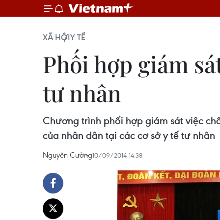
XÃ HỘI
Y TẾ
Phối hợp giám sát
tư nhân
Chương trình phối hợp giám sát việc ch
của nhân dân tại các cơ sở y tế tư nhân
Nguyễn Cường
10/09/2014 14:38