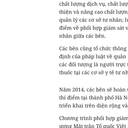
chất lượng dịch vụ, chất lượ
thiện và nâng cao chất lượng
quản lý các cơ sở tư nhân; 
điểm về phối hợp giám sát v
nhân giữa các bên.
Các bên cũng tổ chức thông 
định của pháp luật về quản l
các đối tượng là người trực
thuốc tại các cơ sở y tế tư nh
Năm 2014, các bên sẽ hoàn t
thí điểm tại thành phố Hà N
triển khai trên diện rộng 
Chương trình phối hợp giám
ương Mặt trận Tổ quốc Việt 