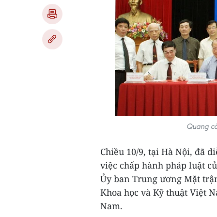
Quang cả
Chiều 10/9, tại Hà Nội, đã d
việc chấp hành pháp luật củ
Ủy ban Trung ương Mặt trận 
Khoa học và Kỹ thuật Việt N
Nam.