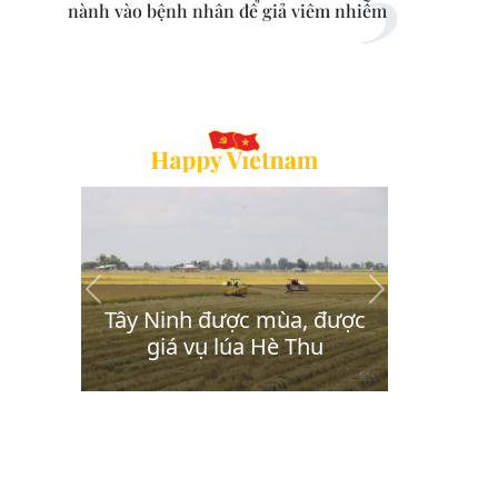
nành vào bệnh nhân để giả viêm nhiễm