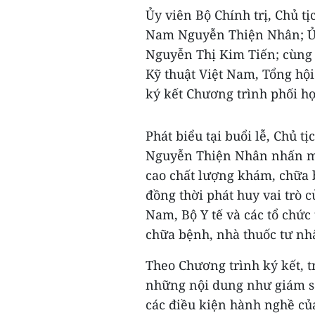
Ủy viên Bộ Chính trị, Chủ t
Nam Nguyễn Thiện Nhân; Ủy
Nguyễn Thị Kim Tiến; cùng 
Kỹ thuật Việt Nam, Tổng hộ
ký kết Chương trình phối h
Phát biểu tại buổi lễ, Chủ 
Nguyễn Thiện Nhân nhấn m
cao chất lượng khám, chữa b
đồng thời phát huy vai trò 
Nam, Bộ Y tế và các tổ chức
chữa bệnh, nhà thuốc tư nhâ
Theo Chương trình ký kết, tr
những nội dung như giám sá
các điều kiện hành nghề của 