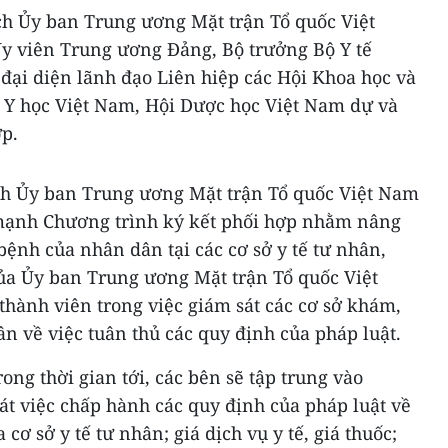
ịch Ủy ban Trung ương Mặt trận Tổ quốc Việt
 viên Trung ương Đảng, Bộ trưởng Bộ Y tế
đại diện lãnh đạo Liên hiệp các Hội Khoa học và
i Y học Việt Nam, Hội Dược học Việt Nam dự và
ợp.
tịch Ủy ban Trung ương Mặt trận Tổ quốc Việt Nam
ạnh Chương trình ký kết phối hợp nhằm nâng
ệnh của nhân dân tại các cơ sở y tế tư nhân,
của Ủy ban Trung ương Mặt trận Tổ quốc Việt
 thành viên trong việc giám sát các cơ sở khám,
n về việc tuân thủ các quy định của pháp luật.
ong thời gian tới, các bên sẽ tập trung vào
t việc chấp hành các quy định của pháp luật về
cơ sở y tế tư nhân; giá dịch vụ y tế, giá thuốc;