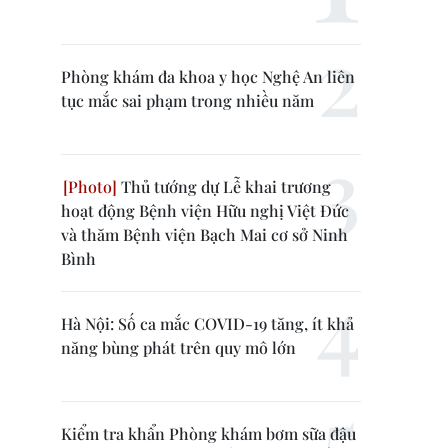
Phòng khám đa khoa y học Nghệ An liên
tục mắc sai phạm trong nhiều năm
Thủ tướng dự Lễ khai trương
hoạt động Bệnh viện Hữu nghị Việt Đức
và thăm Bệnh viện Bạch Mai cơ sở Ninh
Bình
Hà Nội: Số ca mắc COVID-19 tăng, ít khả
năng bùng phát trên quy mô lớn
Kiểm tra khẩn Phòng khám bơm sữa đậu