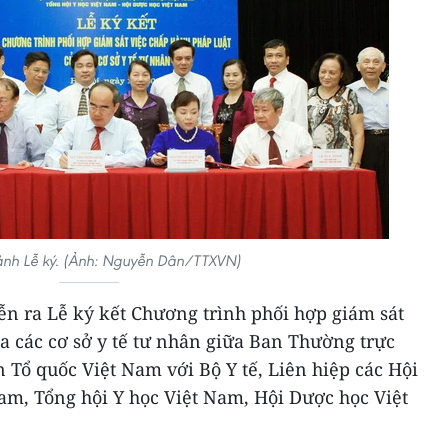
nh Lễ ký. (Ảnh: Nguyễn Dân/TTXVN)
iễn ra Lễ ký kết Chương trình phối hợp giám sát
a các cơ sở y tế tư nhân giữa Ban Thường trực
Tổ quốc Việt Nam với Bộ Y tế, Liên hiệp các Hội
am, Tổng hội Y học Việt Nam, Hội Dược học Việt