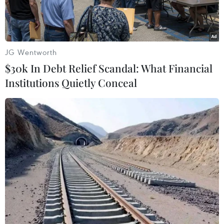
JG Wentworth
$30k In Debt Relief Scandal: What Financial
Institutions Quietly Conceal