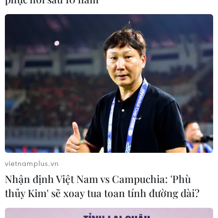
vietnamplus.vn
Nhận định Việt Nam vs Campuchia: 'Phù
thủy Kim' sẽ xoay tua toan tính đường dài?