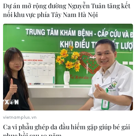
Dự án mở rộng đường Nguyễn Tuân tăng kết
nối khu vực phía Tây Nam Hà Nội
vietnamplus.vn
Ca vi phẫu ghép da đầu hiếm gặp giúp bé gái
phục hồi sau 10 năm