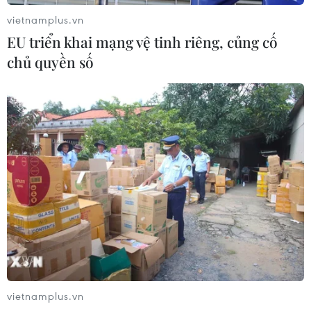
vietnamplus.vn
EU triển khai mạng vệ tinh riêng, củng cố
chủ quyền số
vietnamplus.vn