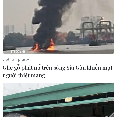
vietnamplus.vn
Ghe gỗ phát nổ trên sông Sài Gòn khiến một
người thiệt mạng