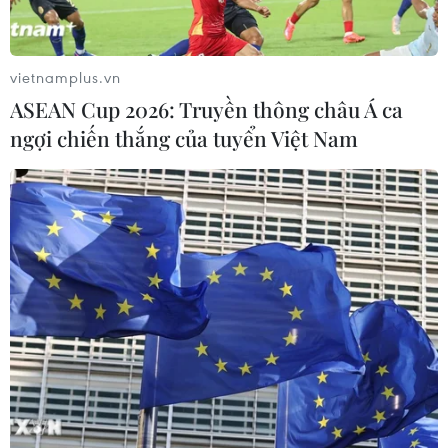
vietnamplus.vn
ASEAN Cup 2026: Truyền thông châu Á ca
ngợi chiến thắng của tuyển Việt Nam