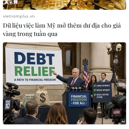
vietnamplus.vn
Dữ liệu việc làm Mỹ mở thêm dư địa cho giá
vàng trong tuần qua
Một tiết mục trong chương trình. (Ảnh: Hoàng Hùng/TTXVN)
Một tiết mục trong chương trình. (Ảnh: Hoàng Hùng/TTXVN)