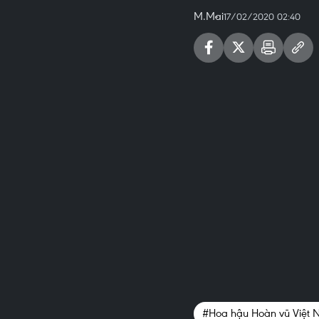
M.Mai
17/02/2020 02:40
#Hoa hậu Hoàn vũ Việt