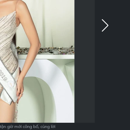
ận giờ mới công bố, cùng lời