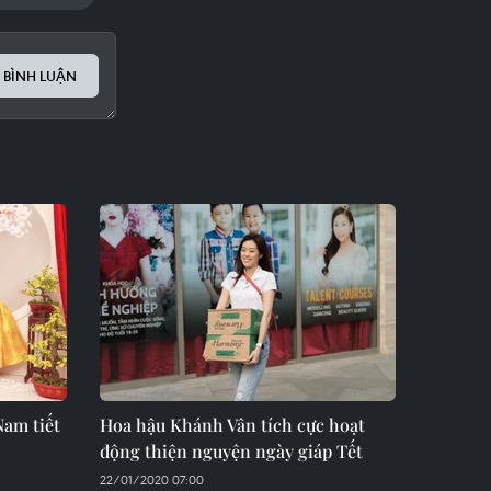
 BÌNH LUẬN
Nam tiết
Hoa hậu Khánh Vân tích cực hoạt
động thiện nguyện ngày giáp Tết
22/01/2020 07:00