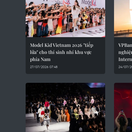
Model Kid Vietnam 2026 "tiếp
VPBan
lửa" cho thí sinh nhí khu vực
nghiệ
phía Nam
Inter
27/07/2026 07:48
24/07/2