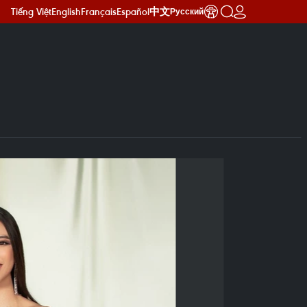
Tiếng Việt
English
Français
Español
中文
Русский