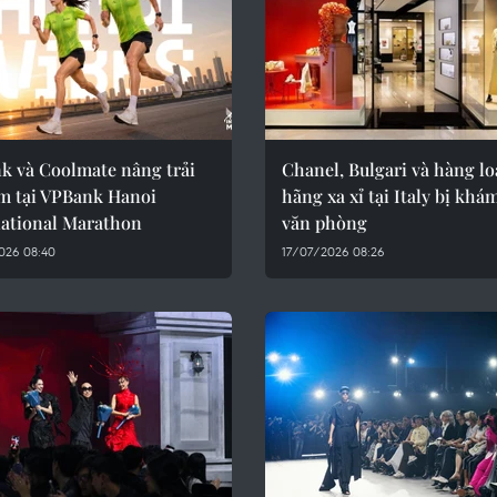
k và Coolmate nâng trải
Chanel, Bulgari và hàng lo
m tại VPBank Hanoi
hãng xa xỉ tại Italy bị khá
national Marathon
văn phòng
026 08:40
17/07/2026 08:26