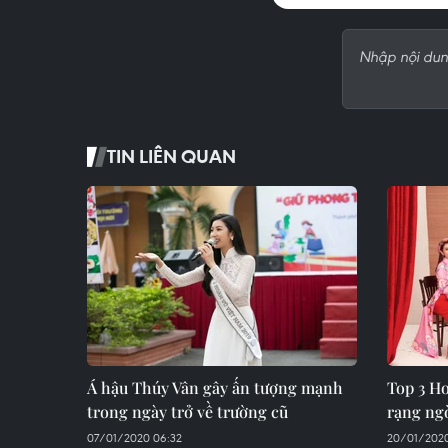
TIN LIÊN QUAN
Á hậu Thúy Vân gây ấn tượng mạnh
Top 3 H
trong ngày trở về trường cũ
rạng ng
07/01/2020 06:32
20/01/2020