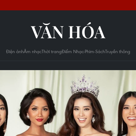
VĂN HÓA
Điện ảnh
Âm nhạc
Thời trang
Điểm Nhạc-Phim-Sách
Truyền thông