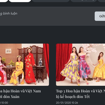
GỬI
oa hậu Hoàn vũ Việt Nam
Top 3 Hoa hậu Hoàn vũ Việt 
ời đón Xuân
lộ kế hoạch đón Tết
 10:00
20/01/2020 10:26