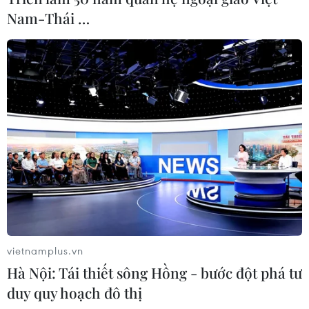
Nam-Thái …
vietnamplus.vn
Hà Nội: Tái thiết sông Hồng - bước đột phá tư
duy quy hoạch đô thị