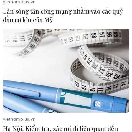
vietnamplus.vn
Làn sóng tấn công mạng nhằm vào các quỹ
đầu cơ lớn của Mỹ
Người dân Thái Lan mừng vui sau khi nghe tin tất cả các thành
viên đội bóng đã ra ngoài an toàn. (Nguồn: Daily Mail)
vietnamplus.vn
Hà Nội: Kiểm tra, xác minh liên quan đến