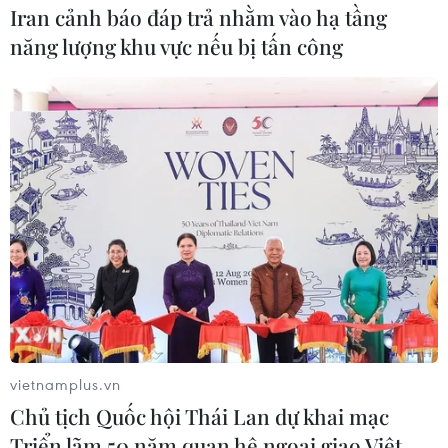
Iran cảnh báo đáp trả nhằm vào hạ tầng
năng lượng khu vực nếu bị tấn công
vietnamplus.vn
Chủ tịch Quốc hội Thái Lan dự khai mạc
Triển lãm 50 năm quan hệ ngoại giao Việt