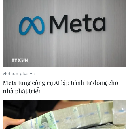
Theo dõi VietnamPlus
vietnamplus.vn
TIN LIÊN QUAN
Meta tung công cụ AI lập trình tự động cho
nhà phát triển