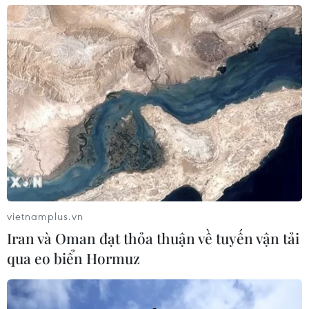
vietnamplus.vn
Iran và Oman đạt thỏa thuận về tuyến vận tải
qua eo biển Hormuz