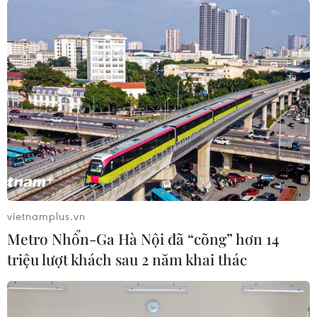
vietnamplus.vn
Metro Nhổn-Ga Hà Nội đã “cõng” hơn 14
triệu lượt khách sau 2 năm khai thác