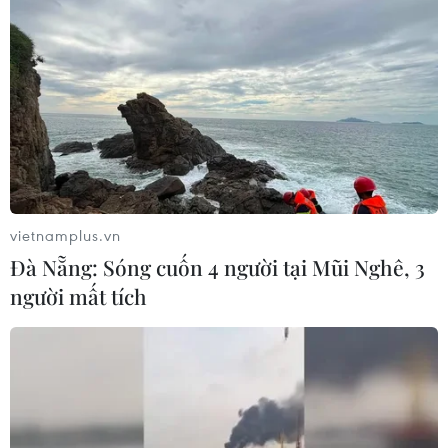
vietnamplus.vn
Đà Nẵng: Sóng cuốn 4 người tại Mũi Nghê, 3
người mất tích