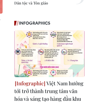
Dân tộc và Tôn giáo
.
INFOGRAPHICS
Việt Nam hướng
tới trở thành trung tâm văn
hóa và sáng tạo hàng đầu khu