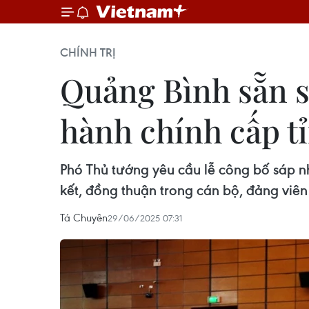
CHÍNH TRỊ
Quảng Bình sẵn s
hành chính cấp tỉ
Phó Thủ tướng yêu cầu lễ công bố sáp nh
kết, đồng thuận trong cán bộ, đảng viên
Tá Chuyên
29/06/2025 07:31