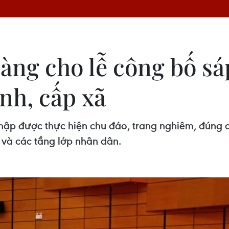
àng cho lễ công bố sá
nh, cấp xã
ập được thực hiện chu đáo, trang nghiêm, đúng quy
 và các tầng lớp nhân dân.