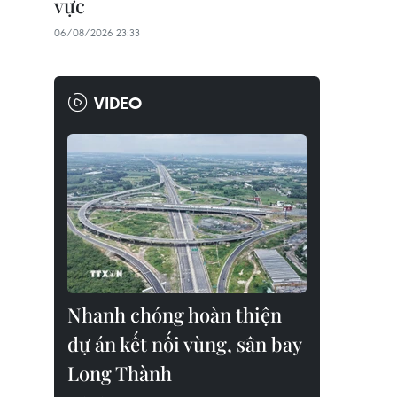
vực
06/08/2026 23:33
VIDEO
Nhanh chóng hoàn thiện
dự án kết nối vùng, sân bay
Long Thành