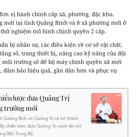
đơn vị hành chính cấp xã, phường, đặc khu.
ng mới tại tỉnh Quảng Bình và 8 xã phường mới ở
 thử nghiệm mô hình chính quyền 2 cấp.
ẩn bị nhân sự, các điều kiện về cơ sở vật chất,
 tầng số, trang thiết bị, nâng cao kỹ năng của đội
g môi trường số để bộ máy chính quyền xã mới
7, đảm bảo hiệu quả, gần dân hơn và phục vụ
hiến lược đưa Quảng Trị
ng trưởng mới
ất Quảng Bình và Quảng Trị sẽ trở thành
y chiến lược đưa Quảng Trị vươn lên trở
ùng Bắc Trung Bộ.