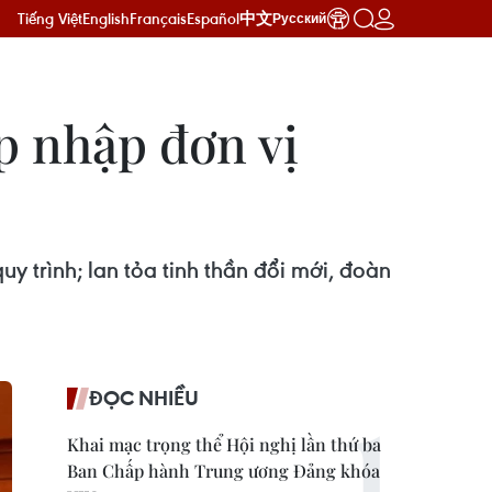
Tiếng Việt
English
Français
Español
中文
Русский
p nhập đơn vị
 trình; lan tỏa tinh thần đổi mới, đoàn
ĐỌC NHIỀU
Khai mạc trọng thể Hội nghị lần thứ ba
Ban Chấp hành Trung ương Đảng khóa