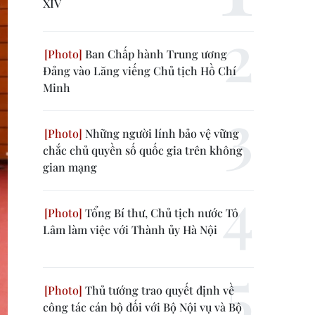
XIV
Ban Chấp hành Trung ương
Đảng vào Lăng viếng Chủ tịch Hồ Chí
Minh
Những người lính bảo vệ vững
chắc chủ quyền số quốc gia trên không
gian mạng
Tổng Bí thư, Chủ tịch nước Tô
Lâm làm việc với Thành ủy Hà Nội
Thủ tướng trao quyết định về
công tác cán bộ đối với Bộ Nội vụ và Bộ