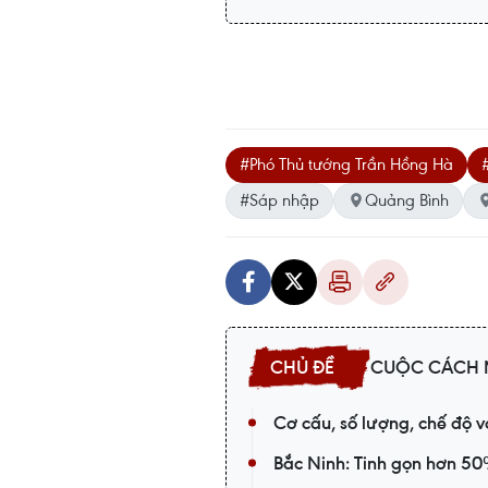
#Phó Thủ tướng Trần Hồng Hà
#Sáp nhập
Quảng Bình
CUỘC CÁCH 
Cơ cấu, số lượng, chế độ v
Bắc Ninh: Tinh gọn hơn 50