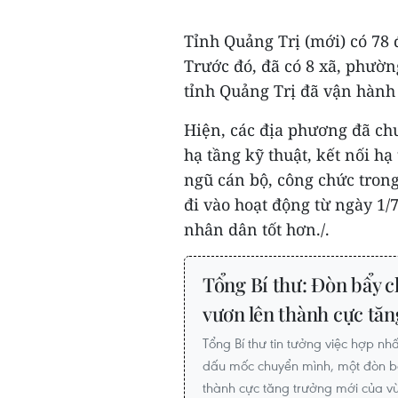
Tỉnh Quảng Trị (mới) có 78 
Trước đó, đã có 8 xã, phườ
tỉnh Quảng Trị đã vận hành
Hiện, các địa phương đã chu
hạ tầng kỹ thuật, kết nối hạ
ngũ cán bộ, công chức tron
đi vào hoạt động từ ngày 1/
nhân dân tốt hơn./.
Tổng Bí thư: Đòn bẩy c
vươn lên thành cực tă
Tổng Bí thư tin tưởng việc hợp nh
dấu mốc chuyển mình, một đòn bẩ
thành cực tăng trưởng mới của v