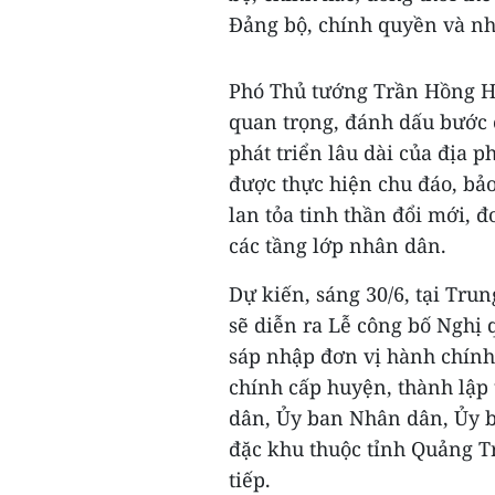
Đảng bộ, chính quyền và nh
Phó Thủ tướng Trần Hồng Hà
quan trọng, đánh dấu bước 
phát triển lâu dài của địa 
được thực hiện chu đáo, bả
lan tỏa tinh thần đổi mới, 
các tầng lớp nhân dân.
Dự kiến, sáng 30/6, tại Tru
sẽ diễn ra Lễ công bố Nghị 
sáp nhập đơn vị hành chính 
chính cấp huyện, thành lập 
dân, Ủy ban Nhân dân, Ủy b
đặc khu thuộc tỉnh Quảng Tr
tiếp.