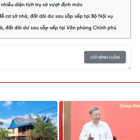
 nhiều diện tích trụ sở vượt định mức
đề cơ sở nhà, đất dôi dư sau sắp xếp tại Bộ Nội vụ
hà, đất dôi dư sau sắp xếp tại Văn phòng Chính phủ
GỬI BÌNH LUẬN