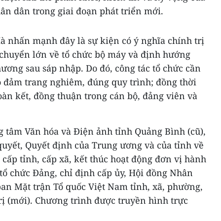
ân dân trong giai đoạn phát triển mới.
 nhấn mạnh đây là sự kiện có ý nghĩa chính trị
chuyển lớn về tổ chức bộ máy và định hướng
phương sau sáp nhập. Do đó, công tác tổ chức cần
o đảm trang nghiêm, đúng quy trình; đồng thời
đoàn kết, đồng thuận trong cán bộ, đảng viên và
ng tâm Văn hóa và Điện ảnh tỉnh Quảng Bình (cũ),
quyết, Quyết định của Trung ương và của tỉnh về
cấp tỉnh, cấp xã, kết thúc hoạt động đơn vị hành
tổ chức Đảng, chỉ định cấp ủy, Hội đồng Nhân
an Mặt trận Tổ quốc Việt Nam tỉnh, xã, phường,
ị (mới). Chương trình được truyền hình trực