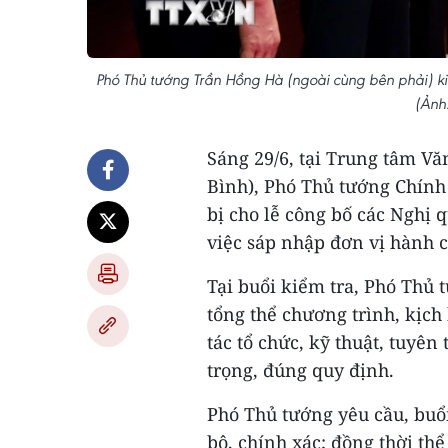
Phó Thủ tướng Trần Hồng Hà (ngoài cùng bên phải) ki
(Ảnh
Sáng 29/6, tại Trung tâm V
Bình), Phó Thủ tướng Chính
bị cho lễ công bố các Nghị 
việc sáp nhập đơn vị hành c
Tại buổi kiểm tra, Phó Thủ 
tổng thể chương trình, kịch
tác tổ chức, kỹ thuật, tuyê
trọng, đúng quy định.
Phó Thủ tướng yêu cầu, buổi
bộ, chính xác; đồng thời th