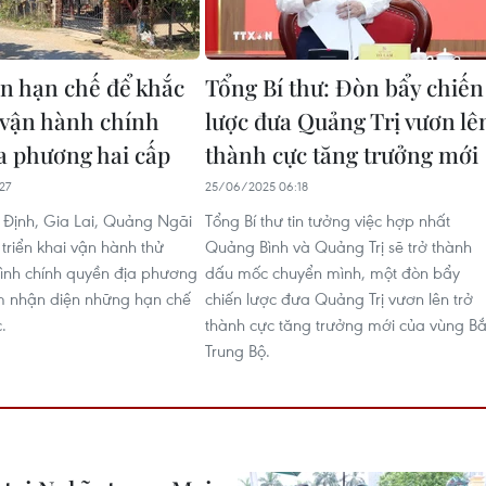
n hạn chế để khắc
Tổng Bí thư: Đòn bẩy chiến
 vận hành chính
lược đưa Quảng Trị vươn lê
a phương hai cấp
thành cực tăng trưởng mới
27
25/06/2025 06:18
h Định, Gia Lai, Quảng Ngãi
Tổng Bí thư tin tưởng việc hợp nhất
triển khai vận hành thử
Quảng Bình và Quảng Trị sẽ trở thành
ình chính quyền địa phương
dấu mốc chuyển mình, một đòn bẩy
m nhận diện những hạn chế
chiến lược đưa Quảng Trị vươn lên trở
.
thành cực tăng trưởng mới của vùng B
Trung Bộ.