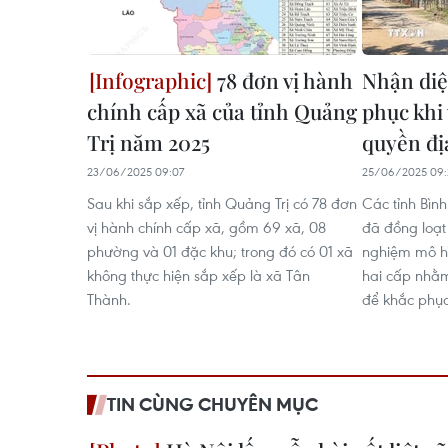
78 đơn vị hành
Nhận diệ
chính cấp xã của tỉnh Quảng
phục khi
Trị năm 2025
quyền đị
23/06/2025 09:07
25/06/2025 09:
Sau khi sắp xếp, tỉnh Quảng Trị có 78 đơn
Các tỉnh Bìn
vị hành chính cấp xã, gồm 69 xã, 08
đã đồng loạt 
phường và 01 đặc khu; trong đó có 01 xã
nghiệm mô h
không thực hiện sắp xếp là xã Tân
hai cấp nhằ
Thành.
để khắc phục
TIN CÙNG CHUYÊN MỤC