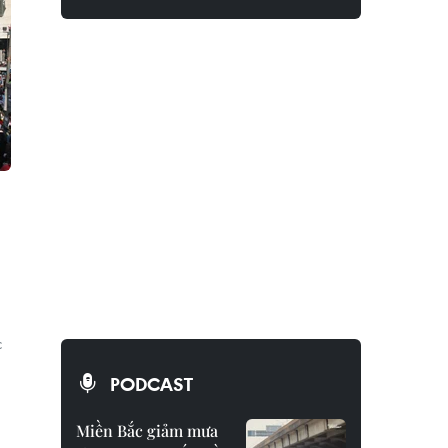
c
PODCAST
Miền Bắc giảm mưa