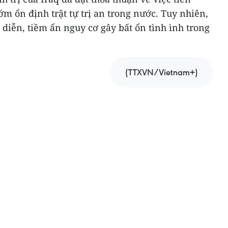
ớm ổn định trật tự trị an trong nước. Tuy nhiên,
 diễn, tiềm ẩn nguy cơ gây bất ổn tình ình trong
(TTXVN/Vietnam+)