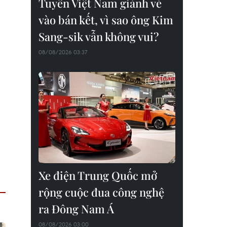
Tuyển Việt Nam giành vé
vào bán kết, vì sao ông Kim
Sang-sik vẫn không vui?
08/08/2026 03:37
Xe điện Trung Quốc mở
rộng cuộc đua công nghệ
ra Đông Nam Á
08/08/2026 03:00