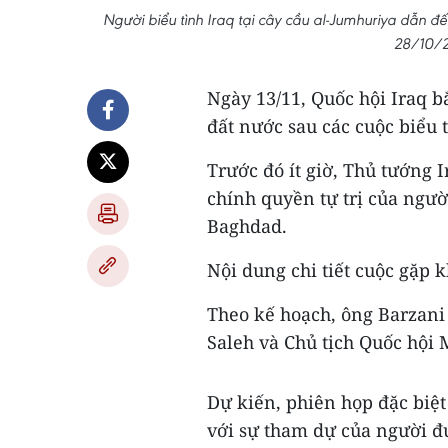
Người biểu tình Iraq tại cây cầu al-Jumhuriya dẫn
28/10/2
Ngày 13/11, Quốc hội Iraq b
đất nước sau các cuộc biểu 
Trước đó ít giờ, Thủ tướng 
chính quyền tự trị của ngườ
Baghdad.
Nội dung chi tiết cuộc gặp k
Theo kế hoạch, ông Barzani
Saleh và Chủ tịch Quốc hộ
Dự kiến, phiên họp đặc biệt
với sự tham dự của người đ