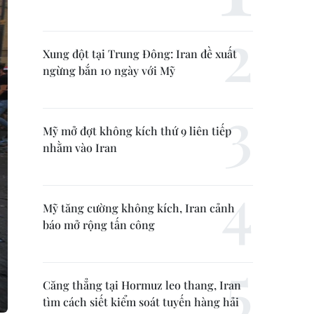
Xung đột tại Trung Đông: Iran đề xuất
ngừng bắn 10 ngày với Mỹ
Mỹ mở đợt không kích thứ 9 liên tiếp
nhằm vào Iran
Mỹ tăng cường không kích, Iran cảnh
báo mở rộng tấn công
Căng thẳng tại Hormuz leo thang, Iran
tìm cách siết kiểm soát tuyến hàng hải