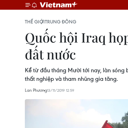
THẾ GIỚI
TRUNG ĐÔNG
Quốc hội Iraq họp
đất nước
Kể từ đầu tháng Mười tới nay, làn sóng b
thất nghiệp và tham nhũng gia tăng.
Lan Phương
13/11/2019 12:59