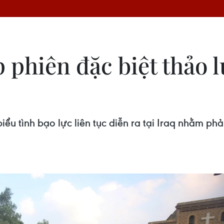
 phiên đặc biệt thảo l
iểu tình bạo lực liên tục diễn ra tại Iraq nhằm phả