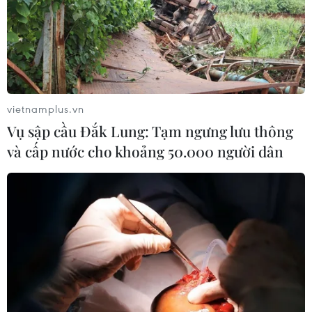
vietnamplus.vn
Vụ sập cầu Đắk Lung: Tạm ngưng lưu thông
và cấp nước cho khoảng 50.000 người dân