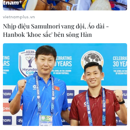
vietnamplus.vn
Nhịp điệu Samulnori vang dội, Áo dài -
Hanbok 'khoe sắc' bên sông Hàn