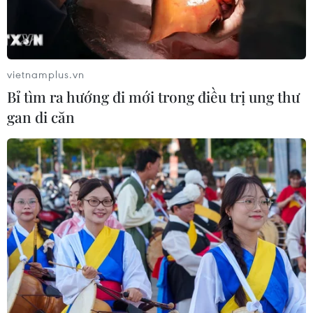
vietnamplus.vn
Bỉ tìm ra hướng đi mới trong điều trị ung thư
gan di căn