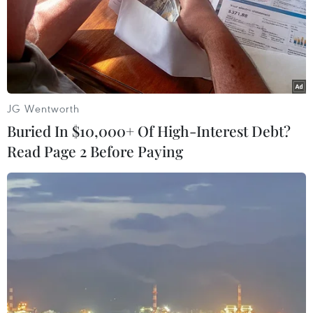
TIN LIÊN QUAN
JG Wentworth
Buried In $10,000+ Of High-Interest Debt?
Read Page 2 Before Paying