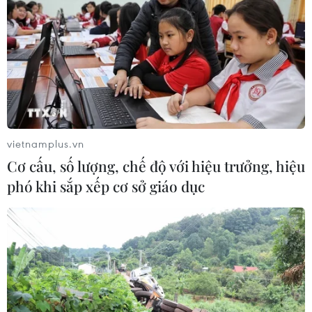
vietnamplus.vn
Cơ cấu, số lượng, chế độ với hiệu trưởng, hiệu
phó khi sắp xếp cơ sở giáo dục