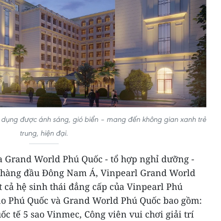
ận dụng được ánh sáng, gió biển – mang đến không gian xanh trẻ
trung, hiện đại.
 Grand World Phú Quốc - tổ hợp nghỉ dưỡng -
sắm hàng đầu Đông Nam Á, Vinpearl Grand World
 cả hệ sinh thái đẳng cấp của Vinpearl Phú
ino Phú Quốc và Grand World Phú Quốc bao gồm:
ốc tế 5 sao Vinmec, Công viên vui chơi giải trí