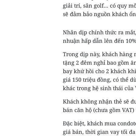
giải trí, sân golf... có quy
sẽ đảm bảo nguồn khách ổn đ
Nhân dịp chính thức ra mắt,
nhuận hấp dẫn lên đến 10%/
Trong dịp này, khách hàng
tặng 2 đêm nghỉ bao gồm ăn
bay khứ hồi cho 2 khách kh
giá 150 triệu đồng, có thể 
khác trong hệ sinh thái của
Khách không nhận thẻ sẽ đượ
bán căn hộ (chưa gồm VAT) 
Đặc biệt, khách mua condot
giá bán, thời gian vay tối đ