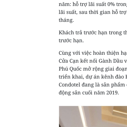
năm: hỗ trợ lãi suất 0% tron
lãi suất, sau thời gian hỗ t
tháng.
Khách trả trước hạn trong th
trước hạn.
Cùng với việc hoàn thiện h
Cửa Cạn kết nối Gành Dầu v
Phú Quốc mở rộng giai đoạn
triển khai, dự án kênh đào
Condotel đang là sản phẩm đ
động sản cuối năm 2019.