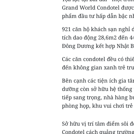
Grand World Condotel được 
phẩm đầu tư hấp dẫn bậc nh
921 căn hộ khách sạn nghỉ 
tích dao động 28,6m2 đến 44
Đông Dương kết hợp Nhật B
Các căn condotel đều có thi
đến không gian xanh trẻ tru
Bên cạnh các tiện ích gia t
dưỡng còn sở hữu hệ thống t
tiếp sang trọng, nhà hàng b
phòng họp, khu vui chơi tr
Sở hữu vị trí tâm điểm sôi 
Condotel cách quảng trường 