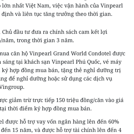
 mô lớn nhất Việt Nam, việc vận hành của Vinpearl
ịnh và liên tục tăng trưởng theo thời gian.
 Chủ đầu tư đưa ra chính sách cam kết lợi
năm, trong thời gian 3 năm.
 mua căn hộ Vinpearl Grand World Condotel được
 sáng tại khách sạn Vinpearl Phú Quốc, vé máy
i ký hợp đồng mua bán, tặng thẻ nghỉ dưỡng trị
dùng để nghỉ dưỡng hoặc sử dụng các dịch vụ
 Vingroup.
c giảm trừ trực tiếp 150 triệu đồng/căn vào giá
tại thời điểm ký hợp đồng mua bán.
el được hỗ trợ vay vốn ngân hàng lên đến 60%
a đến 15 năm, và được hỗ trợ tài chính lên đến 4