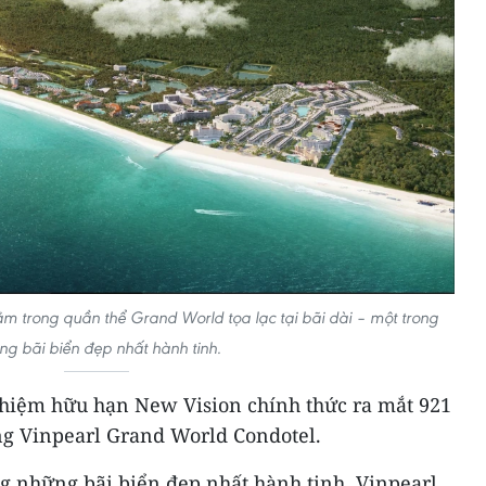
m trong quần thể Grand World tọa lạc tại bãi dài – một trong
ng bãi biển đẹp nhất hành tinh.
nhiệm hữu hạn New Vision chính thức ra mắt 921
g Vinpearl Grand World Condotel.
ong những bãi biển đẹp nhất hành tinh, Vinpearl