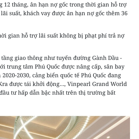
g 12 tháng, ân hạn nợ gốc trong thời gian hỗ trợ
rợ lãi suất, khách vay được ân hạn nợ gốc thêm 36
ời gian hỗ trợ lãi suất không bị phạt phí trả nợ
ạ tầng giao thông như tuyến đường Gành Dầu -
ới trung tâm Phú Quốc được nâng cấp, sân bay
 2020-2030, cảng biển quốc tế Phú Quốc đang
 Kra được tái khởi động…, Vinpearl Grand World
ầu tư hấp dẫn bậc nhất trên thị trường bất