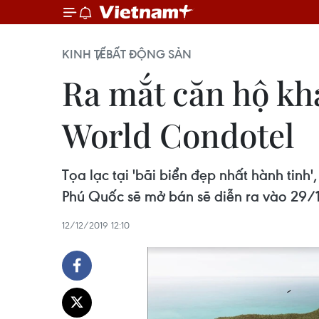
KINH TẾ
BẤT ĐỘNG SẢN
Ra mắt căn hộ kh
World Condotel
Tọa lạc tại 'bãi biển đẹp nhất hành tin
Phú Quốc sẽ mở bán sẽ diễn ra vào 29/1
12/12/2019 12:10