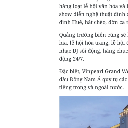
hàng loạt lễ hội văn hóa và
show diễn nghệ thuật đỉnh 
đình Huế, hát chèo, đờn ca t
Quảng trường biển cũng sẽ l
bia, lễ hội hóa trang, lễ h
nhạc DJ sôi động, hàng chục
động 24/7.
Đặc biệt, Vinpearl Grand Wo
đầu Đông Nam Á quy tụ các n
tiếng trong và ngoài nước.