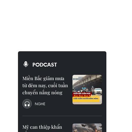
PODCAST
Miền Bắc giảm mưa
từ đêm nay, cuối tuần
chuyển nắng nóng
NGHE
Mỹ can thiệp khẩn