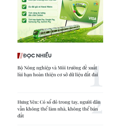
ĐỌC NHIỀU
Bộ Nông nghiệp và Môi trường đề xuất
lùi hạn hoàn thiện cơ sở dữ liệu đất đai
Hưng Yên: Có sổ đỏ trong tay, người dân
vẫn không thể làm nhà, không thể bán
đất