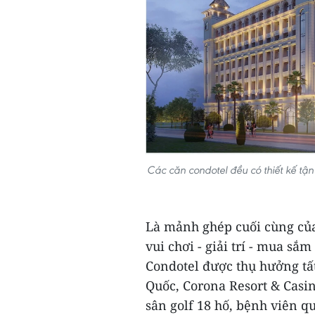
Các căn condotel đều có thiết kế t
Là mảnh ghép cuối cùng của
vui chơi - giải trí - mua 
Condotel được thụ hưởng tất
Quốc, Corona Resort & Cas
sân golf 18 hố, bệnh viên qu