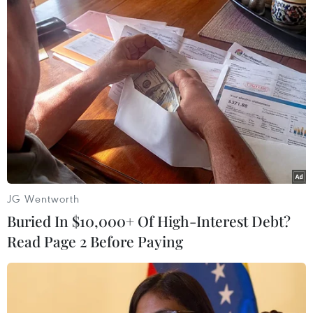
JG Wentworth
Buried In $10,000+ Of High-Interest Debt?
Read Page 2 Before Paying