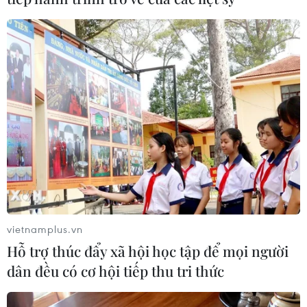
vietnamplus.vn
Hỗ trợ thúc đẩy xã hội học tập để mọi người
dân đều có cơ hội tiếp thu tri thức