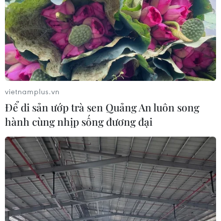
vietnamplus.vn
Để di sản ướp trà sen Quảng An luôn song
hành cùng nhịp sống đương đại