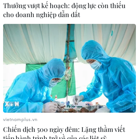
Thưởng vượt kế hoạch: động lực còn thiếu
cho doanh nghiệp dẫn dắt
vietnamplus.vn
Chiến dịch 500 ngày đêm: Lặng thầm viết
tiếp hành trình trở về của các liệt sỹ