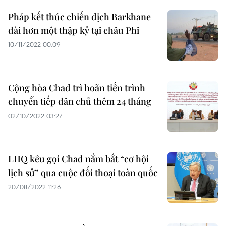
Pháp kết thúc chiến dịch Barkhane
dài hơn một thập kỷ tại châu Phi
10/11/2022 00:09
Cộng hòa Chad trì hoãn tiến trình
chuyển tiếp dân chủ thêm 24 tháng
02/10/2022 03:27
LHQ kêu gọi Chad nắm bắt “cơ hội
lịch sử” qua cuộc đối thoại toàn quốc
20/08/2022 11:26