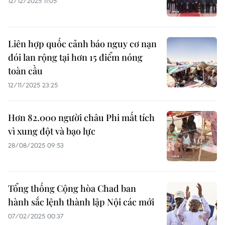
12/12/2025 11:05
Liên hợp quốc cảnh báo nguy cơ nạn
đói lan rộng tại hơn 15 điểm nóng
toàn cầu
12/11/2025 23:25
Hơn 82.000 người châu Phi mất tích
vì xung đột và bạo lực
28/08/2025 09:53
Tổng thống Cộng hòa Chad ban
hành sắc lệnh thành lập Nội các mới
07/02/2025 00:37