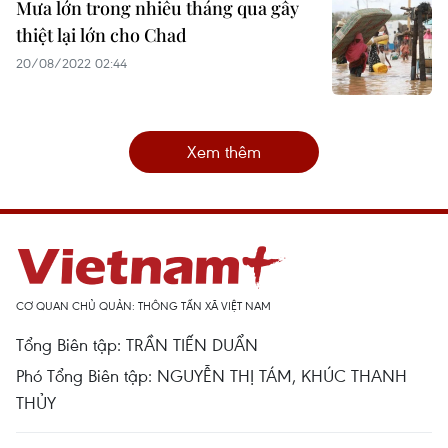
Mưa lớn trong nhiều tháng qua gây
thiệt lại lớn cho Chad
20/08/2022 02:44
Xem thêm
CƠ QUAN CHỦ QUẢN: THÔNG TẤN XÃ VIỆT NAM
Tổng Biên tập: TRẦN TIẾN DUẨN
Phó Tổng Biên tập: NGUYỄN THỊ TÁM, KHÚC THANH
THỦY