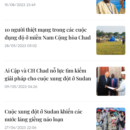
15/08/2023 23:49
10 người thiệt mạng trong các cuộc
đụng độ ở miền Nam Cộng hòa Chad
28/05/2023 05:02
Ai Cập và CH Chad nỗ lực tìm kiếm
giải pháp cho cuộc xung đột ở Sudan
09/05/2023 04:26
Cuộc xung đột ở Sudan khiến các
nước láng giềng náo loạn
27/04/2023 22:06