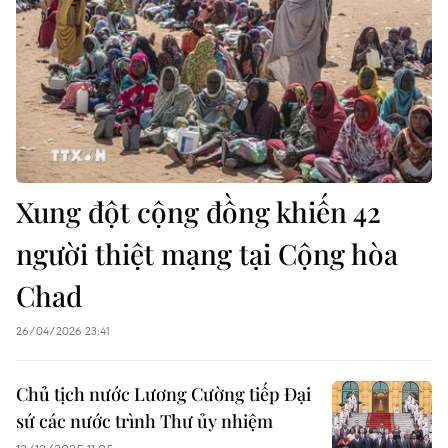
Xung đột cộng đồng khiến 42
người thiệt mạng tại Cộng hòa
Chad
26/04/2026 23:41
Chủ tịch nước Lương Cường tiếp Đại
sứ các nước trình Thư ủy nhiệm