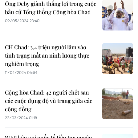
Ông Deby giành thắng lợi trong cuộc
bầu cử Tổng thống Cộng hòa Chad
09/05/2024 23:40
CH Chad: 3,4 triệu người lâm vào
tình trạng mất an ninh lương thực
nghiêm trọng
11/04/2024 06:54
Cộng hòa Chad: 42 người chết sau
các cuộc đụng độ vũ trang giữa các
cộng đồng
22/03/2024 01:18
WFP kêu gọi quốc tế tiếp tục quyên