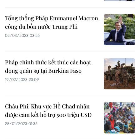
Tổng thống Pháp Emmanuel Macron
công du bốn nước Trung Phi
02/03/2023 03:55
Pháp chính thức kết thúc các hoạt
động quân sự tại Burkina Faso
19/02/2023 23:09
Châu Phi: Khu vực Hồ Chad nhận
được cam kết hỗ trợ 500 triệu USD
28/01/2023 01:35