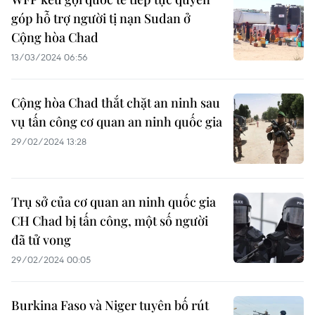
góp hỗ trợ người tị nạn Sudan ở
Cộng hòa Chad
13/03/2024 06:56
Cộng hòa Chad thắt chặt an ninh sau
vụ tấn công cơ quan an ninh quốc gia
29/02/2024 13:28
Trụ sở của cơ quan an ninh quốc gia
CH Chad bị tấn công, một số người
đã tử vong
29/02/2024 00:05
Burkina Faso và Niger tuyên bố rút