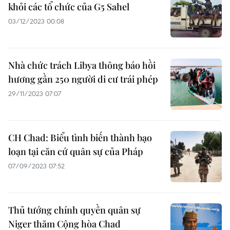
khỏi các tổ chức của G5 Sahel
03/12/2023 00:08
Nhà chức trách Libya thông báo hồi
hương gần 250 người di cư trái phép
29/11/2023 07:07
CH Chad: Biểu tình biến thành bạo
loạn tại căn cứ quân sự của Pháp
07/09/2023 07:52
Thủ tướng chính quyền quân sự
Niger thăm Cộng hòa Chad