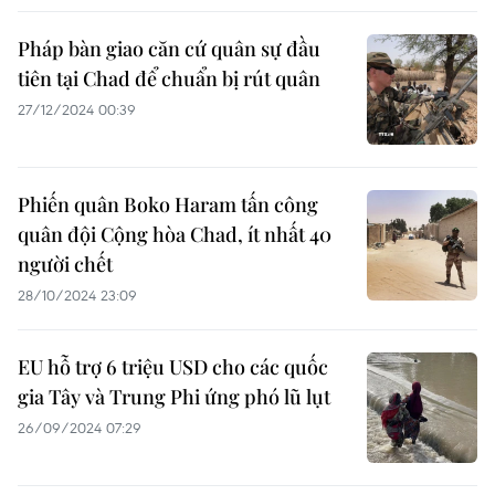
Pháp bàn giao căn cứ quân sự đầu
tiên tại Chad để chuẩn bị rút quân
27/12/2024 00:39
Phiến quân Boko Haram tấn công
quân đội Cộng hòa Chad, ít nhất 40
người chết
28/10/2024 23:09
EU hỗ trợ 6 triệu USD cho các quốc
gia Tây và Trung Phi ứng phó lũ lụt
26/09/2024 07:29