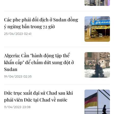
Các phe phái đối địch ở Sudan đồng
ý ngừng bắn trong 72 giờ
25/04/2023 02:41
Algeria: Cần "hành động tập thể
khẩn cấp" để chấm dứt xung đột ở
Sudan
19/04/2023 02:35
Đức trục xuất đại sứ Chad sau khi
phái viên Đức tại Chad về nước
11/04/2023 23:08