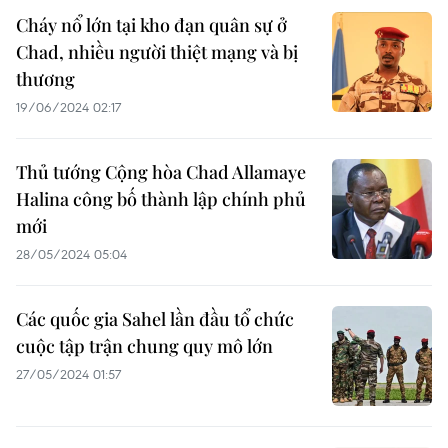
Cháy nổ lớn tại kho đạn quân sự ở
Chad, nhiều người thiệt mạng và bị
thương
19/06/2024 02:17
Thủ tướng Cộng hòa Chad Allamaye
Halina công bố thành lập chính phủ
mới
28/05/2024 05:04
Các quốc gia Sahel lần đầu tổ chức
cuộc tập trận chung quy mô lớn
27/05/2024 01:57