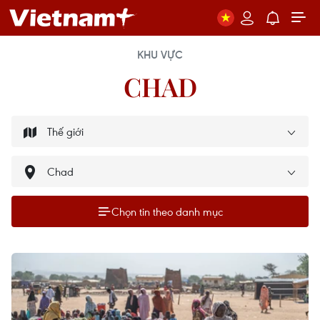
KHU VỰC
CHAD
Chọn tin theo danh mục