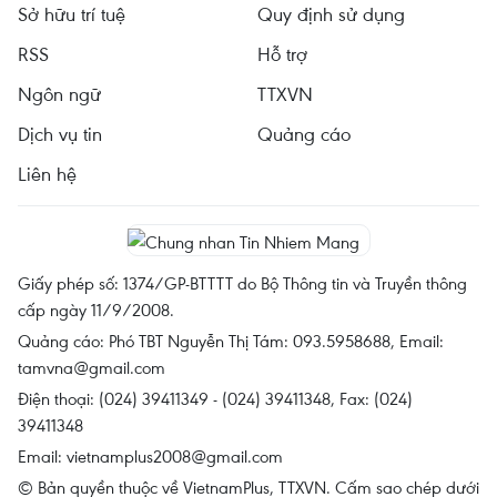
Sở hữu trí tuệ
Quy định sử dụng
RSS
Hỗ trợ
Ngôn ngữ
TTXVN
Dịch vụ tin
Quảng cáo
Liên hệ
Giấy phép số: 1374/GP-BTTTT do Bộ Thông tin và Truyền thông
cấp ngày 11/9/2008.
Quảng cáo: Phó TBT Nguyễn Thị Tám: 093.5958688, Email:
tamvna@gmail.com
Điện thoại: (024) 39411349 - (024) 39411348, Fax: (024)
39411348
Email:
vietnamplus2008@gmail.com
© Bản quyền thuộc về VietnamPlus, TTXVN. Cấm sao chép dưới