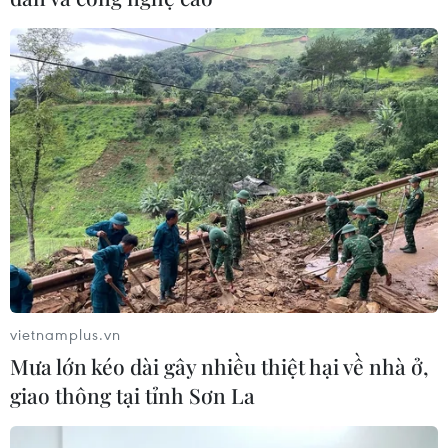
vietnamplus.vn
Mưa lớn kéo dài gây nhiều thiệt hại về nhà ở,
giao thông tại tỉnh Sơn La