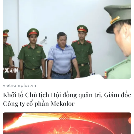
vietnamplus.vn
Khởi tố Chủ tịch Hội đồng quản trị, Giám đốc
Công ty cổ phần Mekolor