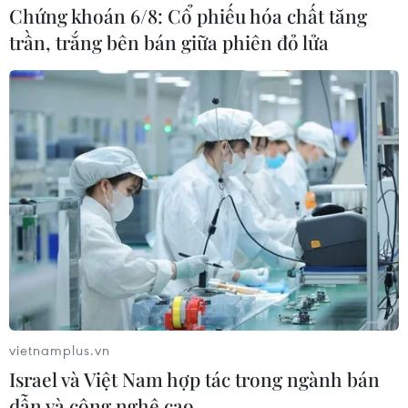
Chứng khoán 6/8: Cổ phiếu hóa chất tăng
trần, trắng bên bán giữa phiên đỏ lửa
vietnamplus.vn
Israel và Việt Nam hợp tác trong ngành bán
dẫn và công nghệ cao