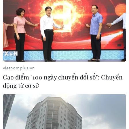
vietnamplus.vn
Cao điểm "100 ngày chuyển đổi số": Chuyển
động từ cơ sở