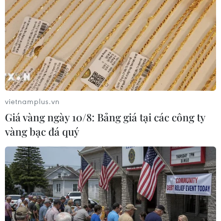
TIN LIÊN QUAN
vietnamplus.vn
Giá vàng ngày 10/8: Bảng giá tại các công ty
vàng bạc đá quý
Các ứng dụng Trung Quốc đang kiếm