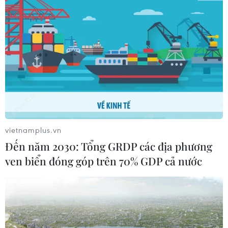
vietnamplus.vn
Đến năm 2030: Tổng GRDP các địa phương
ven biển đóng góp trên 70% GDP cả nước