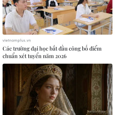
vietnamplus.vn
Các trường đại học bắt đầu công bố điểm
chuẩn xét tuyển năm 2026