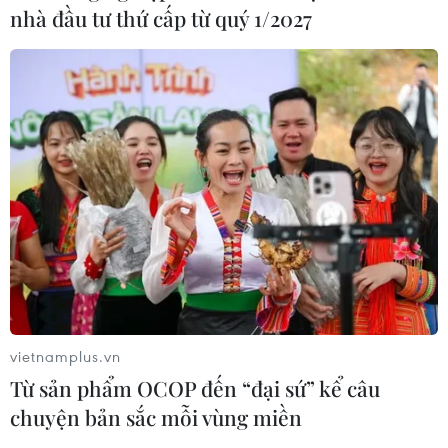
nhà đầu tư thứ cấp từ quý 1/2027
vietnamplus.vn
Từ sản phẩm OCOP đến “đại sứ” kể câu
chuyện bản sắc mỗi vùng miền